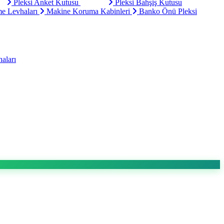
Pleksi Anket Kutusu
Pleksi Bahşiş Kutusu
e Levhaları
Makine Koruma Kabinleri
Banko Önü Pleksi
aları