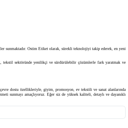
 sunmaktadır. Ostim Etiket olarak, sürekli teknolojiyi takip ederek, en yeni
 tekstil sektöründe yenilikçi ve sürdürülebilir çözümlerle fark yaratmak ve
vre dostu özellikleriyle, giyim, promosyon, ev tekstili ve sanat alanlarında
zmeti sunmayı amaçlıyoruz. Eğer siz de yüksek kaliteli, detaylı ve dayanıklı