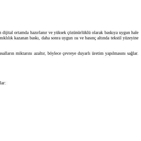
m dijital ortamda hazırlanır ve yüksek çözünürlüklü olarak baskıya uygun hale
nıklılık kazanan baskı, daha sonra uygun ısı ve basınç altında tekstil yüzeyine
alların miktarını azaltır, böylece çevreye duyarlı üretim yapılmasını sağlar.
lar: