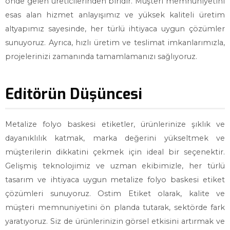
önde gelen üreticilerinden biridir. Müşteri memnuniyetini
esas alan hizmet anlayışımız ve yüksek kaliteli üretim
altyapımız sayesinde, her türlü ihtiyaca uygun çözümler
sunuyoruz. Ayrıca, hızlı üretim ve teslimat imkanlarımızla,
projelerinizi zamanında tamamlamanızı sağlıyoruz.
Editörün Düşüncesi
Metalize folyo baskesi etiketler, ürünlerinize şıklık ve
dayanıklılık katmak, marka değerini yükseltmek ve
müşterilerin dikkatini çekmek için ideal bir seçenektir.
Gelişmiş teknolojimiz ve uzman ekibimizle, her türlü
tasarım ve ihtiyaca uygun metalize folyo baskesi etiket
çözümleri sunuyoruz. Ostim Etiket olarak, kalite ve
müşteri memnuniyetini ön planda tutarak, sektörde fark
yaratıyoruz. Siz de ürünlerinizin görsel etkisini artırmak ve