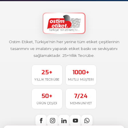
Ostim Etiket, Türkiye'nin her yerine tüm etiket çeşitlerinin
tasarımını ve imalatını yaparak etiket baskı ve sevkiyatını
sağlamaktadır. 25+Yıllık Tecrübe.
25+
1000+
YILLIK TECRÜBE
MUTLU MÜŞTERI
50+
7/24
ÜRÜN ÇEŞIDI
MEMNUNIYET