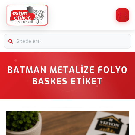
BATMAN METALIZE FOLYO
BASKES ETIKET