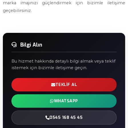
marka imajınızı güçlendirmek için bizimle iletişime
geçebilirsiniz.
Bilgi Alın
Bu hizmet hakkında detaylı bilgi almak veya teklif
istemek için bizimle iletişime geçin.
TEKLIF AL
WHATSAPP
0545 168 45 45