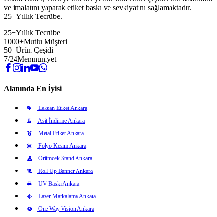
ve imalatını yaparak etiket baskı ve sevkiyatını sağlamaktadır.
25+Yıllık Tecrübe.
25+
Yıllık Tecrübe
1000+
Mutlu Müşteri
50+
Ürün Çeşidi
7/24
Memnuniyet
Alanında En İyisi
Leksan Etiket Ankara
Asit İndirme Ankara
Metal Etiket Ankara
Folyo Kesim Ankara
Örümcek Stand Ankara
Roll Up Banner Ankara
UV Baskı Ankara
Lazer Markalama Ankara
One Way Vision Ankara