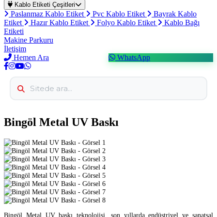
Kablo Etiketi Çeşitleri
Paslanmaz Kablo Etiket
Pvc Kablo Etiket
Bayrak Kablo
Etiket
Hazır Kablo Etiket
Folyo Kablo Etiket
Kablo Bağı
Etiketi
Makine Parkuru
İletişim
Hemen Ara
WhatsApp
Bingöl Metal UV Baskı
Bingöl Metal UV baskı teknolojisi, son yıllarda endüstriyel ve sanatsal