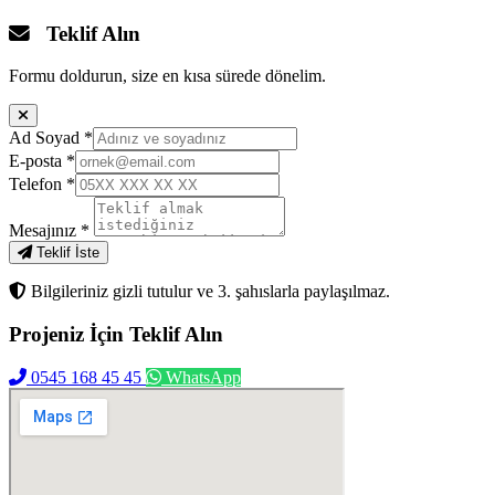
Teklif Alın
Formu doldurun, size en kısa sürede dönelim.
Ad Soyad
*
E-posta
*
Telefon
*
Mesajınız
*
Teklif İste
Bilgileriniz gizli tutulur ve 3. şahıslarla paylaşılmaz.
Projeniz İçin
Teklif Alın
0545 168 45 45
WhatsApp