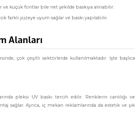
 ve küçük fontlar bile net şekilde baskıya alınabilir.
çok farklı yüzeye uyum sağlar ve baskı yapılabilir.
m Alanları
inde, çok çeşitli sektörlerde kullanılmaktadır. İşte başlıca
rında pleksi UV baskı tercih edilir. Renklerin canlılığı ve
ntaj sağlar. Ayrıca, iç mekan reklamlarında da estetik ve şık