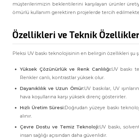
müşterilerimizin beklentilerini karşılayan ürünler üretiy
ömürlü kullanım gerektiren projelerde tercih edilmekte
Özellikleri ve Teknik Özellikler
Pleksi UV baskı teknolojisinin en belirgin özellikleri şu ş
Yüksek Çözünürlük ve Renk Canlılığı:
UV baskı te
Renkler canlı, kontrastlar yüksek olur.
Dayanıklılık ve Uzun Ömür:
UV baskılar, UV ışınları
hava koşullarına karşı yüksek direnç gösterirler.
Hızlı Üretim Süresi:
Doğrudan yüzeye baskı teknolojis
alınır.
Çevre Dostu ve Temiz Teknoloji:
UV baskı, solven
insan sağlığı açısından daha güvenlidir.