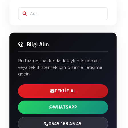
Bilgi Alın
Bu hizmet hakkında detaylı bilgi almak
veya teklif istemek için bizimle iletişime
geçin.
TEKLIF AL
WHATSAPP
0545 168 45 45