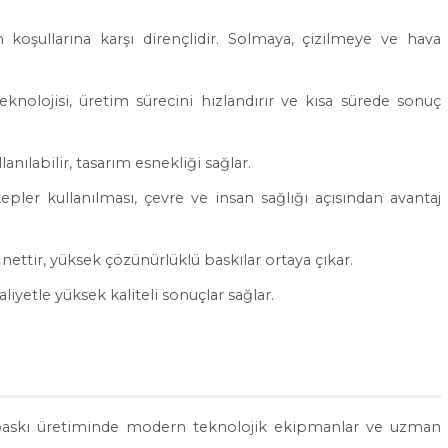
 koşullarına karşı dirençlidir. Solmaya, çizilmeye ve hava
nolojisi, üretim sürecini hızlandırır ve kısa sürede sonuç
nılabilir, tasarım esnekliği sağlar.
ler kullanılması, çevre ve insan sağlığı açısından avantaj
 nettir, yüksek çözünürlüklü baskılar ortaya çıkar.
liyetle yüksek kaliteli sonuçlar sağlar.
V baskı üretiminde modern teknolojik ekipmanlar ve uzman