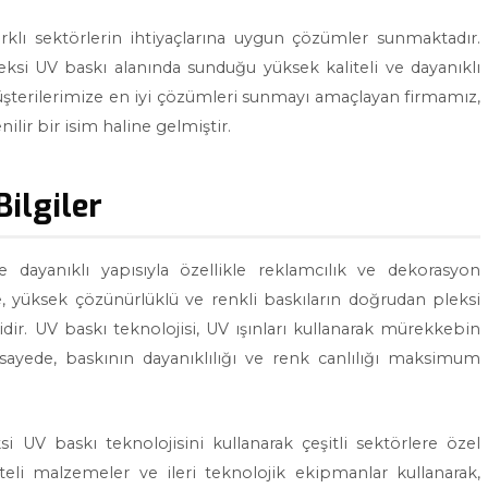
rklı sektörlerin ihtiyaçlarına uygun çözümler sunmaktadır.
eksi UV baskı alanında sunduğu yüksek kaliteli ve dayanıklı
müşterilerimize en iyi çözümleri sunmayı amaçlayan firmamız,
lir bir isim haline gelmiştir.
ilgiler
e dayanıklı yapısıyla özellikle reklamcılık ve dekorasyon
, yüksek çözünürlüklü ve renkli baskıların doğrudan pleksi
ir. UV baskı teknolojisi, UV ışınları kullanarak mürekkebin
ayede, baskının dayanıklılığı ve renk canlılığı maksimum
si UV baskı teknolojisini kullanarak çeşitli sektörlere özel
eli malzemeler ve ileri teknolojik ekipmanlar kullanarak,