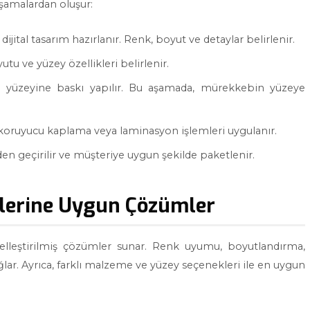
aşamalardan oluşur:
ijital tasarım hazırlanır. Renk, boyut ve detaylar belirlenir.
yutu ve yüzey özellikleri belirlenir.
si yüzeyine baskı yapılır. Bu aşamada, mürekkebin yüzeye
 koruyucu kaplama veya laminasyon işlemleri uygulanır.
n geçirilir ve müşteriye uygun şekilde paketlenir.
plerine Uygun Çözümler
zelleştirilmiş çözümler sunar. Renk uyumu, boyutlandırma,
ğlar. Ayrıca, farklı malzeme ve yüzey seçenekleri ile en uygun