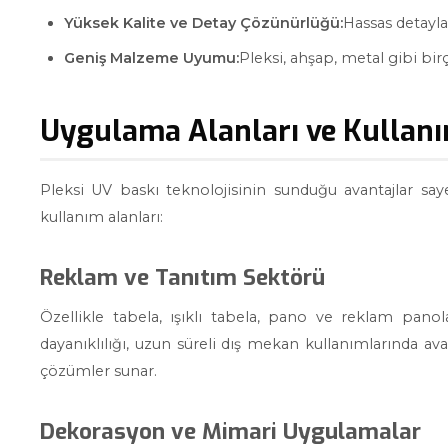
Yüksek Kalite ve Detay Çözünürlüğü:
Hassas detaylar
Geniş Malzeme Uyumu:
Pleksi, ahşap, metal gibi bir
Uygulama Alanları ve Kullanı
Pleksi UV baskı teknolojisinin sunduğu avantajlar sayes
kullanım alanları:
Reklam ve Tanıtım Sektörü
Özellikle tabela, ışıklı tabela, pano ve reklam panola
dayanıklılığı, uzun süreli dış mekan kullanımlarında ava
çözümler sunar.
Dekorasyon ve Mimari Uygulamalar