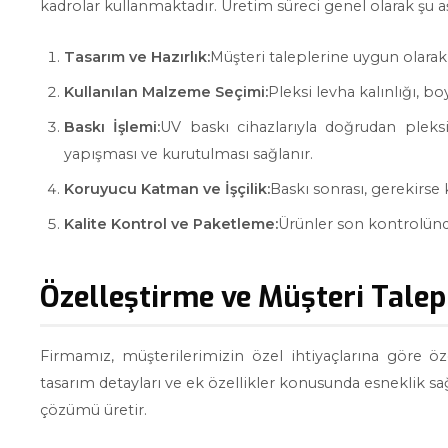
kadrolar kullanmaktadır. Üretim süreci genel olarak şu 
Tasarım ve Hazırlık:
Müşteri taleplerine uygun olarak d
Kullanılan Malzeme Seçimi:
Pleksi levha kalınlığı, bo
Baskı İşlemi:
UV baskı cihazlarıyla doğrudan plek
yapışması ve kurutulması sağlanır.
Koruyucu Katman ve İşçilik:
Baskı sonrası, gerekirse
Kalite Kontrol ve Paketleme:
Ürünler son kontrolünde
Özelleştirme ve Müşteri Tale
Firmamız, müşterilerimizin özel ihtiyaçlarına göre ö
tasarım detayları ve ek özellikler konusunda esneklik sa
çözümü üretir.