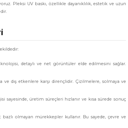
oruz. Pleksi UV baskı, özellikle dayanıklılık, estetik ve uzun
dir.
i
ekildedir:
knolojisi, detaylı ve net görüntüler elde edilmesini sağlar.
na ve dış etkenlere karşı dirençlidir. Çizilmelere, solmaya ve
i sayesinde, üretim süreçleri hızlanır ve kısa sürede sonuç
t bazlı olmayan mürekkepler kullanır. Bu sayede, çevre ve