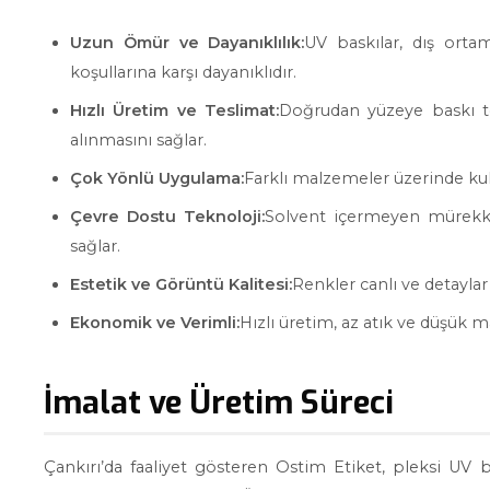
Uzun Ömür ve Dayanıklılık:
UV baskılar, dış ortam
koşullarına karşı dayanıklıdır.
Hızlı Üretim ve Teslimat:
Doğrudan yüzeye baskı tek
alınmasını sağlar.
Çok Yönlü Uygulama:
Farklı malzemeler üzerinde kulla
Çevre Dostu Teknoloji:
Solvent içermeyen mürekkep
sağlar.
Estetik ve Görüntü Kalitesi:
Renkler canlı ve detaylar
Ekonomik ve Verimli:
Hızlı üretim, az atık ve düşük ma
İmalat ve Üretim Süreci
Çankırı’da faaliyet gösteren Ostim Etiket, pleksi U