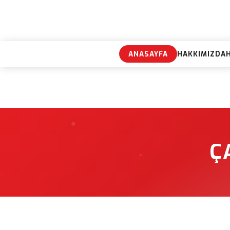
ANASAYFA
HAKKIMIZDA
Ç