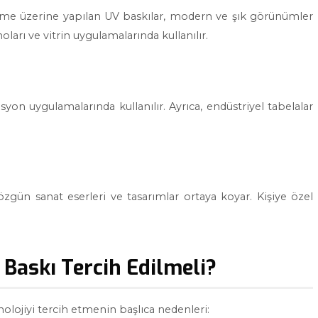
eme üzerine yapılan UV baskılar, modern ve şık görünümler
ları ve vitrin uygulamalarında kullanılır.
yon uygulamalarında kullanılır. Ayrıca, endüstriyel tabelalar
 özgün sanat eserleri ve tasarımlar ortaya koyar. Kişiye özel
 Baskı Tercih Edilmeli?
knolojiyi tercih etmenin başlıca nedenleri: