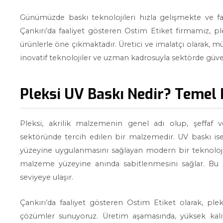
Günümüzde baskı teknolojileri hızla gelişmekte ve fa
Çankırı’da faaliyet gösteren Ostim Etiket firmamız, pl
ürünlerle öne çıkmaktadır. Üretici ve imalatçı olarak, 
inovatif teknolojiler ve uzman kadrosuyla sektörde güveni
Pleksi UV Baskı Nedir? Temel B
Pleksi, akrilik malzemenin genel adı olup, şeffaf v
sektöründe tercih edilen bir malzemedir. UV baskı ise
yüzeyine uygulanmasını sağlayan modern bir teknolojid
malzeme yüzeyine anında sabitlenmesini sağlar. Bu s
seviyeye ulaşır.
Çankırı’da faaliyet gösteren Ostim Etiket olarak, plek
çözümler sunuyoruz. Üretim aşamasında, yüksek kalit