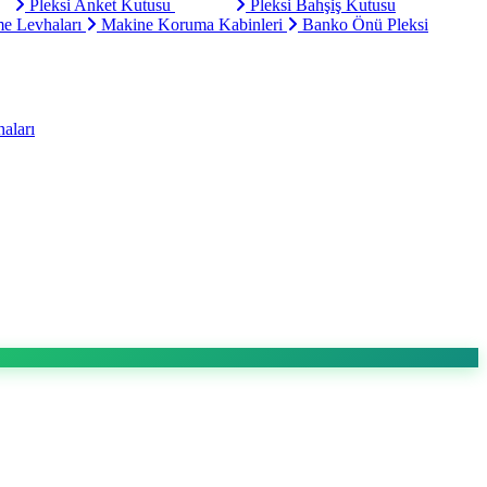
Pleksi Anket Kutusu
Pleksi Bahşiş Kutusu
e Levhaları
Makine Koruma Kabinleri
Banko Önü Pleksi
aları