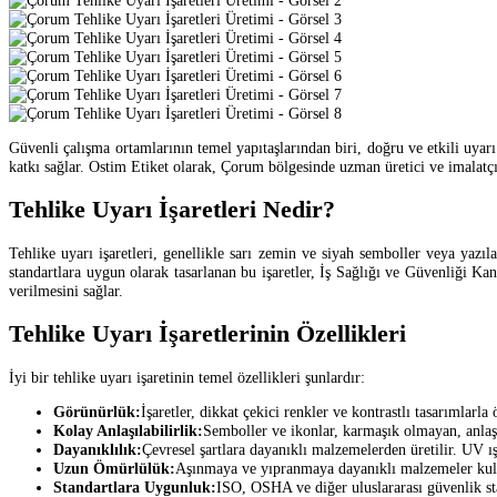
Güvenli çalışma ortamlarının temel yapıtaşlarından biri, doğru ve etkili uyarı 
katkı sağlar. Ostim Etiket olarak, Çorum bölgesinde uzman üretici ve imalatçı
Tehlike Uyarı İşaretleri Nedir?
Tehlike uyarı işaretleri, genellikle sarı zemin ve siyah semboller veya yazılar 
standartlara uygun olarak tasarlanan bu işaretler, İş Sağlığı ve Güvenliği Kan
verilmesini sağlar.
Tehlike Uyarı İşaretlerinin Özellikleri
İyi bir tehlike uyarı işaretinin temel özellikleri şunlardır:
Görünürlük:
İşaretler, dikkat çekici renkler ve kontrastlı tasarımlarla
Kolay Anlaşılabilirlik:
Semboller ve ikonlar, karmaşık olmayan, anlaşı
Dayanıklılık:
Çevresel şartlara dayanıklı malzemelerden üretilir. UV ış
Uzun Ömürlülük:
Aşınmaya ve yıpranmaya dayanıklı malzemeler kulla
Standartlara Uygunluk:
ISO, OSHA ve diğer uluslararası güvenlik sta