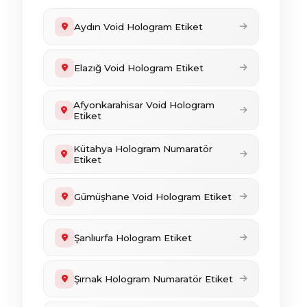
Aydın Void Hologram Etiket
Elazığ Void Hologram Etiket
Afyonkarahisar Void Hologram
Etiket
Kütahya Hologram Numaratör
Etiket
Gümüşhane Void Hologram Etiket
Şanlıurfa Hologram Etiket
Şırnak Hologram Numaratör Etiket