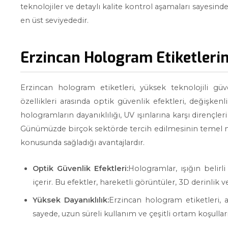
teknolojiler ve detaylı kalite kontrol aşamaları sayesinde
en üst seviyededir.
Erzincan Hologram Etiketlerini
Erzincan hologram etiketleri, yüksek teknolojili güv
özellikleri arasında optik güvenlik efektleri, değişkenl
hologramların dayanıklılığı, UV ışınlarına karşı dirençler
Günümüzde birçok sektörde tercih edilmesinin temel ne
konusunda sağladığı avantajlardır.
Optik Güvenlik Efektleri:
Hologramlar, ışığın belirli
içerir. Bu efektler, hareketli görüntüler, 3D derinlik ve
Yüksek Dayanıklılık:
Erzincan hologram etiketleri, 
sayede, uzun süreli kullanım ve çeşitli ortam koşulla