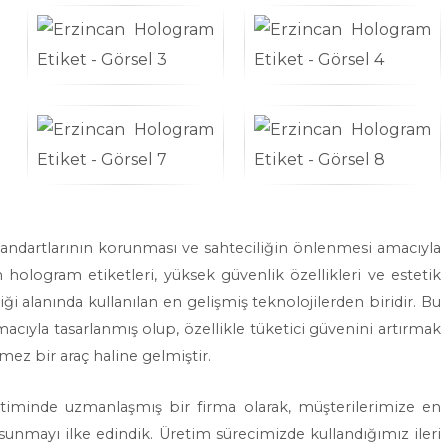
tandartlarının korunması ve sahteciliğin önlenmesi amacıyla
ologram etiketleri, yüksek güvenlik özellikleri ve estetik
i alanında kullanılan en gelişmiş teknolojilerden biridir. Bu
amacıyla tasarlanmış olup, özellikle tüketici güvenini artırmak
z bir araç haline gelmiştir.
etiminde uzmanlaşmış bir firma olarak, müşterilerimize en
rı sunmayı ilke edindik. Üretim sürecimizde kullandığımız ileri