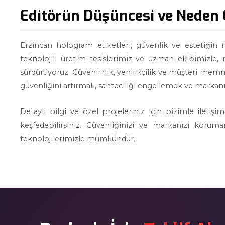
Editörün Düşüncesi ve Neden 
Erzincan hologram etiketleri, güvenlik ve estetiğin
teknolojili üretim tesislerimiz ve uzman ekibimizle,
sürdürüyoruz. Güvenilirlik, yenilikçilik ve müşteri memnu
güvenliğini artırmak, sahteciliği engellemek ve markanı
Detaylı bilgi ve özel projeleriniz için bizimle iletiş
keşfedebilirsiniz. Güvenliğinizi ve markanızı korum
teknolojilerimizle mümkündür.