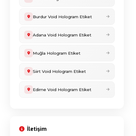
Burdur Void Hologram Etiket
Adana Void Hologram Etiket
Muğla Hologram Etiket
Siirt Void Hologram Etiket
Edirne Void Hologram Etiket
İletişim