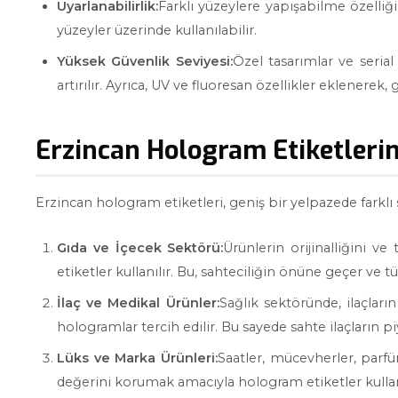
Uyarlanabilirlik:
Farklı yüzeylere yapışabilme özelliği
yüzeyler üzerinde kullanılabilir.
Yüksek Güvenlik Seviyesi:
Özel tasarımlar ve serial
artırılır. Ayrıca, UV ve fluoresan özellikler eklenerek, 
Erzincan Hologram Etiketlerin
Erzincan hologram etiketleri, geniş bir yelpazede farklı 
Gıda ve İçecek Sektörü:
Ürünlerin orijinalliğini v
etiketler kullanılır. Bu, sahteciliğin önüne geçer ve tü
İlaç ve Medikal Ürünler:
Sağlık sektöründe, ilaçların
hologramlar tercih edilir. Bu sayede sahte ilaçların p
Lüks ve Marka Ürünleri:
Saatler, mücevherler, parf
değerini korumak amacıyla hologram etiketler kullanı