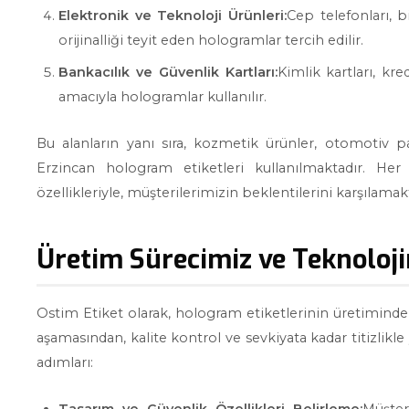
Elektronik ve Teknoloji Ürünleri:
Cep telefonları, b
orijinalliği teyit eden hologramlar tercih edilir.
Bankacılık ve Güvenlik Kartları:
Kimlik kartları, kr
amacıyla hologramlar kullanılır.
Bu alanların yanı sıra, kozmetik ürünler, otomotiv p
Erzincan hologram etiketleri kullanılmaktadır. He
özellikleriyle, müşterilerimizin beklentilerini karşılamak
Üretim Sürecimiz ve Teknoloj
Ostim Etiket olarak, hologram etiketlerinin üretiminde 
aşamasından, kalite kontrol ve sevkiyata kadar titizlikl
adımları: