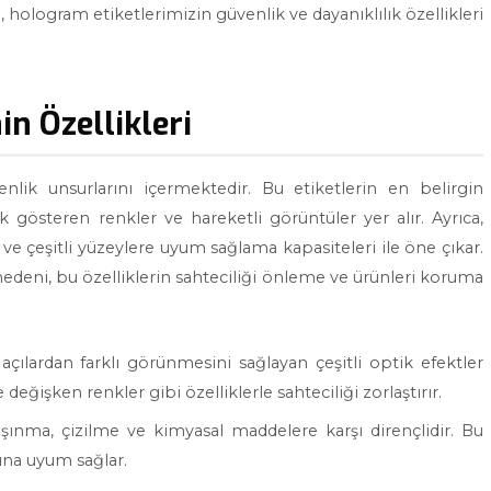
, hologram etiketlerimizin güvenlik ve dayanıklılık özellikleri
n Özellikleri
enlik unsurlarını içermektedir. Bu etiketlerin en belirgin
ik gösteren renkler ve hareketli görüntüler yer alır. Ayrıca,
i ve çeşitli yüzeylere uyum sağlama kapasiteleri ile öne çıkar.
deni, bu özelliklerin sahteciliği önleme ve ürünleri koruma
 açılardan farklı görünmesini sağlayan çeşitli optik efektler
 değişken renkler gibi özelliklerle sahteciliği zorlaştırır.
aşınma, çizilme ve kimyasal maddelere karşı dirençlidir. Bu
rına uyum sağlar.