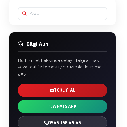
Bilgi Alın
Bu hizmet hakkında detaylı bilgi almak
veya teklif istemek için bizimle iletişime
geçin.
TEKLIF AL
WHATSAPP
0545 168 45 45