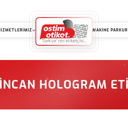
HIZMETLERIMIZ
MAKINE PARKU
INCAN HOLOGRAM ET