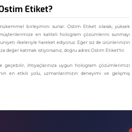
Ostim Etiket?
 mükemmel birleşimini sunar. Ostim Etiket olarak, yüksek
 müşterilerimize en kaliteli hologram çözümlerini sunmayı
niyeti ilkeleriyle hareket ediyoruz. Eğer siz de ürünlerinizin
za değer katmak istiyorsanız, doğru adres Ostim Etiket'tir.
ime geçebilir, ihtiyaçlarınıza uygun hologram çözümlerimizi
anın en etkili yolu, uzmanlarımızın deneyimi ve gelişmiş