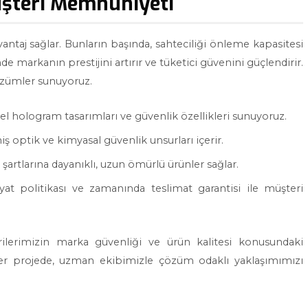
üşteri Memnuniyeti
antaj sağlar. Bunların başında, sahteciliği önleme kapasitesi
nde markanın prestijini artırır ve tüketici güvenini güçlendirir.
çözümler sunuyoruz.
l hologram tasarımları ve güvenlik özellikleri sunuyoruz.
ş optik ve kimyasal güvenlik unsurları içerir.
 şartlarına dayanıklı, uzun ömürlü ürünler sağlar.
yat politikası ve zamanında teslimat garantisi ile müşteri
rilerimizin marka güvenliği ve ürün kalitesi konusundaki
. Her projede, uzman ekibimizle çözüm odaklı yaklaşımımızı