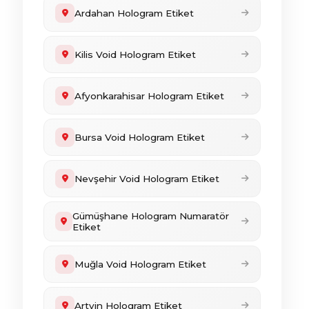
Ardahan Hologram Etiket
Kilis Void Hologram Etiket
Afyonkarahisar Hologram Etiket
Bursa Void Hologram Etiket
Nevşehir Void Hologram Etiket
Gümüşhane Hologram Numaratör
Etiket
Muğla Void Hologram Etiket
Artvin Hologram Etiket