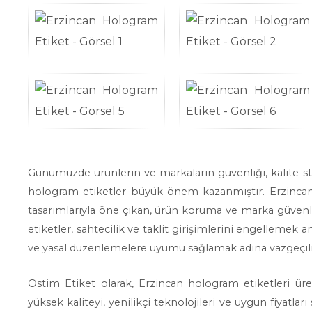
Günümüzde ürünlerin ve markaların güvenliği, kalite s
hologram etiketler büyük önem kazanmıştır. Erzincan h
tasarımlarıyla öne çıkan, ürün koruma ve marka güvenliğ
etiketler, sahtecilik ve taklit girişimlerini engellemek 
ve yasal düzenlemelere uyumu sağlamak adına vazgeçilme
Ostim Etiket olarak, Erzincan hologram etiketleri ür
yüksek kaliteyi, yenilikçi teknolojileri ve uygun fiyatla