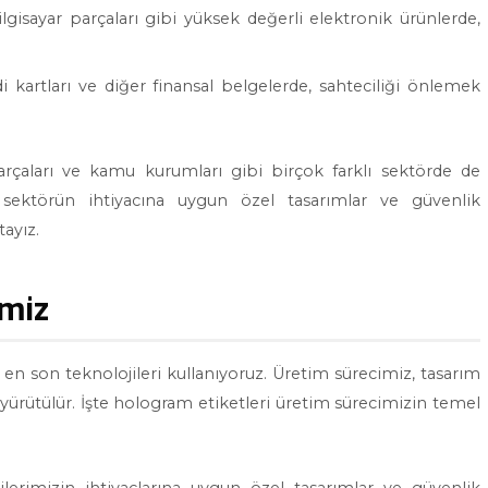
ilgisayar parçaları gibi yüksek değerli elektronik ürünlerde,
edi kartları ve diğer finansal belgelerde, sahteciliği önlemek
arçaları ve kamu kurumları gibi birçok farklı sektörde de
r sektörün ihtiyacına uygun özel tasarımlar ve güvenlik
tayız.
imiz
en son teknolojileri kullanıyoruz. Üretim sürecimiz, tasarım
e yürütülür. İşte hologram etiketleri üretim sürecimizin temel