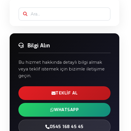
Bilgi Alın
Bu hizmet hakkında detaylı bilgi almak
veya teklif istemek için bizimle iletişime
geçin.
TEKLIF AL
WHATSAPP
0545 168 45 45