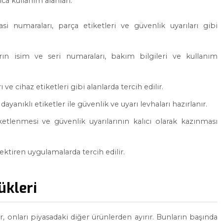
ca kullanım alanları:
si numaraları, parça etiketleri ve güvenlik uyarıları gibi
rın isim ve seri numaraları, bakım bilgileri ve kullanım
 ve cihaz etiketleri gibi alanlarda tercih edilir.
yanıklı etiketler ile güvenlik ve uyarı levhaları hazırlanır.
etlenmesi ve güvenlik uyarılarının kalıcı olarak kazınması
ektiren uygulamalarda tercih edilir.
ükleri
 onları piyasadaki diğer ürünlerden ayırır. Bunların başında