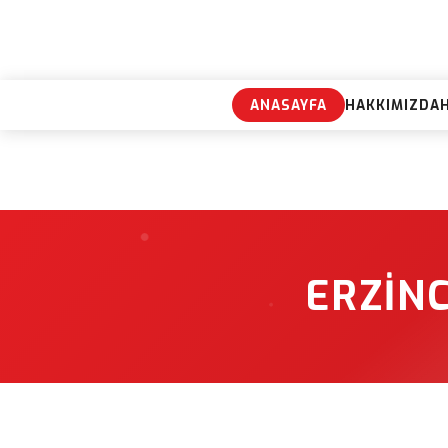
ANASAYFA
HAKKIMIZDA
ERZIN