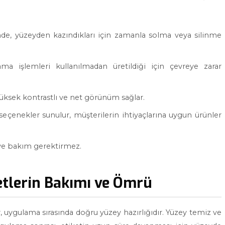
de, yüzeyden kazındıkları için zamanla solma veya silinme
a işlemleri kullanılmadan üretildiği için çevreye zarar
yüksek kontrastlı ve net görünüm sağlar.
seçenekler sunulur, müşterilerin ihtiyaçlarına uygun ürünler
 ve bakım gerektirmez.
etlerin Bakımı ve Ömrü
uygulama sırasında doğru yüzey hazırlığıdır. Yüzey temiz ve