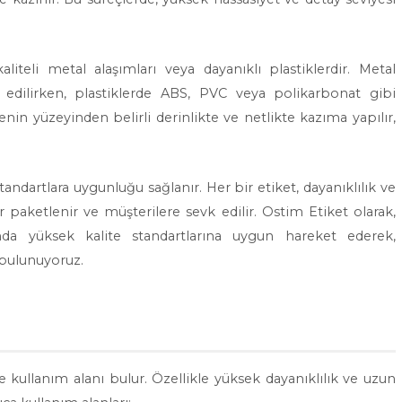
iteli metal alaşımları veya dayanıklı plastiklerdir. Metal
edilirken, plastiklerde ABS, PVC veya polikarbonat gibi
nin yüzeyinden belirli derinlikte ve netlikte kazıma yapılır,
tandartlara uygunluğu sağlanır. Her bir etiket, dayanıklılık ve
r paketlenir ve müşterilere sevk edilir. Ostim Etiket olarak,
da yüksek kalite standartlarına uygun hareket ederek,
 bulunuyoruz.
 kullanım alanı bulur. Özellikle yüksek dayanıklılık ve uzun