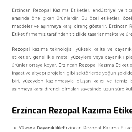
Erzincan Rezopal Kazıma Etiketler, endüstriyel ve ticar
arasında öne çıkan ürünlerdir. Bu özel etiketler, özel
maddeler ve aşınmaya karşı direnç gösterir. Erzincan Re
Etiket firmamız tarafından titizlikle tasarlanmakta ve ür
Rezopal kazıma teknolojisi, yüksek kalite ve dayanık
etiketler, genellikle metal yüzeylere veya dayanıklı pl
ürünler ortaya koyar. Erzincan Rezopal Kazıma Etiketler
inşaat ve altyapı projeleri gibi sektörlerde yoğun şekild
biri, yüzeyden kazınmasıyla oluşan kalıcı ve temiz
aşınmaya karşı dirençli olmaları sayesinde, uzun süre kullan
Erzincan Rezopal Kazıma Etiket
Yüksek Dayanıklılık:
Erzincan Rezopal Kazıma Etiketl