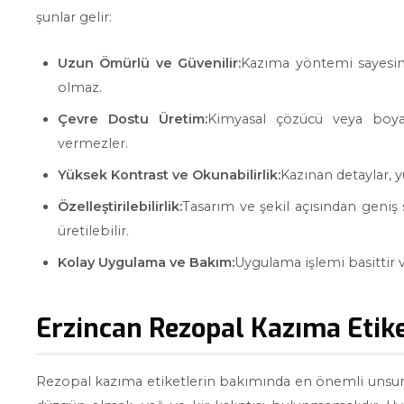
şunlar gelir:
Uzun Ömürlü ve Güvenilir:
Kazıma yöntemi sayesin
olmaz.
Çevre Dostu Üretim:
Kimyasal çözücü veya boyam
vermezler.
Yüksek Kontrast ve Okunabilirlik:
Kazınan detaylar, 
Özelleştirilebilirlik:
Tasarım ve şekil açısından geniş 
üretilebilir.
Kolay Uygulama ve Bakım:
Uygulama işlemi basittir
Erzincan Rezopal Kazıma Etik
Rezopal kazıma etiketlerin bakımında en önemli unsur, 