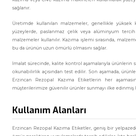
sağlanır.
Üretimde kullanılan malzemeler, genellikle yüksek kal
yüzeylerde, paslanmaz çelik veya alüminyum tercih 
malzemeler kullanılır. Kazıma işlemi sırasında, malzeme
bu da ürünün uzun ömürlü olmasını sağlar.
İmalat sürecinde, kalite kontrol aşamalarıyla ürünlerin s
okunabilirlik açısından test edilir. Son aşamada, ürünle
Erzincan Rezopal Kazıma Etiketlerin her aşamasın
müşterilerimize güvenilir ürünler sunmayı ilke edinmiş
Kullanım Alanları
Erzincan Rezopal Kazıma Etiketler, geniş bir yelpazede