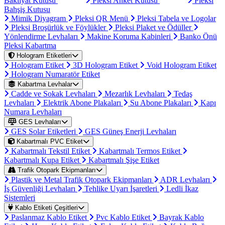
Bakliyat Kutusu
Pleksi Anket Kutusu
Pleksi
Bahşiş Kutusu
Mimik Diyagram
Pleksi QR Menü
Pleksi Tabela ve Logolar
Pleksi Broşürlük ve Föylükler
Pleksi Plaket ve Ödüller
Yönlendirme Levhaları
Makine Koruma Kabinleri
Banko Önü
Pleksi Kabartma
Hologram Etiketleri
Hologram Etiket
3D Hologram Etiket
Void Hologram Etiket
Hologram Numaratör Etiket
Kabartma Levhalar
Cadde ve Sokak Levhaları
Mezarlık Levhaları
Tedaş
Levhaları
Elektrik Abone Plakaları
Su Abone Plakaları
Kapı
Numara Levhaları
GES Levhaları
GES Solar Etiketleri
GES Güneş Enerji Levhaları
Kabartmalı PVC Etiket
Kabartmalı Tekstil Etiket
Kabartmalı Termos Etiket
Kabartmalı Kupa Etiket
Kabartmalı Şişe Etiket
Trafik Otopark Ekipmanları
Plastik ve Metal Trafik Otopark Ekipmanları
ADR Levhaları
İş Güvenliği Levhaları
Tehlike Uyarı İşaretleri
Ledli İkaz
Sistemleri
Kablo Etiketi Çeşitleri
Paslanmaz Kablo Etiket
Pvc Kablo Etiket
Bayrak Kablo