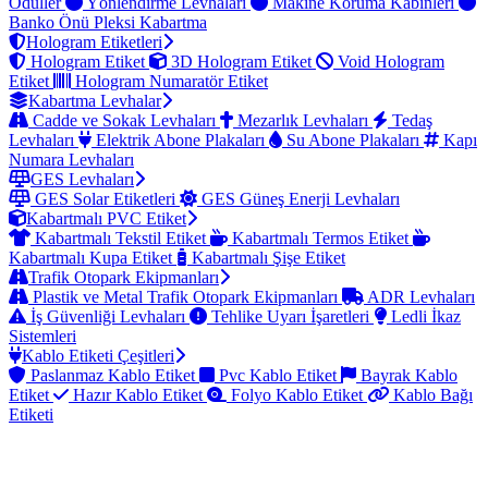
Ödüller
Yönlendirme Levhaları
Makine Koruma Kabinleri
Banko Önü Pleksi Kabartma
Hologram Etiketleri
Hologram Etiket
3D Hologram Etiket
Void Hologram
Etiket
Hologram Numaratör Etiket
Kabartma Levhalar
Cadde ve Sokak Levhaları
Mezarlık Levhaları
Tedaş
Levhaları
Elektrik Abone Plakaları
Su Abone Plakaları
Kapı
Numara Levhaları
GES Levhaları
GES Solar Etiketleri
GES Güneş Enerji Levhaları
Kabartmalı PVC Etiket
Kabartmalı Tekstil Etiket
Kabartmalı Termos Etiket
Kabartmalı Kupa Etiket
Kabartmalı Şişe Etiket
Trafik Otopark Ekipmanları
Plastik ve Metal Trafik Otopark Ekipmanları
ADR Levhaları
İş Güvenliği Levhaları
Tehlike Uyarı İşaretleri
Ledli İkaz
Sistemleri
Kablo Etiketi Çeşitleri
Paslanmaz Kablo Etiket
Pvc Kablo Etiket
Bayrak Kablo
Etiket
Hazır Kablo Etiket
Folyo Kablo Etiket
Kablo Bağı
Etiketi