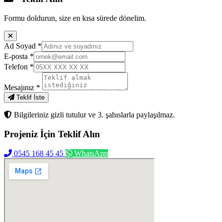
Formu doldurun, size en kısa sürede dönelim.
Ad Soyad
*
E-posta
*
Telefon
*
Mesajınız
*
Teklif İste
Bilgileriniz gizli tutulur ve 3. şahıslarla paylaşılmaz.
Projeniz İçin
Teklif Alın
0545 168 45 45
WhatsApp