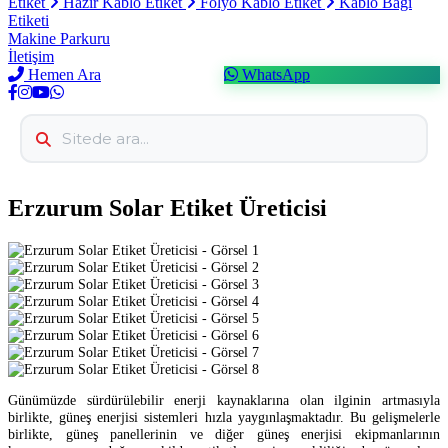
Etiket
Hazır Kablo Etiket
Folyo Kablo Etiket
Kablo Bağı
Etiketi
Makine Parkuru
İletişim
Hemen Ara
WhatsApp
Erzurum Solar Etiket Üreticisi
Günümüzde sürdürülebilir enerji kaynaklarına olan ilginin artmasıyla
birlikte, güneş enerjisi sistemleri hızla yaygınlaşmaktadır. Bu gelişmelerle
birlikte, güneş panellerinin ve diğer güneş enerjisi ekipmanlarının