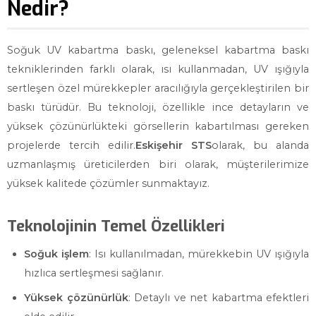
Nedir?
Soğuk UV kabartma baskı, geleneksel kabartma baskı
tekniklerinden farklı olarak, ısı kullanmadan, UV ışığıyla
sertleşen özel mürekkepler aracılığıyla gerçekleştirilen bir
baskı türüdür. Bu teknoloji, özellikle ince detayların ve
yüksek çözünürlükteki görsellerin kabartılması gereken
projelerde tercih edilir.
Eskişehir STS
olarak, bu alanda
uzmanlaşmış üreticilerden biri olarak, müşterilerimize
yüksek kalitede çözümler sunmaktayız.
Teknolojinin Temel Özellikleri
Soğuk işlem
: Isı kullanılmadan, mürekkebin UV ışığıyla
hızlıca sertleşmesi sağlanır.
Yüksek çözünürlük
: Detaylı ve net kabartma efektleri