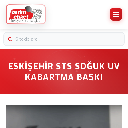
ESKIŞEHIR STS SOĞUK UV
KABARTMA BASKI