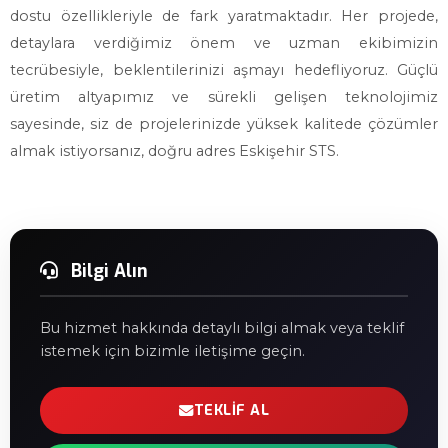
dostu özellikleriyle de fark yaratmaktadır. Her projede,
detaylara verdiğimiz önem ve uzman ekibimizin
tecrübesiyle, beklentilerinizi aşmayı hedefliyoruz. Güçlü
üretim altyapımız ve sürekli gelişen teknolojimiz
sayesinde, siz de projelerinizde yüksek kalitede çözümler
almak istiyorsanız, doğru adres Eskişehir STS.
Bilgi Alın
Bu hizmet hakkında detaylı bilgi almak veya teklif
istemek için bizimle iletişime geçin.
TEKLIF AL