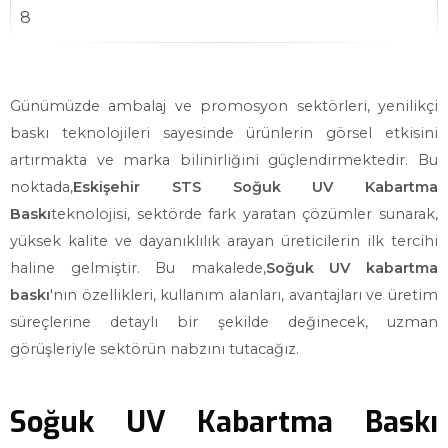
Günümüzde ambalaj ve promosyon sektörleri, yenilikçi
baskı teknolojileri sayesinde ürünlerin görsel etkisini
artırmakta ve marka bilinirliğini güçlendirmektedir. Bu
noktada,
Eskişehir STS Soğuk UV Kabartma
Baskı
teknolojisi, sektörde fark yaratan çözümler sunarak,
yüksek kalite ve dayanıklılık arayan üreticilerin ilk tercihi
haline gelmiştir. Bu makalede,
Soğuk UV kabartma
baskı
'nın özellikleri, kullanım alanları, avantajları ve üretim
süreçlerine detaylı bir şekilde değinecek, uzman
görüşleriyle sektörün nabzını tutacağız.
Soğuk UV Kabartma Baskı