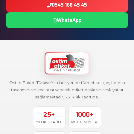
0545 168 45 45
WhatsApp
Ostim Etiket, Türkiye'nin her yerine tüm etiket çeşitlerinin
tasarımını ve imalatını yaparak etiket baskı ve sevkiyatını
sağlamaktadır. 25+Yıllık Tecrübe.
25+
1000+
YILLIK TECRÜBE
MUTLU MÜŞTERI