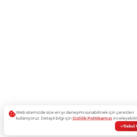
Web sitemizde size en iyi deneyimi sunabilmek için çerezleri
kullanıyoruz. Detaylı bilgi için
Gizlilik Politikamızı
inceleyebilir
Kabul 