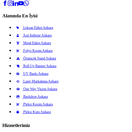
Alanında En İyisi
Leksan Etiket Ankara
Asit İndirme Ankara
Metal Etiket Ankara
Folyo Kesim Ankara
Örümcek Stand Ankara
Roll Up Banner Ankara
UV Baskı Ankara
Lazer Markalama Ankara
One Way Vision Ankara
Backdrop Ankara
Pleksi Kesim Ankara
Pleksi Kutu Ankara
Hizmetlerimiz