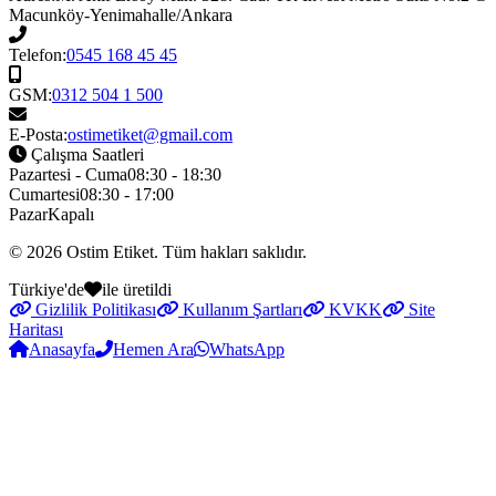
Macunköy-Yenimahalle/Ankara
Telefon:
0545 168 45 45
GSM:
0312 504 1 500
E-Posta:
ostimetiket@gmail.com
Çalışma Saatleri
Pazartesi - Cuma
08:30 - 18:30
Cumartesi
08:30 - 17:00
Pazar
Kapalı
© 2026
Ostim Etiket
. Tüm hakları saklıdır.
Türkiye'de
ile üretildi
Gizlilik Politikası
Kullanım Şartları
KVKK
Site
Haritası
Anasayfa
Hemen Ara
WhatsApp