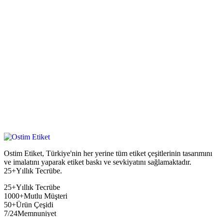
Ostim Etiket, Türkiye'nin her yerine tüm etiket çeşitlerinin tasarımını
ve imalatını yaparak etiket baskı ve sevkiyatını sağlamaktadır.
25+Yıllık Tecrübe.
25+
Yıllık Tecrübe
1000+
Mutlu Müşteri
50+
Ürün Çeşidi
7/24
Memnuniyet