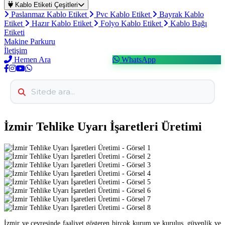
Kablo Etiketi Çeşitleri
Paslanmaz Kablo Etiket
Pvc Kablo Etiket
Bayrak Kablo
Etiket
Hazır Kablo Etiket
Folyo Kablo Etiket
Kablo Bağı
Etiketi
Makine Parkuru
İletişim
Hemen Ara
WhatsApp
İzmir Tehlike Uyarı İşaretleri Üretimi
İzmir ve çevresinde faaliyet gösteren birçok kurum ve kuruluş, güvenlik ve