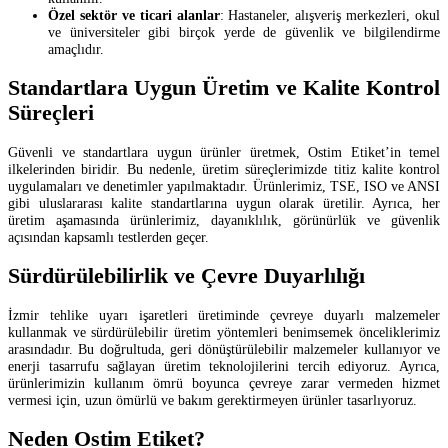
Özel sektör ve ticari alanlar
: Hastaneler, alışveriş merkezleri, okul
ve üniversiteler gibi birçok yerde de güvenlik ve bilgilendirme
amaçlıdır.
Standartlara Uygun Üretim ve Kalite Kontrol
Süreçleri
Güvenli ve standartlara uygun ürünler üretmek, Ostim Etiket’in temel
ilkelerinden biridir. Bu nedenle, üretim süreçlerimizde titiz kalite kontrol
uygulamaları ve denetimler yapılmaktadır. Ürünlerimiz, TSE, ISO ve ANSI
gibi uluslararası kalite standartlarına uygun olarak üretilir. Ayrıca, her
üretim aşamasında ürünlerimiz, dayanıklılık, görünürlük ve güvenlik
açısından kapsamlı testlerden geçer.
Sürdürülebilirlik ve Çevre Duyarlılığı
İzmir tehlike uyarı işaretleri üretiminde çevreye duyarlı malzemeler
kullanmak ve sürdürülebilir üretim yöntemleri benimsemek önceliklerimiz
arasındadır. Bu doğrultuda, geri dönüştürülebilir malzemeler kullanıyor ve
enerji tasarrufu sağlayan üretim teknolojilerini tercih ediyoruz. Ayrıca,
ürünlerimizin kullanım ömrü boyunca çevreye zarar vermeden hizmet
vermesi için, uzun ömürlü ve bakım gerektirmeyen ürünler tasarlıyoruz.
Neden Ostim Etiket?