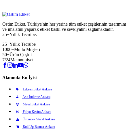
Ostim Etiket, Türkiye'nin her yerine tüm etiket çeşitlerinin tasarımını
ve imalatını yaparak etiket baskı ve sevkiyatını sağlamaktadır.
25+Yıllık Tecrübe.
25+
Yıllık Tecrübe
1000+
Mutlu Müşteri
50+
Ürün Çeşidi
7/24
Memnuniyet
Alanında En İyisi
Leksan Etiket Ankara
Asit İndirme Ankara
Metal Etiket Ankara
Folyo Kesim Ankara
Örümcek Stand Ankara
Roll Up Banner Ankara