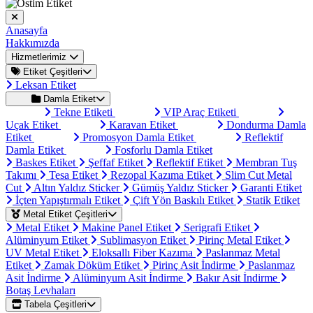
Anasayfa
Hakkımızda
Hizmetlerimiz
Etiket Çeşitleri
Leksan Etiket
Damla Etiket
Tekne Etiketi
VIP Araç Etiketi
Uçak Etiket
Karavan Etiket
Dondurma Damla
Etiket
Promosyon Damla Etiket
Reflektif
Damla Etiket
Fosforlu Damla Etiket
Baskes Etiket
Şeffaf Etiket
Reflektif Etiket
Membran Tuş
Takımı
Tesa Etiket
Rezopal Kazıma Etiket
Slim Cut Metal
Cut
Altın Yaldız Sticker
Gümüş Yaldız Sticker
Garanti Etiket
İçten Yapıştırmalı Etiket
Çift Yön Baskılı Etiket
Statik Etiket
Metal Etiket Çeşitleri
Metal Etiket
Makine Panel Etiket
Serigrafi Etiket
Alüminyum Etiket
Sublimasyon Etiket
Pirinç Metal Etiket
UV Metal Etiket
Eloksallı Fiber Kazıma
Paslanmaz Metal
Etiket
Zamak Döküm Etiket
Pirinç Asit İndirme
Paslanmaz
Asit İndirme
Alüminyum Asit İndirme
Bakır Asit İndirme
Botaş Levhaları
Tabela Çeşitleri