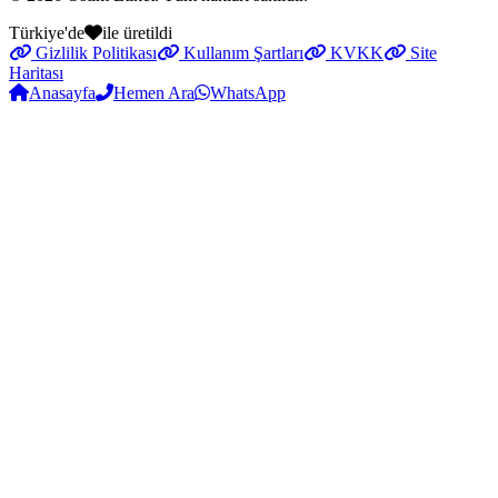
Türkiye'de
ile üretildi
Gizlilik Politikası
Kullanım Şartları
KVKK
Site
Haritası
Anasayfa
Hemen Ara
WhatsApp