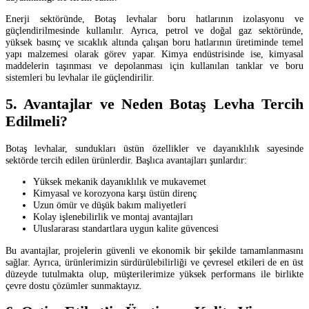
Enerji sektöründe, Botaş levhalar boru hatlarının izolasyonu ve
güçlendirilmesinde kullanılır. Ayrıca, petrol ve doğal gaz sektöründe,
yüksek basınç ve sıcaklık altında çalışan boru hatlarının üretiminde temel
yapı malzemesi olarak görev yapar. Kimya endüstrisinde ise, kimyasal
maddelerin taşınması ve depolanması için kullanılan tanklar ve boru
sistemleri bu levhalar ile güçlendirilir.
5. Avantajlar ve Neden Botaş Levha Tercih
Edilmeli?
Botaş levhalar, sundukları üstün özellikler ve dayanıklılık sayesinde
sektörde tercih edilen ürünlerdir. Başlıca avantajları şunlardır:
Yüksek mekanik dayanıklılık ve mukavemet
Kimyasal ve korozyona karşı üstün direnç
Uzun ömür ve düşük bakım maliyetleri
Kolay işlenebilirlik ve montaj avantajları
Uluslararası standartlara uygun kalite güvencesi
Bu avantajlar, projelerin güvenli ve ekonomik bir şekilde tamamlanmasını
sağlar. Ayrıca, ürünlerimizin sürdürülebilirliği ve çevresel etkileri de en üst
düzeyde tutulmakta olup, müşterilerimize yüksek performans ile birlikte
çevre dostu çözümler sunmaktayız.