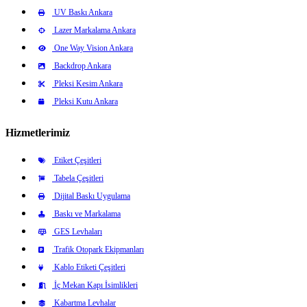
UV Baskı Ankara
Lazer Markalama Ankara
One Way Vision Ankara
Backdrop Ankara
Pleksi Kesim Ankara
Pleksi Kutu Ankara
Hizmetlerimiz
Etiket Çeşitleri
Tabela Çeşitleri
Dijital Baskı Uygulama
Baskı ve Markalama
GES Levhaları
Trafik Otopark Ekipmanları
Kablo Etiketi Çeşitleri
İç Mekan Kapı İsimlikleri
Kabartma Levhalar