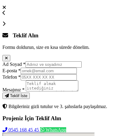
Teklif Alın
Formu doldurun, size en kısa sürede dönelim.
Ad Soyad
*
E-posta
*
Telefon
*
Mesajınız
*
Teklif İste
Bilgileriniz gizli tutulur ve 3. şahıslarla paylaşılmaz.
Projeniz İçin
Teklif Alın
0545 168 45 45
WhatsApp