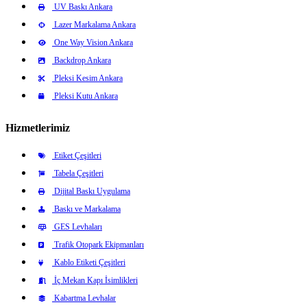
UV Baskı Ankara
Lazer Markalama Ankara
One Way Vision Ankara
Backdrop Ankara
Pleksi Kesim Ankara
Pleksi Kutu Ankara
Hizmetlerimiz
Etiket Çeşitleri
Tabela Çeşitleri
Dijital Baskı Uygulama
Baskı ve Markalama
GES Levhaları
Trafik Otopark Ekipmanları
Kablo Etiketi Çeşitleri
İç Mekan Kapı İsimlikleri
Kabartma Levhalar