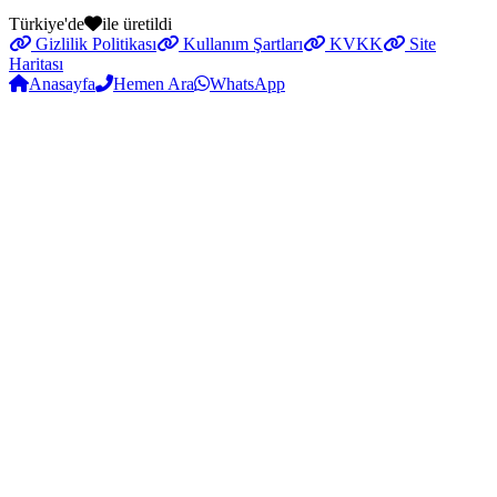
Türkiye'de
ile üretildi
Gizlilik Politikası
Kullanım Şartları
KVKK
Site
Haritası
Anasayfa
Hemen Ara
WhatsApp