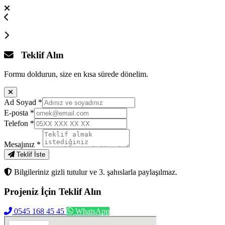
Teklif Alın
Formu doldurun, size en kısa sürede dönelim.
Ad Soyad
*
E-posta
*
Telefon
*
Mesajınız
*
Teklif İste
Bilgileriniz gizli tutulur ve 3. şahıslarla paylaşılmaz.
Projeniz İçin
Teklif Alın
0545 168 45 45
WhatsApp