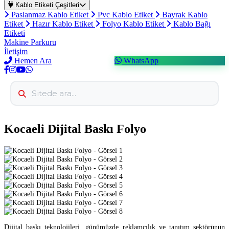
Kablo Etiketi Çeşitleri
Paslanmaz Kablo Etiket
Pvc Kablo Etiket
Bayrak Kablo
Etiket
Hazır Kablo Etiket
Folyo Kablo Etiket
Kablo Bağı
Etiketi
Makine Parkuru
İletişim
Hemen Ara
WhatsApp
Kocaeli Dijital Baskı Folyo
Dijital baskı teknolojileri, günümüzde reklamcılık ve tanıtım sektörünün