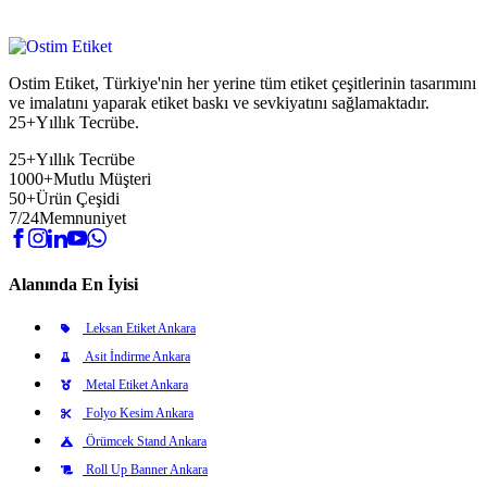
Ostim Etiket, Türkiye'nin her yerine tüm etiket çeşitlerinin tasarımını
ve imalatını yaparak etiket baskı ve sevkiyatını sağlamaktadır.
25+Yıllık Tecrübe.
25+
Yıllık Tecrübe
1000+
Mutlu Müşteri
50+
Ürün Çeşidi
7/24
Memnuniyet
Alanında En İyisi
Leksan Etiket Ankara
Asit İndirme Ankara
Metal Etiket Ankara
Folyo Kesim Ankara
Örümcek Stand Ankara
Roll Up Banner Ankara