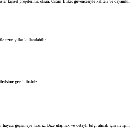
r kişisel projeleriniz olsun, Ostim Etiket güvencesiyle kaliteli ve dayanıklı
e uzun yıllar kullanılabilir.
letişime geçebilirsiniz.
i hayata geçirmeye hazırız. Bize ulaşmak ve detaylı bilgi almak için iletişim