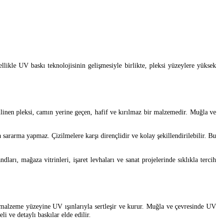
ellikle UV baskı teknolojisinin gelişmesiyle birlikte, pleksi yüzeylere yüksek
bilinen pleksi, camın yerine geçen, hafif ve kırılmaz bir malzemedir. Muğla ve
sararma yapmaz. Çizilmelere karşı dirençlidir ve kolay şekillendirilebilir. Bu
dları, mağaza vitrinleri, işaret levhaları ve sanat projelerinde sıklıkla tercih
 malzeme yüzeyine UV ışınlarıyla sertleşir ve kurur. Muğla ve çevresinde UV
i ve detaylı baskılar elde edilir.