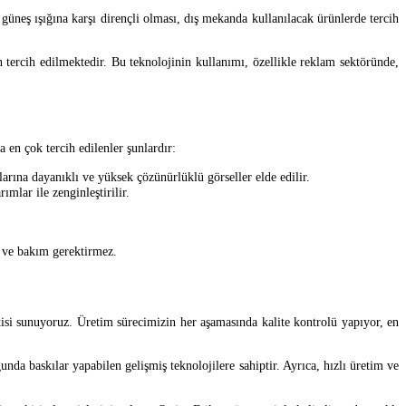
güneş ışığına karşı dirençli olması, dış mekanda kullanılacak ürünlerde tercih
 tercih edilmektedir. Bu teknolojinin kullanımı, özellikle reklam sektöründe,
 en çok tercih edilenler şunlardır:
tlarına dayanıklı ve yüksek çözünürlüklü görseller elde edilir.
mlar ile zenginleştirilir.
r ve bakım gerektirmez.
isi sunuyoruz. Üretim sürecimizin her aşamasında kalite kontrolü yapıyor, en
a baskılar yapabilen gelişmiş teknolojilere sahiptir. Ayrıca, hızlı üretim ve