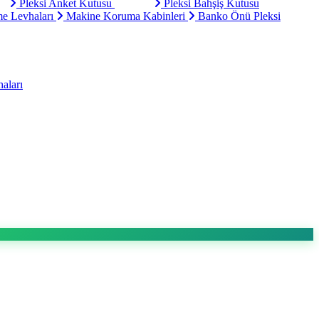
Pleksi Anket Kutusu
Pleksi Bahşiş Kutusu
e Levhaları
Makine Koruma Kabinleri
Banko Önü Pleksi
aları