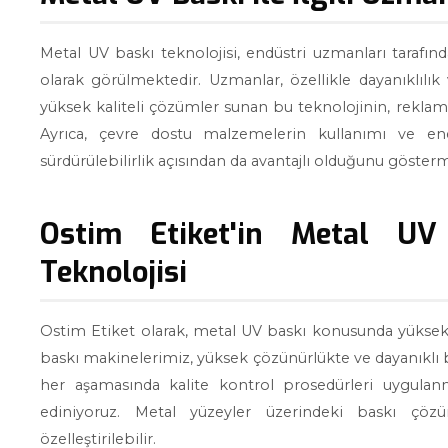
Metal UV baskı teknolojisi, endüstri uzmanları tarafın
olarak görülmektedir. Uzmanlar, özellikle dayanıklılık
yüksek kaliteli çözümler sunan bu teknolojinin, rekla
Ayrıca, çevre dostu malzemelerin kullanımı ve ener
sürdürülebilirlik açısından da avantajlı olduğunu göster
Ostim Etiket'in Metal UV
Teknolojisi
Ostim Etiket olarak, metal UV baskı konusunda yüksek
baskı makinelerimiz, yüksek çözünürlükte ve dayanıklı 
her aşamasında kalite kontrol prosedürleri uygulan
ediniyoruz. Metal yüzeyler üzerindeki baskı çözüm
özelleştirilebilir.