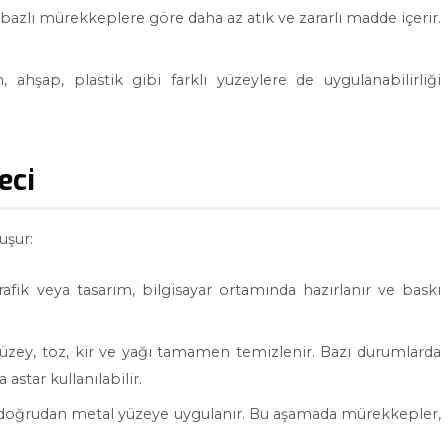
 bazlı mürekkeplere göre daha az atık ve zararlı madde içerir.
, ahşap, plastik gibi farklı yüzeylere de uygulanabilirliği
eci
uşur:
rafik veya tasarım, bilgisayar ortamında hazırlanır ve baskı
üzey, toz, kir ve yağı tamamen temizlenir. Bazı durumlarda
star kullanılabilir.
, doğrudan metal yüzeye uygulanır. Bu aşamada mürekkepler,