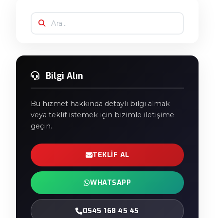
Bilgi Alın
Bu hizmet hakkında detaylı bilgi almak
veya teklif istemek için bizimle iletişime
geçin.
TEKLIF AL
WHATSAPP
0545 168 45 45