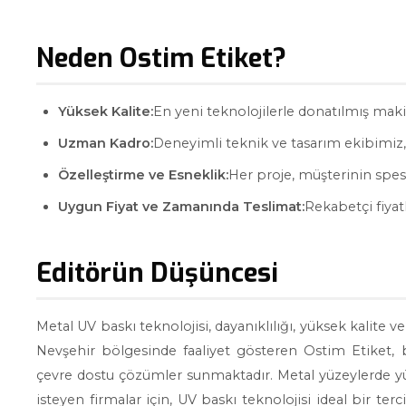
Neden Ostim Etiket?
Yüksek Kalite:
En yeni teknolojilerle donatılmış maki
Uzman Kadro:
Deneyimli teknik ve tasarım ekibimiz,
Özelleştirme ve Esneklik:
Her proje, müşterinin spesif
Uygun Fiyat ve Zamanında Teslimat:
Rekabetçi fiyat
Editörün Düşüncesi
Metal UV baskı teknolojisi, dayanıklılığı, yüksek kalite
Nevşehir bölgesinde faaliyet gösteren Ostim Etiket, 
çevre dostu çözümler sunmaktadır. Metal yüzeylerde yü
isteyen firmalar için, UV baskı teknolojisi ideal bir ter