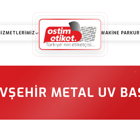
HIZMETLERIMIZ
MAKINE PARKU
VŞEHIR METAL UV BA