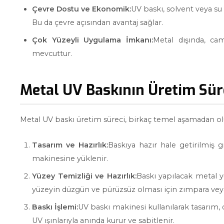
Çevre Dostu ve Ekonomik:
UV baskı, solvent veya su
Bu da çevre açısından avantaj sağlar.
Çok Yüzeyli Uygulama İmkanı:
Metal dışında, cam
mevcuttur.
Metal UV Baskının Üretim Sür
Metal UV baskı üretim süreci, birkaç temel aşamadan ol
Tasarım ve Hazırlık:
Baskıya hazır hale getirilmiş g
makinesine yüklenir.
Yüzey Temizliği ve Hazırlık:
Baskı yapılacak metal y
yüzeyin düzgün ve pürüzsüz olması için zımpara veya a
Baskı İşlemi:
UV baskı makinesi kullanılarak tasarım
UV ışınlarıyla anında kurur ve sabitlenir.