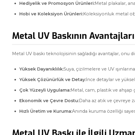
Hediyelik ve Promosyon Ürünleri:
Metal plakalar, ana
Hobi ve Koleksiyon Ürünleri:
Koleksiyonluk metal obje
Metal UV Baskının Avantajları
Metal UV baskı teknolojisinin sağladığı avantajlar, onu 
Yüksek Dayanıklılık:
Suya, çizilmelere ve UV ışınlarına 
Yüksek Çözünürlük ve Detay:
İnce detaylar ve yükse
Çok Yüzeyli Uygulama:
Metal, cam, plastik ve ahşap g
Ekonomik ve Çevre Dostu:
Daha az atık ve çevreye z
Hızlı Üretim ve Kuruma:
Anında kuruma özelliği sayes
Metal UV Baskı ile İlgili Uzma