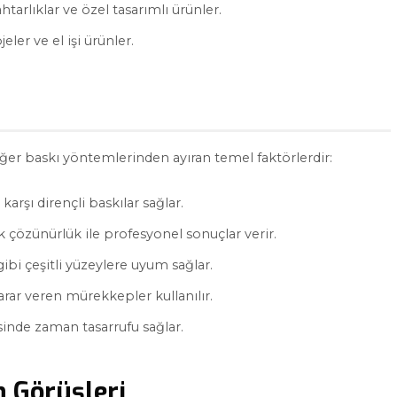
htarlıklar ve özel tasarımlı ürünler.
ler ve el işi ürünler.
diğer baskı yöntemlerinden ayıran temel faktörlerdir:
karşı dirençli baskılar sağlar.
k çözünürlük ile profesyonel sonuçlar verir.
ibi çeşitli yüzeylere uyum sağlar.
arar veren mürekkepler kullanılır.
inde zaman tasarrufu sağlar.
n Görüşleri