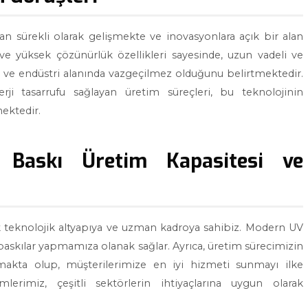
dan sürekli olarak gelişmekte ve inovasyonlara açık bir alan
 ve yüksek çözünürlük özellikleri sayesinde, uzun vadeli ve
m ve endüstri alanında vazgeçilmez olduğunu belirtmektedir.
ji tasarrufu sağlayan üretim süreçleri, bu teknolojinin
mektedir.
 Baskı Üretim Kapasitesi ve
 teknolojik altyapıya ve uzman kadroya sahibiz. Modern UV
baskılar yapmamıza olanak sağlar. Ayrıca, üretim sürecimizin
makta olup, müşterilerimize en iyi hizmeti sunmayı ilke
lerimiz, çeşitli sektörlerin ihtiyaçlarına uygun olarak