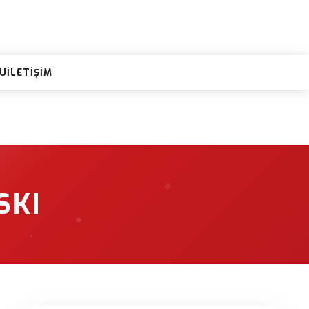
RU
İLETIŞIM
SKI