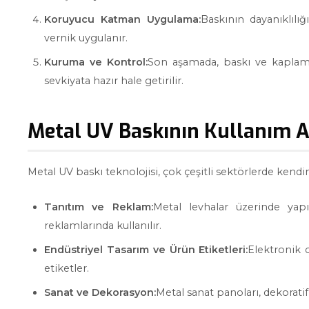
Koruyucu Katman Uygulama:
Baskının dayanıklılı
vernik uygulanır.
Kuruma ve Kontrol:
Son aşamada, baskı ve kaplama
sevkiyata hazır hale getirilir.
Metal UV Baskının Kullanım A
Metal UV baskı teknolojisi, çok çeşitli sektörlerde kendi
Tanıtım ve Reklam:
Metal levhalar üzerinde yap
reklamlarında kullanılır.
Endüstriyel Tasarım ve Ürün Etiketleri:
Elektronik 
etiketler.
Sanat ve Dekorasyon:
Metal sanat panoları, dekoratif