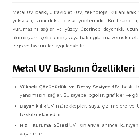
Metal UV baskı, ultraviolet (UV) teknolojisi kullanılara
yüksek çözünürlüklü baskı yöntemidir. Bu teknoloji
kurumasını sağlar ve yüzey üzerinde dayanıklı, uzun
alüminyum, çelik, pirinç veya bakır gibi malzemeler olab
logo ve tasarımlar uygulanabilir.
Metal UV Baskının Özellikleri
Yüksek Çözünürlük ve Detay Seviyesi:
UV baskı t
yansımasını sağlar. Bu sayede logolar, grafikler ve gö
Dayanıklılık:
UV mürekkepler, suya, çizilmelere ve UV
baskılar elde edilir.
Hızlı Kuruma Süresi:
UV ışınlarıyla anında kuruy
yaşanmaz.