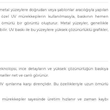
k metal yüzeylere doğrudan veya şablonlar aracılığıyla yapılan
, özel UV mürekkeplerin kullanılmasıyla, baskının hemen
 ömürlü bir görüntü oluşturur. Metal yüzeyler, genellikle
ilir. UV baskı ile bu yüzeylere yüksek çözünürlüklü grafikler,
eknolojisi, ince detayların ve yüksek çözünürlüğün baskıya
rseller net ve canlı görünür.
 ışınlarına karşı dirençlidir. Bu özellikleriyle uzun ömürlü
an mürekkepler sayesinde üretim hızlanır ve zaman kaybı