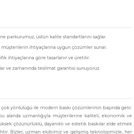
ne parkurumuz, üstün kalite standartlarını sağlar.
 müşterilerin ihtiyaçlarına uygun çözümler sunar.
ik ihtiyaçlarına göre tasarlanır ve üretilir.
lar ve zamanında teslimat garantisi sunuyoruz.
 ve çok yönlülüğü ile modern baskı çözümlerinin başında gelir.
bu alanda uzmanlığıyla müşterilerine kaliteli, ekonomik ve
ksek çözünürlüklü, dayanıklı ve estetik baskılar elde etmek
cihtir. Bizler, uzman ekibimiz ve gelişmiş teknolojimizle, her