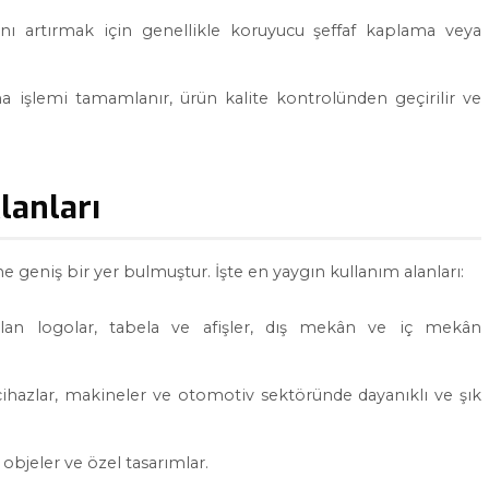
ğını artırmak için genellikle koruyucu şeffaf kaplama veya
 işlemi tamamlanır, ürün kalite kontrolünden geçirilir ve
lanları
ne geniş bir yer bulmuştur. İşte en yaygın kullanım alanları:
ılan logolar, tabela ve afişler, dış mekân ve iç mekân
cihazlar, makineler ve otomotiv sektöründe dayanıklı ve şık
 objeler ve özel tasarımlar.