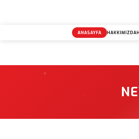
ANASAYFA
HAKKIMIZDA
NE