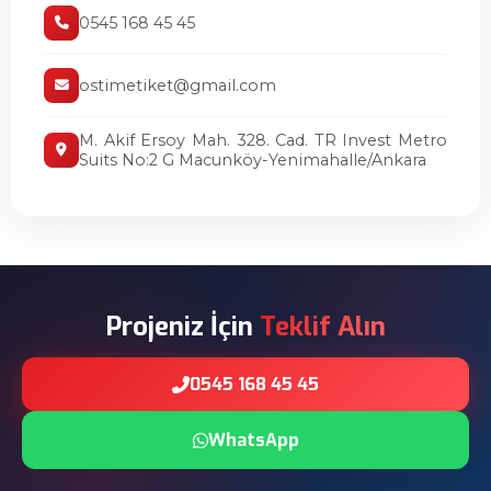
0545 168 45 45
ostimetiket@gmail.com
M. Akif Ersoy Mah. 328. Cad. TR Invest Metro
Suits No:2 G Macunköy-Yenimahalle/Ankara
Projeniz İçin
Teklif Alın
0545 168 45 45
WhatsApp