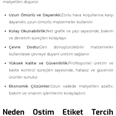
maliyetleri düşürür:
Uzun Ömürlü ve Dayanıklı:
Zorlu hava koşullarına karşı
dayanıklı, uzun ömürlü malzemeler kullanılır.
Kolay Okunabilirlik:
Net grafik ve yazı sayesinde, bakım
ve denetim süreçleri kolaylaşır.
Çevre Dostu:
Geri dönüştürülebilir malzemeler
kullanılarak çevreye duyarlı üretim sağlanır.
Yüksek Kalite ve Güvenilirlik:
Profesyonel üretim ve
kalite kontrol süreçleri sayesinde, hatasız ve güvenilir
ürünler sunulur.
Ekonomik Çözümler:
Uzun vadede maliyetleri azaltır,
bakım ve onarım işlemlerini kolaylaştırır.
Neden Ostim Etiket Tercih