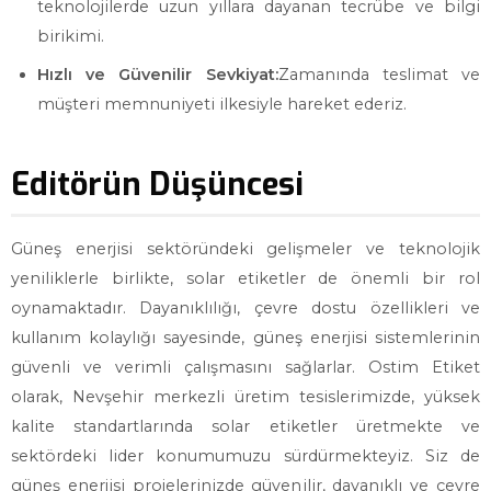
teknolojilerde uzun yıllara dayanan tecrübe ve bilgi
birikimi.
Hızlı ve Güvenilir Sevkiyat:
Zamanında teslimat ve
müşteri memnuniyeti ilkesiyle hareket ederiz.
Editörün Düşüncesi
Güneş enerjisi sektöründeki gelişmeler ve teknolojik
yeniliklerle birlikte, solar etiketler de önemli bir rol
oynamaktadır. Dayanıklılığı, çevre dostu özellikleri ve
kullanım kolaylığı sayesinde, güneş enerjisi sistemlerinin
güvenli ve verimli çalışmasını sağlarlar. Ostim Etiket
olarak, Nevşehir merkezli üretim tesislerimizde, yüksek
kalite standartlarında solar etiketler üretmekte ve
sektördeki lider konumumuzu sürdürmekteyiz. Siz de
güneş enerjisi projelerinizde güvenilir, dayanıklı ve çevre