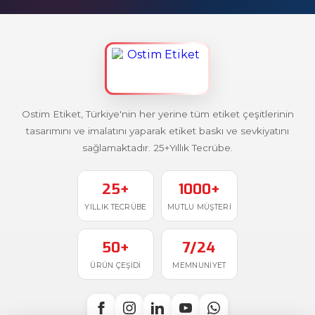
Ostim Etiket, Türkiye'nin her yerine tüm etiket çeşitlerinin
tasarımını ve imalatını yaparak etiket baskı ve sevkiyatını
sağlamaktadır. 25+Yıllık Tecrübe.
25+
1000+
YILLIK TECRÜBE
MUTLU MÜŞTERI
50+
7/24
ÜRÜN ÇEŞIDI
MEMNUNIYET