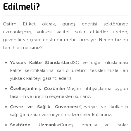
Edilmeli?
Ostim Etiket olarak, güneş enerjisi sektöründe
uzmanlaşmış, yüksek kaliteli solar etiketler üreten,
güvenilir ve çevre dostu bir üretici firmayız. Neden bizleri
tercih etmelisiniz?
Yüksek Kalite Standartları:
ISO ve diğer uluslararası
kalite sertifikalarına sahip üretim tesislerimizle, en
yüksek kaliteyi garanti ederiz.
Özelleştirilmiş Çözümler:
Müşteri ihtiyaçlarına uygun
tasarım ve üretim seçenekleri sunarız.
Çevre ve Sağlık Güvencesi:
Çevreye ve kullanıcı
sağlığına zarar vermeyen malzemeler kullanırız.
Sektörde Uzmanlık:
Güneş enerjisi ve solar