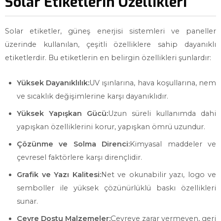
Solar Etiketlerin Özellikleri
Solar etiketler, güneş enerjisi sistemleri ve paneller
üzerinde kullanılan, çeşitli özelliklere sahip dayanıklı
etiketlerdir. Bu etiketlerin en belirgin özellikleri şunlardır:
Yüksek Dayanıklılık:
UV ışınlarına, hava koşullarına, nem
ve sıcaklık değişimlerine karşı dayanıklıdır.
Yüksek Yapışkan Gücü:
Uzun süreli kullanımda dahi
yapışkan özelliklerini korur, yapışkan ömrü uzundur.
Çözünme ve Solma Direnci:
Kimyasal maddeler ve
çevresel faktörlere karşı dirençlidir.
Grafik ve Yazı Kalitesi:
Net ve okunabilir yazı, logo ve
semboller ile yüksek çözünürlüklü baskı özellikleri
sunar.
Çevre Dostu Malzemeler:
Çevreye zarar vermeyen, geri