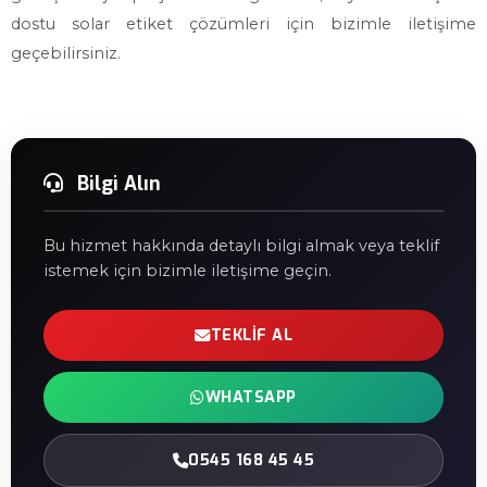
dostu solar etiket çözümleri için bizimle iletişime
geçebilirsiniz.
Bilgi Alın
Bu hizmet hakkında detaylı bilgi almak veya teklif
istemek için bizimle iletişime geçin.
TEKLIF AL
WHATSAPP
0545 168 45 45