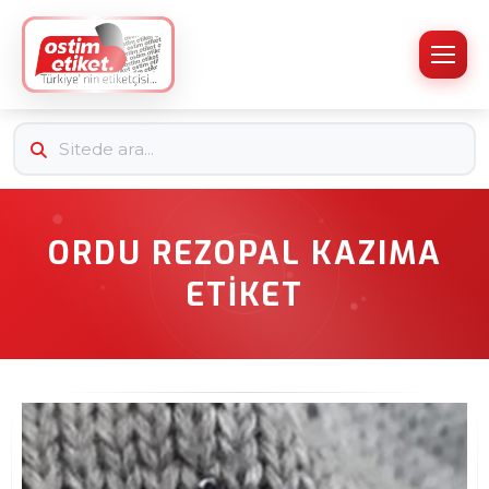
ORDU REZOPAL KAZIMA
ETIKET