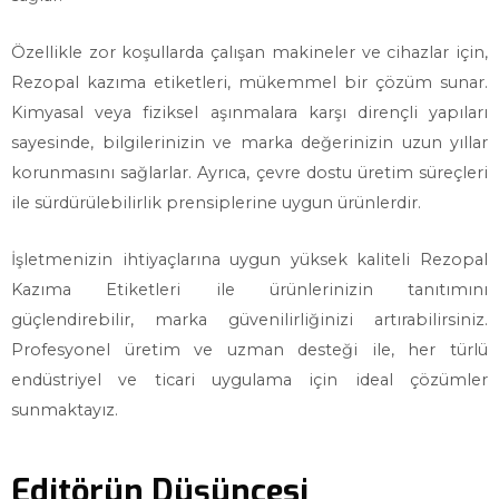
Özellikle zor koşullarda çalışan makineler ve cihazlar için,
Rezopal kazıma etiketleri, mükemmel bir çözüm sunar.
Kimyasal veya fiziksel aşınmalara karşı dirençli yapıları
sayesinde, bilgilerinizin ve marka değerinizin uzun yıllar
korunmasını sağlarlar. Ayrıca, çevre dostu üretim süreçleri
ile sürdürülebilirlik prensiplerine uygun ürünlerdir.
İşletmenizin ihtiyaçlarına uygun yüksek kaliteli Rezopal
Kazıma Etiketleri ile ürünlerinizin tanıtımını
güçlendirebilir, marka güvenilirliğinizi artırabilirsiniz.
Profesyonel üretim ve uzman desteği ile, her türlü
endüstriyel ve ticari uygulama için ideal çözümler
sunmaktayız.
Editörün Düşüncesi