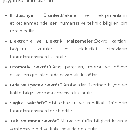
yaygın kullanım alanları:
Endüstriyel Ürünler:
Makine ve ekipmanların
etiketlenmesinde, seri numarası ve teknik bilgiler için
tercih edilir.
Elektronik ve Elektrik Malzemeleri:
Devre kartları,
bağlantı kutuları ve elektrikli cihazların
tanımlanmasında kullanılır.
Otomotiv Sektörü:
Araç parçaları, motor ve gövde
etiketleri gibi alanlarda dayanıklılık sağlar.
Gıda ve İçecek Sektörü:
Ambalajlar üzerinde hijyen ve
kalite bilgisi vermek amacıyla kullanılır.
Sağlık Sektörü:
Tıbbi cihazlar ve medikal ürünlerin
tanımlanmasında tercih edilir.
Takı ve Moda Sektörü:
Marka ve ürün bilgileri kazıma
yöntemiyle net ve kalıcı şekilde gösterilir.