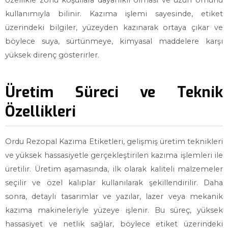
özellikle zorlu koşullara dayanıklı olması ve uzun ömürlü
kullanımıyla bilinir. Kazıma işlemi sayesinde, etiket
üzerindeki bilgiler, yüzeyden kazınarak ortaya çıkar ve
böylece suya, sürtünmeye, kimyasal maddelere karşı
yüksek direnç gösterirler.
Üretim Süreci ve Teknik
Özellikleri
Ordu Rezopal Kazıma Etiketleri, gelişmiş üretim teknikleri
ve yüksek hassasiyetle gerçekleştirilen kazıma işlemleri ile
üretilir. Üretim aşamasında, ilk olarak kaliteli malzemeler
seçilir ve özel kalıplar kullanılarak şekillendirilir. Daha
sonra, detaylı tasarımlar ve yazılar, lazer veya mekanik
kazıma makineleriyle yüzeye işlenir. Bu süreç, yüksek
hassasiyet ve netlik sağlar, böylece etiket üzerindeki