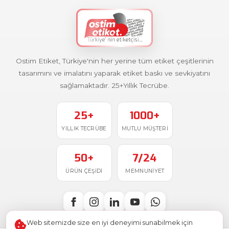
Ostim Etiket, Türkiye'nin her yerine tüm etiket çeşitlerinin
tasarımını ve imalatını yaparak etiket baskı ve sevkiyatını
sağlamaktadır. 25+Yıllık Tecrübe.
25+
1000+
YILLIK TECRÜBE
MUTLU MÜŞTERI
50+
7/24
ÜRÜN ÇEŞIDI
MEMNUNIYET
Web sitemizde size en iyi deneyimi sunabilmek için