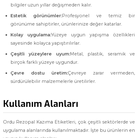
bilgiler uzun yıllar değişmeden kalır.
Estetik görünümler:
Profesyonel ve temiz bir
görünüme sahiptirler, ürünlerinize değer katarlar.
Kolay uygulama:
Yüzeye uygun yapışma özellikleri
sayesinde kolayca yapıştırılırlar.
Çeşitli yüzeylere uyum:
Metal, plastik, seramik ve
birçok farklı yüzeye uygundur.
Çevre dostu üretim:
Çevreye zarar vermeden,
sürdürülebilir malzemelerle üretilirler.
Kullanım Alanları
Ordu Rezopal Kazıma Etiketleri, çok çeşitli sektörlerde ve
uygulama alanlarında kullanılmaktadır. İşte bu ürünlerin en