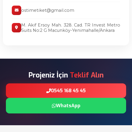
ostimetiket@gmail.com
M. Akif Ersoy Mah. 328. Cad. TR Invest Metro
Suits No:2 G Macunköy-Yenimahalle/Ankara
Projeniz İçin
Teklif Alın
0545 168 45 45
WhatsApp