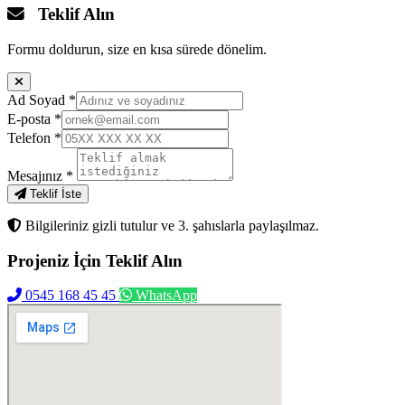
Teklif Alın
Formu doldurun, size en kısa sürede dönelim.
Ad Soyad
*
E-posta
*
Telefon
*
Mesajınız
*
Teklif İste
Bilgileriniz gizli tutulur ve 3. şahıslarla paylaşılmaz.
Projeniz İçin
Teklif Alın
0545 168 45 45
WhatsApp