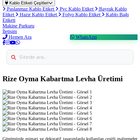
Kablo Etiketi Çeşitleri
Paslanmaz Kablo Etiket
Pvc Kablo Etiket
Bayrak Kablo
Etiket
Hazır Kablo Etiket
Folyo Kablo Etiket
Kablo Bağı
Etiketi
Makine Parkuru
İletişim
Hemen Ara
WhatsApp
Rize Oyma Kabartma Levha Üretimi
Günümüzde mimari ve dekoratif tasarımlarda kullanılan çeşitli malzemeler