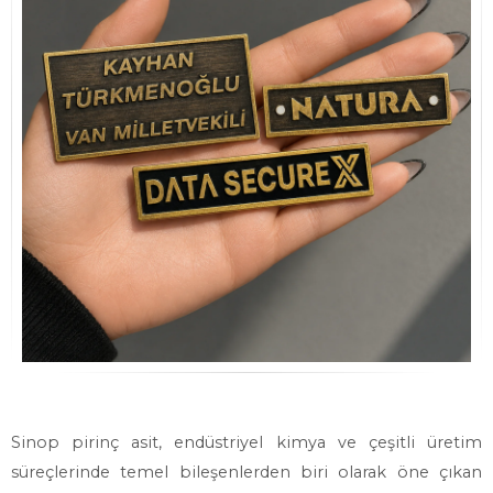
Sinop pirinç asit, endüstriyel kimya ve çeşitli üretim
süreçlerinde temel bileşenlerden biri olarak öne çıkan