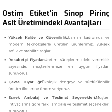
Ostim Etiket'in Sinop Pirinç
Asit Üretimindeki Avantajları
Yüksek Kalite ve Güvenilirlik:
Uzman kadromuz ve
modern teknolojilerle üretilen ürünlerimiz, yüksek
saflık ve stabilite sağlar.
Rekabetçi Fiyatlar:
Üretim süreçlerimizdeki verimlilik
sayesinde, müşterilerimize en uygun fiyatları
sunuyoruz.
Çevre Duyarlılığı:
Ekolojik dengeye ve sürdürülebilir
üretim ilkelerine önem veriyoruz.
Esnek Ambalaj ve Teslimat Seçenekleri:
Müşteri
ihtiyaçlarına göre farklı ambalaj ve teslimat seçenekleri
sunuyoruz.