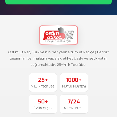
Ostim Etiket, Türkiye'nin her yerine tüm etiket çeşitlerinin
tasarımını ve imalatını yaparak etiket baskı ve sevkiyatını
sağlamaktadır. 25+Yıllık Tecrübe.
25+
1000+
YILLIK TECRÜBE
MUTLU MÜŞTERI
50+
7/24
ÜRÜN ÇEŞIDI
MEMNUNIYET