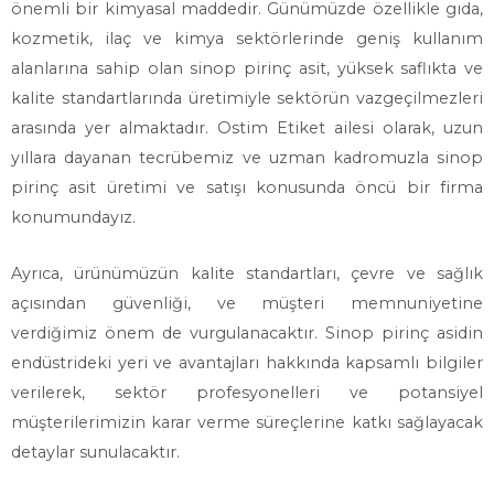
önemli bir kimyasal maddedir. Günümüzde özellikle gıda,
kozmetik, ilaç ve kimya sektörlerinde geniş kullanım
alanlarına sahip olan sinop pirinç asit, yüksek saflıkta ve
kalite standartlarında üretimiyle sektörün vazgeçilmezleri
arasında yer almaktadır. Ostim Etiket ailesi olarak, uzun
yıllara dayanan tecrübemiz ve uzman kadromuzla sinop
pirinç asit üretimi ve satışı konusunda öncü bir firma
konumundayız.
Ayrıca, ürünümüzün kalite standartları, çevre ve sağlık
açısından güvenliği, ve müşteri memnuniyetine
verdiğimiz önem de vurgulanacaktır. Sinop pirinç asidin
endüstrideki yeri ve avantajları hakkında kapsamlı bilgiler
verilerek, sektör profesyonelleri ve potansiyel
müşterilerimizin karar verme süreçlerine katkı sağlayacak
detaylar sunulacaktır.