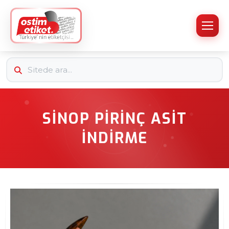
SINOP PIRINÇ ASIT
İNDIRME