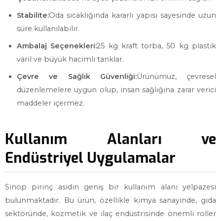
Stabilite:
Oda sıcaklığında kararlı yapısı sayesinde uzun
süre kullanılabilir.
Ambalaj Seçenekleri:
25 kg kraft torba, 50 kg plastik
varil ve büyük hacimli tanklar.
Çevre ve Sağlık Güvenliği:
Ürünümüz, çevresel
düzenlemelere uygun olup, insan sağlığına zarar verici
maddeler içermez.
Kullanım Alanları ve
Endüstriyel Uygulamalar
Sinop pirinç asidin geniş bir kullanım alanı yelpazesi
bulunmaktadır. Bu ürün, özellikle kimya sanayinde, gıda
sektöründe, kozmetik ve ilaç endüstrisinde önemli roller