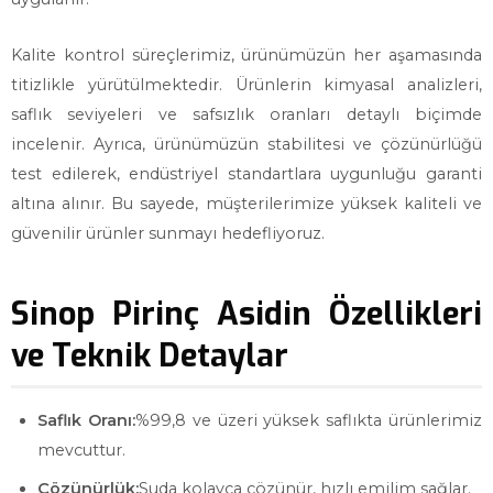
Kalite kontrol süreçlerimiz, ürünümüzün her aşamasında
titizlikle yürütülmektedir. Ürünlerin kimyasal analizleri,
saflık seviyeleri ve safsızlık oranları detaylı biçimde
incelenir. Ayrıca, ürünümüzün stabilitesi ve çözünürlüğü
test edilerek, endüstriyel standartlara uygunluğu garanti
altına alınır. Bu sayede, müşterilerimize yüksek kaliteli ve
güvenilir ürünler sunmayı hedefliyoruz.
Sinop Pirinç Asidin Özellikleri
ve Teknik Detaylar
Saflık Oranı:
%99,8 ve üzeri yüksek saflıkta ürünlerimiz
mevcuttur.
Çözünürlük:
Suda kolayca çözünür, hızlı emilim sağlar.