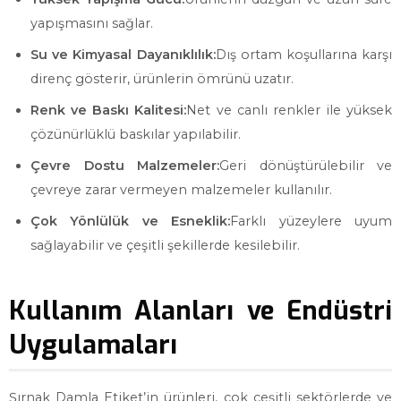
yapışmasını sağlar.
Su ve Kimyasal Dayanıklılık:
Dış ortam koşullarına karşı
direnç gösterir, ürünlerin ömrünü uzatır.
Renk ve Baskı Kalitesi:
Net ve canlı renkler ile yüksek
çözünürlüklü baskılar yapılabilir.
Çevre Dostu Malzemeler:
Geri dönüştürülebilir ve
çevreye zarar vermeyen malzemeler kullanılır.
Çok Yönlülük ve Esneklik:
Farklı yüzeylere uyum
sağlayabilir ve çeşitli şekillerde kesilebilir.
Kullanım Alanları ve Endüstri
Uygulamaları
Şırnak Damla Etiket’in ürünleri, çok çeşitli sektörlerde ve