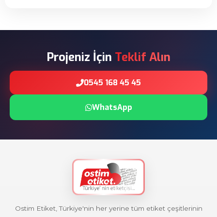
Projeniz İçin
Teklif Alın
0545 168 45 45
WhatsApp
Ostim Etiket, Türkiye'nin her yerine tüm etiket çeşitlerinin