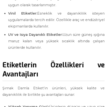
uygun olarak tasarlanmıştır.
Vinil Etiketler:
Esneklik ve dayanıklılık isteyen
uygulamalarda tercih edilir. Özellikle araç ve endüstriyel
ekipmanlarda kullanılır.
UV ve Isıya Dayanıklı Etiketler:
Uzun süre güneş ışığına
maruz kalan veya yüksek sıcaklık altında çalışan
ürünlerde kullanılır.
Etiketlerin Özellikleri ve
Avantajları
Şırnak Damla Etiket’in ürünleri, yüksek kalite ve
dayanıklılık ile birlikte şu avantajları sunar:
Yüksek Yapışma Gücü:
Ürünlerin düzgün ve uzun süre