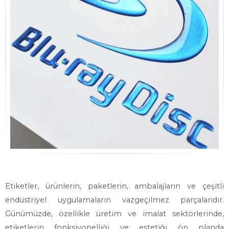
Etiketler, ürünlerin, paketlerin, ambalajların ve çeşitli
endüstriyel uygulamaların vazgeçilmez parçalarıdır.
Günümüzde, özellikle üretim ve imalat sektörlerinde,
etiketlerin fonksiyonelliği ve estetiği ön planda