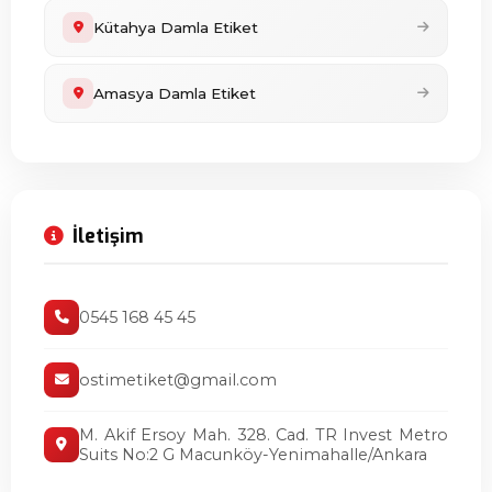
Kütahya Damla Etiket
Amasya Damla Etiket
İletişim
0545 168 45 45
ostimetiket@gmail.com
M. Akif Ersoy Mah. 328. Cad. TR Invest Metro
Suits No:2 G Macunköy-Yenimahalle/Ankara