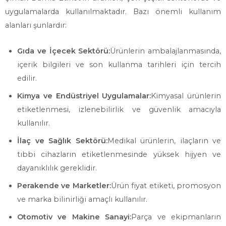
uygulamalarda kullanılmaktadır. Bazı önemli kullanım
alanları şunlardır:
Gıda ve İçecek Sektörü:
Ürünlerin ambalajlanmasında,
içerik bilgileri ve son kullanma tarihleri için tercih
edilir.
Kimya ve Endüstriyel Uygulamalar:
Kimyasal ürünlerin
etiketlenmesi, izlenebilirlik ve güvenlik amacıyla
kullanılır.
İlaç ve Sağlık Sektörü:
Medikal ürünlerin, ilaçların ve
tıbbi cihazların etiketlenmesinde yüksek hijyen ve
dayanıklılık gereklidir.
Perakende ve Marketler:
Ürün fiyat etiketi, promosyon
ve marka bilinirliği amaçlı kullanılır.
Otomotiv ve Makine Sanayi:
Parça ve ekipmanların