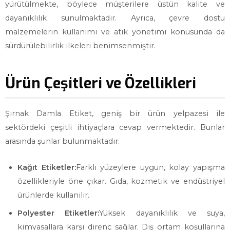
yürütülmekte, böylece müşterilere üstün kalite ve
dayanıklılık sunulmaktadır. Ayrıca, çevre dostu
malzemelerin kullanımı ve atık yönetimi konusunda da
sürdürülebilirlik ilkeleri benimsenmiştir.
Ürün Çeşitleri ve Özellikleri
Şırnak Damla Etiket, geniş bir ürün yelpazesi ile
sektördeki çeşitli ihtiyaçlara cevap vermektedir. Bunlar
arasında şunlar bulunmaktadır:
Kağıt Etiketler:
Farklı yüzeylere uygun, kolay yapışma
özellikleriyle öne çıkar. Gıda, kozmetik ve endüstriyel
ürünlerde kullanılır.
Polyester Etiketler:
Yüksek dayanıklılık ve suya,
kimyasallara karşı direnç sağlar. Dış ortam koşullarına