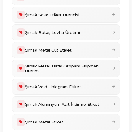
Şırnak Solar Etiket Üreticisi
Şırnak Botaş Levha Üretimi
Şırnak Metal Cut Etiket
Şırnak Metal Trafik Otopark Ekipman
Üretimi
Şırnak Void Hologram Etiket
Şırnak Alüminyum Asit İndirme Etiket
Şırnak Metal Etiket