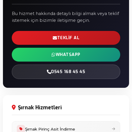
Bu hizmet hakkında detaylı bilgi almak veya teklif
istemek için bizimle iletişime geçin.
TEKLIF AL
WHATSAPP
0545 168 45 45
Şırnak Hizmetleri
Şırnak Pirinç Asit İndirme