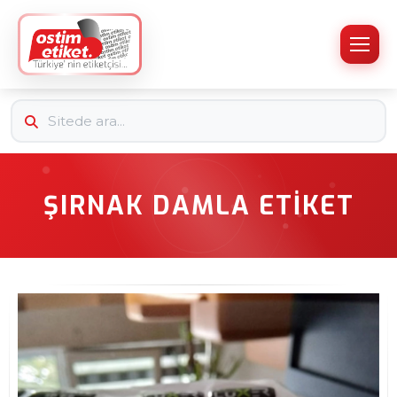
ŞIRNAK DAMLA ETIKET