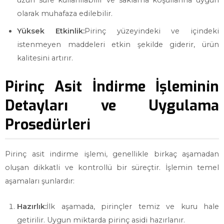
uzun süre kullanılabilir ve saklama koşullarına uygun
olarak muhafaza edilebilir.
Yüksek Etkinlik:
Pirinç yüzeyindeki ve içindeki
istenmeyen maddeleri etkin şekilde giderir, ürün
kalitesini artırır.
Pirinç Asit İndirme İşleminin
Detayları ve Uygulama
Prosedürleri
Pirinç asit indirme işlemi, genellikle birkaç aşamadan
oluşan dikkatli ve kontrollü bir süreçtir. İşlemin temel
aşamaları şunlardır:
Hazırlık:
İlk aşamada, pirinçler temiz ve kuru hale
getirilir. Uygun miktarda pirinç asidi hazırlanır.