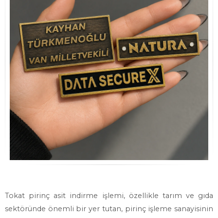
Tokat pirinç asit indirme işlemi, özellikle tarım ve gıda
sektöründe önemli bir yer tutan, pirinç işleme sanayisinin