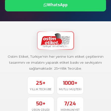
WhatsApp
Ostim Etiket, Türkiye'nin her yerine tüm etiket çeşitlerinin
tasarımını ve imalatını yaparak etiket baskı ve sevkiyatını
sağlamaktadır. 25+Yıllık Tecrübe.
25+
1000+
YILLIK TECRÜBE
MUTLU MÜŞTERI
50+
7/24
ÜRÜN ÇEŞIDI
MEMNUNIYET