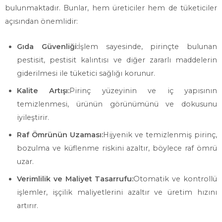
bulunmaktadır. Bunlar, hem üreticiler hem de tüketiciler
açısından önemlidir:
Gıda Güvenliği:
İşlem sayesinde, pirinçte bulunan
pestisit, pestisit kalıntısı ve diğer zararlı maddelerin
giderilmesi ile tüketici sağlığı korunur.
Kalite Artışı:
Pirinç yüzeyinin ve iç yapısının
temizlenmesi, ürünün görünümünü ve dokusunu
iyileştirir.
Raf Ömrünün Uzaması:
Hijyenik ve temizlenmiş pirinç,
bozulma ve küflenme riskini azaltır, böylece raf ömrü
uzar.
Verimlilik ve Maliyet Tasarrufu:
Otomatik ve kontrollü
işlemler, işçilik maliyetlerini azaltır ve üretim hızını
artırır.