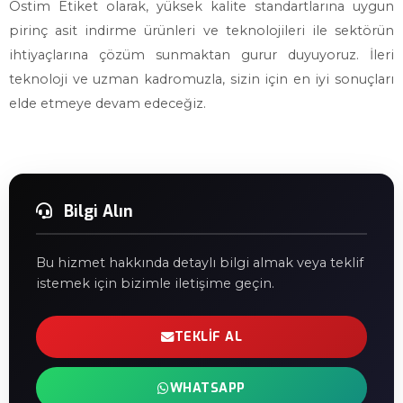
Ostim Etiket olarak, yüksek kalite standartlarına uygun
pirinç asit indirme ürünleri ve teknolojileri ile sektörün
ihtiyaçlarına çözüm sunmaktan gurur duyuyoruz. İleri
teknoloji ve uzman kadromuzla, sizin için en iyi sonuçları
elde etmeye devam edeceğiz.
Bilgi Alın
Bu hizmet hakkında detaylı bilgi almak veya teklif
istemek için bizimle iletişime geçin.
TEKLIF AL
WHATSAPP