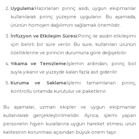
Uygulama:
Hazırlanan pirinç asidi, uygun ekipmanlar
kullanılarak pirinç yüzeyine uygulanır. Bu aşamada,
ürünün homojen dağılımını sağlamak önemlidir.
İnfüzyon ve Etkileşim Süresi:
Pirinç ile asidin etkileşimi
için belirli bir süre verilir. Bu süre, kullanılan ürünün
özelliklerine ve pirincin durumuna göre değişebilir.
Yıkama ve Temizleme:
İşlemin ardından, pirinç bol
suyla yıkanır ve yüzeyde kalan fazla asit giderilir.
Kuruma ve Saklama:
İşlemi tamamlanan pirinç,
kontrollü ortamda kurutulur ve paketlenir.
Bu aşamalar, uzman ekipler ve uygun ekipmanlar
kullanılarak gerçekleştirilmelidir. Ayrıca, işlemi yapan
personelin hijyen kurallarına uygun hareket etmesi, ürün
kalitesinin korunması açısından büyük önem taşır.