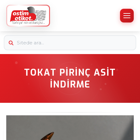
TOKAT PIRINÇ ASIT
İNDIRME