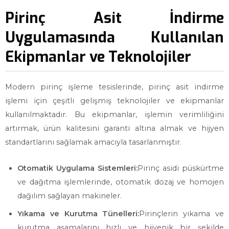
Pirinç Asit İndirme
Uygulamasında Kullanılan
Ekipmanlar ve Teknolojiler
Modern pirinç işleme tesislerinde, pirinç asit indirme
işlemi için çeşitli gelişmiş teknolojiler ve ekipmanlar
kullanılmaktadır. Bu ekipmanlar, işlemin verimliliğini
artırmak, ürün kalitesini garanti altına almak ve hijyen
standartlarını sağlamak amacıyla tasarlanmıştır.
Otomatik Uygulama Sistemleri:
Pirinç asidi püskürtme
ve dağıtma işlemlerinde, otomatik dozaj ve homojen
dağılım sağlayan makineler.
Yıkama ve Kurutma Tünelleri:
Pirinçlerin yıkama ve
kurutma aşamalarını hızlı ve hijyenik bir şekilde