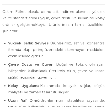
Ostim Etiket olarak, pirinç asit indirme alanında yüksek
kalite standartlarına uygun, çevre dostu ve kullanımı kolay
ürünler geliştirmekteyiz. Ürünlerimizin temel özellikleri
şunlardır:
Yüksek Saflık Seviyesi:
Ürünlerimiz, saf ve konsantre
formda olup, pirinç üzerindeki istenmeyen maddeleri
etkin şekilde giderir.
Çevre Dostu ve Güvenli:
Doğal ve toksik olmayan
bileşenler kullanılarak üretilmiş olup, çevre ve insan
sağlığı açısından güvenlidir.
Kolay Uygulama:
Kullanımda kolaylık sağlar, düşük
maliyetli ve zaman tasarrufu sağlar.
Uzun Raf Ömrü:
Ürünlerimizin stabilitesi sayesinde,