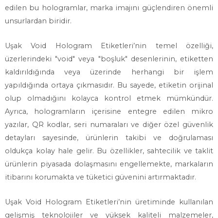
edilen bu hologramlar, marka imajını güçlendiren önemli
unsurlardan biridir.
Uşak Void Hologram Etiketleri’nin temel özelliği,
üzerlerindeki "void" veya "boşluk" desenlerinin, etiketten
kaldırıldığında veya üzerinde herhangi bir işlem
yapıldığında ortaya çıkmasıdır. Bu sayede, etiketin orijinal
olup olmadığını kolayca kontrol etmek mümkündür.
Ayrıca, hologramların içerisine entegre edilen mikro
yazılar, QR kodlar, seri numaraları ve diğer özel güvenlik
detayları sayesinde, ürünlerin takibi ve doğrulaması
oldukça kolay hale gelir. Bu özellikler, sahtecilik ve taklit
ürünlerin piyasada dolaşmasını engellemekte, markaların
itibarını korumakta ve tüketici güvenini artırmaktadır.
Uşak Void Hologram Etiketleri’nin üretiminde kullanılan
gelişmiş teknolojiler ve yüksek kaliteli malzemeler,