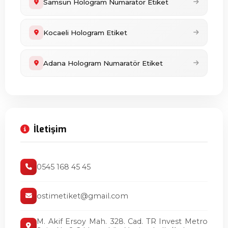
Samsun Hologram Numaratör Etiket
Kocaeli Hologram Etiket
Adana Hologram Numaratör Etiket
İletişim
0545 168 45 45
ostimetiket@gmail.com
M. Akif Ersoy Mah. 328. Cad. TR Invest Metro