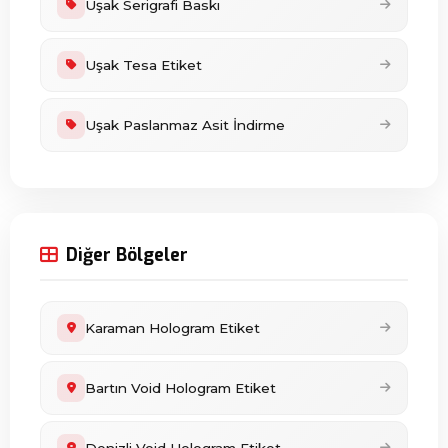
Uşak Serigrafi Baskı
Uşak Tesa Etiket
Uşak Paslanmaz Asit İndirme
Diğer Bölgeler
Karaman Hologram Etiket
Bartın Void Hologram Etiket