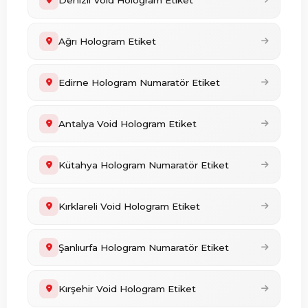
Denizli Void Hologram Etiket
Ağrı Hologram Etiket
Edirne Hologram Numaratör Etiket
Antalya Void Hologram Etiket
Kütahya Hologram Numaratör Etiket
Kırklareli Void Hologram Etiket
Şanlıurfa Hologram Numaratör Etiket
Kırşehir Void Hologram Etiket