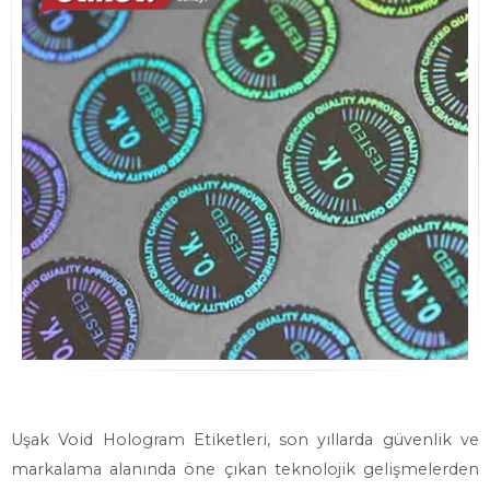
Uşak Void Hologram Etiketleri, son yıllarda güvenlik ve
markalama alanında öne çıkan teknolojik gelişmelerden