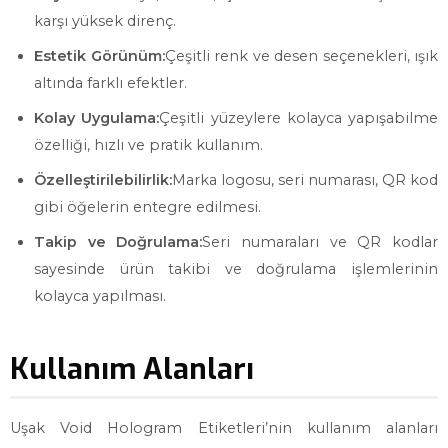
karşı yüksek direnç.
Estetik Görünüm:
Çeşitli renk ve desen seçenekleri, ışık
altında farklı efektler.
Kolay Uygulama:
Çeşitli yüzeylere kolayca yapışabilme
özelliği, hızlı ve pratik kullanım.
Özelleştirilebilirlik:
Marka logosu, seri numarası, QR kod
gibi öğelerin entegre edilmesi.
Takip ve Doğrulama:
Seri numaraları ve QR kodlar
sayesinde ürün takibi ve doğrulama işlemlerinin
kolayca yapılması.
Kullanım Alanları
Uşak Void Hologram Etiketleri’nin kullanım alanları