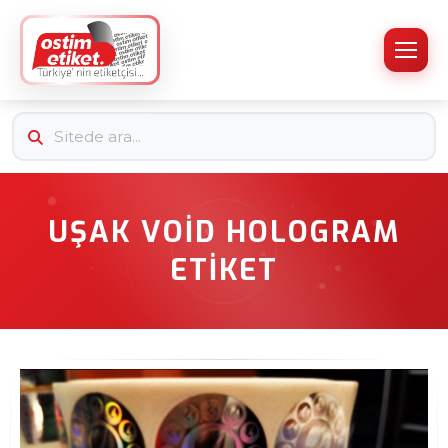
UŞAK VOID HOLOGRAM
ETIKET