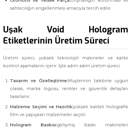
Otomotiv ve Yedek Parça:
Orijinalliğin korunması ve
sahteciliğin engellenmesi amacıyla tercih edilir.
Uşak Void Hologram
Etiketlerinin Üretim Süreci
Üretim süreci, yüksek teknolojili makineler ve kalite
kontrol aşamalarını içerir. İşte adım adım üretim süreci:
Tasarım ve Özelleştirme:
Müşterinin talebine uygun
olarak, marka logosu, renkler ve güvenlik detayları
tasarlanır.
Malzeme Seçimi ve Hazırlık:
yüksek kaliteli holografik
film ve yapışkan malzemeler seçilir.
Hologram Baskısı:
gelişmiş baskı makineleri