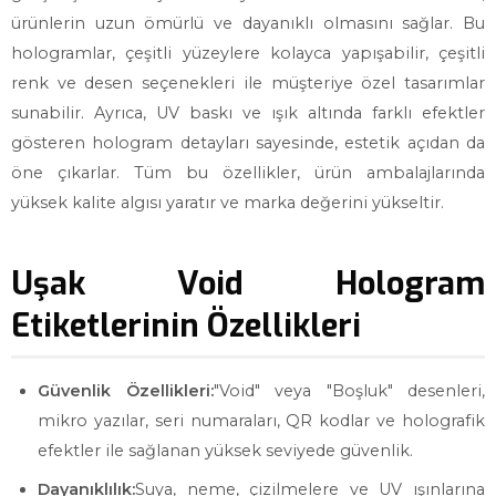
ürünlerin uzun ömürlü ve dayanıklı olmasını sağlar. Bu
hologramlar, çeşitli yüzeylere kolayca yapışabilir, çeşitli
renk ve desen seçenekleri ile müşteriye özel tasarımlar
sunabilir. Ayrıca, UV baskı ve ışık altında farklı efektler
gösteren hologram detayları sayesinde, estetik açıdan da
öne çıkarlar. Tüm bu özellikler, ürün ambalajlarında
yüksek kalite algısı yaratır ve marka değerini yükseltir.
Uşak Void Hologram
Etiketlerinin Özellikleri
Güvenlik Özellikleri:
"Void" veya "Boşluk" desenleri,
mikro yazılar, seri numaraları, QR kodlar ve holografik
efektler ile sağlanan yüksek seviyede güvenlik.
Dayanıklılık:
Suya, neme, çizilmelere ve UV ışınlarına