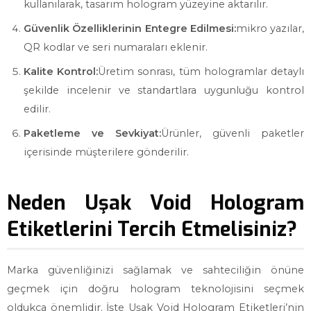
kullanılarak, tasarım hologram yüzeyine aktarılır.
Güvenlik Özelliklerinin Entegre Edilmesi:
mikro yazılar,
QR kodlar ve seri numaraları eklenir.
Kalite Kontrol:
Üretim sonrası, tüm hologramlar detaylı
şekilde incelenir ve standartlara uygunluğu kontrol
edilir.
Paketleme ve Sevkiyat:
Ürünler, güvenli paketler
içerisinde müşterilere gönderilir.
Neden Uşak Void Hologram
Etiketlerini Tercih Etmelisiniz?
Marka güvenliğinizi sağlamak ve sahteciliğin önüne
geçmek için doğru hologram teknolojisini seçmek
oldukça önemlidir. İşte Uşak Void Hologram Etiketleri’nin