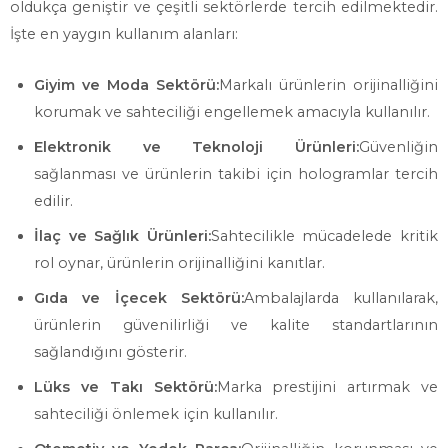
oldukça geniştir ve çeşitli sektörlerde tercih edilmektedir.
İşte en yaygın kullanım alanları:
Giyim ve Moda Sektörü:
Markalı ürünlerin orijinalliğini
korumak ve sahteciliği engellemek amacıyla kullanılır.
Elektronik ve Teknoloji Ürünleri:
Güvenliğin
sağlanması ve ürünlerin takibi için hologramlar tercih
edilir.
İlaç ve Sağlık Ürünleri:
Sahtecilikle mücadelede kritik
rol oynar, ürünlerin orijinalliğini kanıtlar.
Gıda ve İçecek Sektörü:
Ambalajlarda kullanılarak,
ürünlerin güvenilirliği ve kalite standartlarının
sağlandığını gösterir.
Lüks ve Takı Sektörü:
Marka prestijini artırmak ve
sahteciliği önlemek için kullanılır.