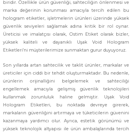
biridir. Özellikle ürün güvenliği, sahteciliğin önlenmesi ve
marka değerinin korunması amacıyla tercih edilen bu
hologram etiketler, işletmelerin ürünleri üzerinde yüksek
güvenlik seviyeleri sağlamak adına kritik bir rol oynar.
Üreticisi ve imalatçısı olarak, Ostim Etiket olarak bizler,
yüksek kaliteli ve dayanıklı Uşak Void Hologram
Etiketleri’ni müşterilerimize sunmaktan gurur duyuyoruz.
Son yıllarda artan sahtecilik ve taklit ürünler, markalar ve
üreticiler için ciddi bir tehdit oluşturmaktadır. Bu nedenle,
ürünlerin orijinalliğini belgelemek ve sahteciliği
engellemek amacıyla gelişmiş güvenlik teknolojileri
kullanmak zorunluluk haline gelmiştir. Uşak Void
Hologram Etiketleri, bu noktada devreye girerek,
markaların güvenliğini artırmaya ve tüketicilerin güvenini
kazanmaya yardımcı olur. Ayrıca, estetik görünümü ve
yüksek teknolojik altyapısı ile ürün ambalajlarında tercih