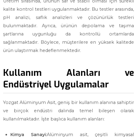
Üretim sırasında, ürünün saf ve stabil olması için sürekli
kalite kontrol testleri uygulanmaktadır. Bu testler arasında,
pH analizi, saflık analizleri ve çözünürlük testleri
bulunmaktadır. Ayrıca, ürünün depolama ve taşıma
şartlarına uygunluğu da kontrollü ortamlarda
sağlanmaktadır. Böylece, müşterilere en yüksek kalitede
ürün ulaştırmak hedeflenmektedir.
Kullanım Alanları ve
Endüstriyel Uygulamalar
Yozgat Alüminyum Asit, geniş bir kullanım alanına sahiptir
ve birçok endüstri dalında temel bileşen olarak
kullanılmaktadır. İşte başlıca kullanım alanları:
Kimya Sanayi:
Alüminyum asit, çeşitli kimyasal