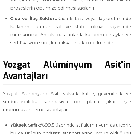
süreçlerinde, alüminyum asit çözeltileri kullanılarak
proseslerin optimize edilmesi sağlanır.
Gıda ve İlaç Sektörü:
Gıda katkısı veya ilaç üretiminde
kullanımı, ürünün saf ve stabil olması sayesinde
mümkündür. Ancak, bu alanlarda kullanım detayları ve
sertifikasyon süreçleri dikkatle takip edilmelidir.
Yozgat Alüminyum Asit'in
Avantajları
Yozgat Alüminyum Asit, yüksek kalite, güvenilirlik ve
sürdürülebilirlik sunmasıyla ön plana çıkar. İşte
ürünümüzün temel avantajları:
Yüksek Saflık:
%99,5 üzerinde saf alüminyum asit içerir,
bu da ürünün endüstri standartlarına uygun olduğunu