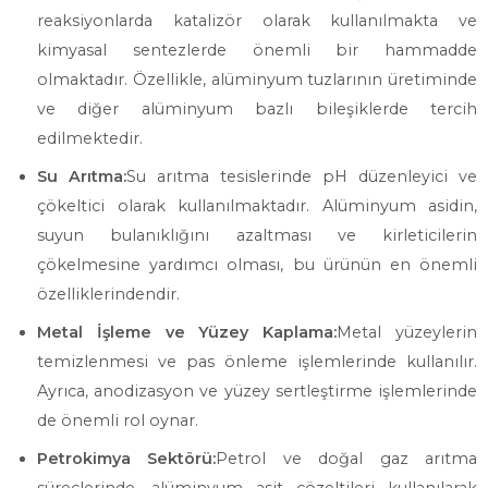
reaksiyonlarda katalizör olarak kullanılmakta ve
kimyasal sentezlerde önemli bir hammadde
olmaktadır. Özellikle, alüminyum tuzlarının üretiminde
ve diğer alüminyum bazlı bileşiklerde tercih
edilmektedir.
Su Arıtma:
Su arıtma tesislerinde pH düzenleyici ve
çökeltici olarak kullanılmaktadır. Alüminyum asidin,
suyun bulanıklığını azaltması ve kirleticilerin
çökelmesine yardımcı olması, bu ürünün en önemli
özelliklerindendir.
Metal İşleme ve Yüzey Kaplama:
Metal yüzeylerin
temizlenmesi ve pas önleme işlemlerinde kullanılır.
Ayrıca, anodizasyon ve yüzey sertleştirme işlemlerinde
de önemli rol oynar.
Petrokimya Sektörü:
Petrol ve doğal gaz arıtma