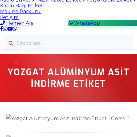
Kablo Bağı Etiketi
Makine Parkuru
İletişim
Hemen Ara
WhatsApp
YOZGAT ALÜMINYUM ASIT
İNDIRME ETIKET