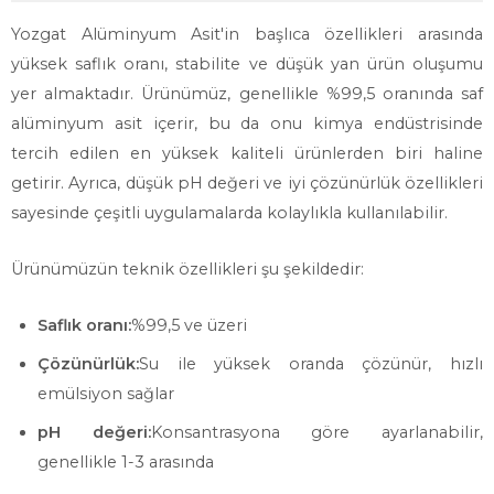
Yozgat Alüminyum Asit'in başlıca özellikleri arasında
yüksek saflık oranı, stabilite ve düşük yan ürün oluşumu
yer almaktadır. Ürünümüz, genellikle %99,5 oranında saf
alüminyum asit içerir, bu da onu kimya endüstrisinde
tercih edilen en yüksek kaliteli ürünlerden biri haline
getirir. Ayrıca, düşük pH değeri ve iyi çözünürlük özellikleri
sayesinde çeşitli uygulamalarda kolaylıkla kullanılabilir.
Ürünümüzün teknik özellikleri şu şekildedir:
Saflık oranı:
%99,5 ve üzeri
Çözünürlük:
Su ile yüksek oranda çözünür, hızlı
emülsiyon sağlar
pH değeri:
Konsantrasyona göre ayarlanabilir,
genellikle 1-3 arasında