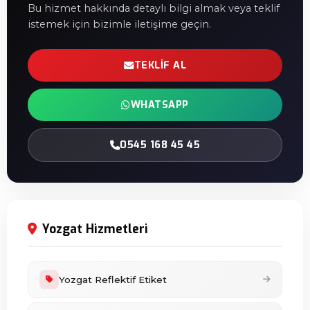
Bu hizmet hakkında detaylı bilgi almak veya teklif
istemek için bizimle iletişime geçin.
TEKLIF AL
WHATSAPP
0545 168 45 45
Yozgat Hizmetleri
Yozgat Reflektif Etiket