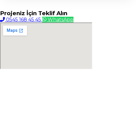
Projeniz İçin
Teklif Alın
0545 168 45 45
WhatsApp