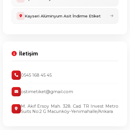
Kayseri Alüminyum Asit İndirme Etiket
İletişim
0545 168 45 45
ostimetiket@gmail.com
M. Akif Ersoy Mah. 328. Cad. TR Invest Metro
Suits No:2 G Macunköy-Yenimahalle/Ankara