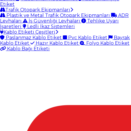
Etiket
Trafik Otopark Ekipmanları
Plastik ve Metal Trafik Otopark Ekipmanları
ADR
Levhaları
İş Güvenliği Levhaları
Tehlike Uyarı
İşaretleri
Ledli İkaz Sistemleri
Kablo Etiketi Çeşitleri
Paslanmaz Kablo Etiket
Pvc Kablo Etiket
Bayrak
Kablo Etiket
Hazır Kablo Etiket
Folyo Kablo Etiket
Kablo Bağı Etiketi