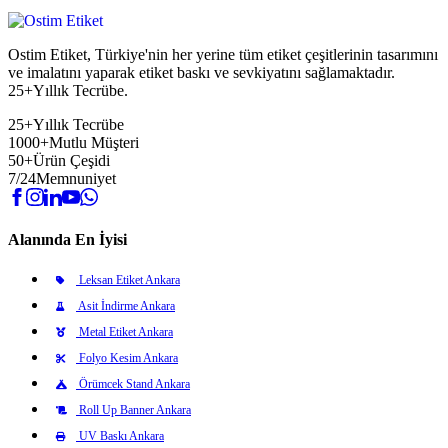
Ostim Etiket, Türkiye'nin her yerine tüm etiket çeşitlerinin tasarımını
ve imalatını yaparak etiket baskı ve sevkiyatını sağlamaktadır.
25+Yıllık Tecrübe.
25+
Yıllık Tecrübe
1000+
Mutlu Müşteri
50+
Ürün Çeşidi
7/24
Memnuniyet
Alanında En İyisi
Leksan Etiket Ankara
Asit İndirme Ankara
Metal Etiket Ankara
Folyo Kesim Ankara
Örümcek Stand Ankara
Roll Up Banner Ankara
UV Baskı Ankara