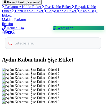
Kablo Etiketi Çeşitleri
Paslanmaz Kablo Etiket
Pvc Kablo Etiket
Bayrak Kablo
Etiket
Hazır Kablo Etiket
Folyo Kablo Etiket
Kablo Bağı
Etiketi
Makine Parkuru
İletişim
Hemen Ara
WhatsApp
Aydın Kabartmalı Şişe Etiket