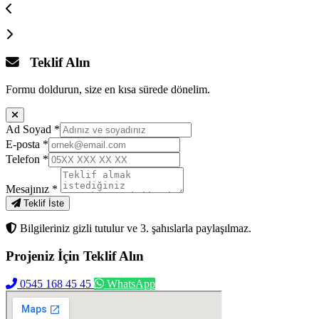
Teklif Alın
Formu doldurun, size en kısa sürede dönelim.
Ad Soyad
*
E-posta
*
Telefon
*
Mesajınız
*
Teklif İste
Bilgileriniz gizli tutulur ve 3. şahıslarla paylaşılmaz.
Projeniz İçin
Teklif Alın
0545 168 45 45
WhatsApp