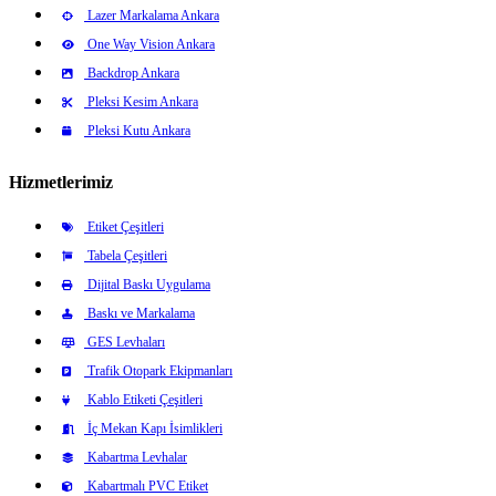
Lazer Markalama Ankara
One Way Vision Ankara
Backdrop Ankara
Pleksi Kesim Ankara
Pleksi Kutu Ankara
Hizmetlerimiz
Etiket Çeşitleri
Tabela Çeşitleri
Dijital Baskı Uygulama
Baskı ve Markalama
GES Levhaları
Trafik Otopark Ekipmanları
Kablo Etiketi Çeşitleri
İç Mekan Kapı İsimlikleri
Kabartma Levhalar
Kabartmalı PVC Etiket