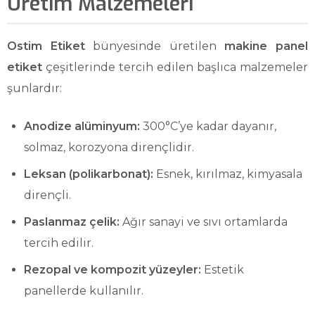
Üretim Malzemeleri
Ostim Etiket
bünyesinde üretilen
makine panel
etiket
çeşitlerinde tercih edilen başlıca malzemeler
şunlardır:
Anodize alüminyum:
300°C’ye kadar dayanır,
solmaz, korozyona dirençlidir.
Leksan (polikarbonat):
Esnek, kırılmaz, kimyasala
dirençli.
Paslanmaz çelik:
Ağır sanayi ve sıvı ortamlarda
tercih edilir.
Rezopal ve kompozit yüzeyler:
Estetik
panellerde kullanılır.