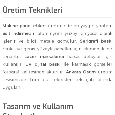
Üretim Teknikleri
Makine panel etiket
üretiminde en yaygın yöntem
asit indirme
dir; alüminyum yüzey kimyasal olarak
işlenir ve bilgi metale gömülür.
Serigrafi baskı
renkli ve geniş yüzeyli paneller için ekonomik bir
tercihtir.
Lazer markalama
hassas detaylar için
kullanılır.
UV dijital baskı
ile karmaşık görseller
fotoğraf kalitesinde aktarılır.
Ankara Ostim
üretim
tesisimizde tüm bu teknikler tek çatı altında
uygulanır.
Tasarım ve Kullanım