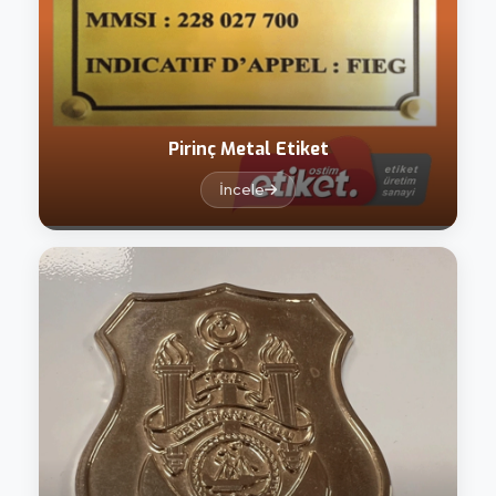
Pirinç Metal Etiket
İncele