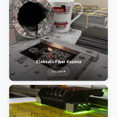
Eloksallı Fiber Kazıma
İncele