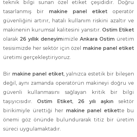
teknik bilgi sunan özel etiket çeşididir. Doğru
tasarlanmış bir
makine panel etiket
operatör
güvenliğini artırır, hatalı kullanım riskini azaltır ve
makinenin kurumsal kalitesini yansıtır.
Ostim Etiket
olarak
26 yıllık deneyim
imizle
Ankara Ostim
üretim
tesisimizde her sektör için özel
makine panel etiket
üretimi gerçekleştiriyoruz.
Bir
makine panel etiket
, yalnızca estetik bir bileşen
değil, aynı zamanda operatörün makineyi doğru ve
güvenli kullanmasını sağlayan kritik bir bilgi
taşıyıcısıdır.
Ostim Etiket
,
26 yılı aşkın
sektör
birikimiyle ürettiği her
makine panel etiket
te bu
önemi göz önünde bulundurarak titiz bir üretim
süreci uygulamaktadır.