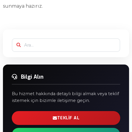
sunmaya hazırız.
Bilgi Alın
Bu hizmet hakkında detaylı bilgi almak veya teklif
istemek için bizimle iletişime geçin.
TEKLIF AL