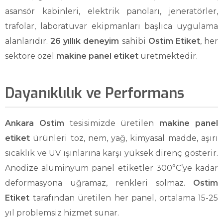
asansör kabinleri, elektrik panoları, jeneratörler,
trafolar, laboratuvar ekipmanları başlıca uygulama
alanlarıdır.
26 yıllık deneyim
sahibi
Ostim Etiket
, her
sektöre özel
makine panel etiket
üretmektedir.
Dayanıklılık ve Performans
Ankara Ostim
tesisimizde üretilen
makine panel
etiket
ürünleri toz, nem, yağ, kimyasal madde, aşırı
sıcaklık ve UV ışınlarına karşı yüksek direnç gösterir.
Anodize alüminyum panel etiketler 300°C’ye kadar
deformasyona uğramaz, renkleri solmaz.
Ostim
Etiket
tarafından üretilen her panel, ortalama 15-25
yıl problemsiz hizmet sunar.