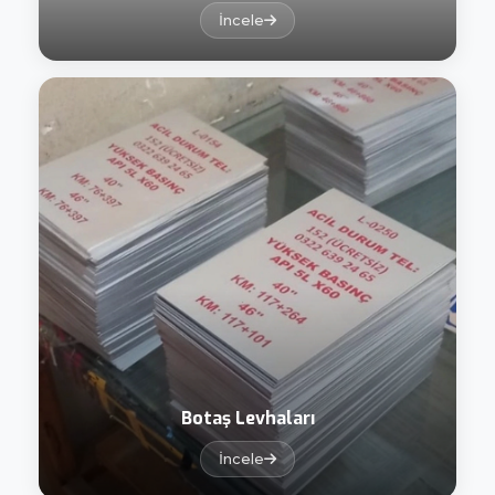
İncele
Botaş Levhaları
İncele