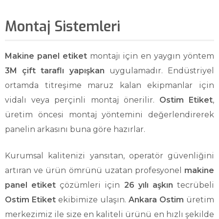
Montaj Sistemleri
Makine panel etiket
montajı için en yaygın yöntem
3M çift taraflı yapışkan
uygulamadır. Endüstriyel
ortamda titreşime maruz kalan ekipmanlar için
vidalı veya perçinli montaj önerilir.
Ostim Etiket
,
üretim öncesi montaj yöntemini değerlendirerek
panelin arkasını buna göre hazırlar.
Kurumsal kalitenizi yansıtan, operatör güvenliğini
artıran ve ürün ömrünü uzatan profesyonel
makine
panel etiket
çözümleri için
26 yılı aşkın
tecrübeli
Ostim Etiket
ekibimize ulaşın.
Ankara Ostim
üretim
merkezimiz ile size en kaliteli ürünü en hızlı şekilde