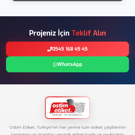
Projeniz İçin
Teklif Alın
0545 168 45 45
WhatsApp
Ostim Etiket, Türkiye'nin her yerine tüm etiket çeşitlerinin
tasarımını ve imalatını yaparak etiket baskı ve sevkiyatını