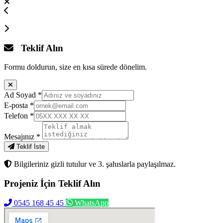
Teklif Alın
Formu doldurun, size en kısa sürede dönelim.
Ad Soyad
*
E-posta
*
Telefon
*
Mesajınız
*
Teklif İste
Bilgileriniz gizli tutulur ve 3. şahıslarla paylaşılmaz.
Projeniz İçin
Teklif Alın
0545 168 45 45
WhatsApp