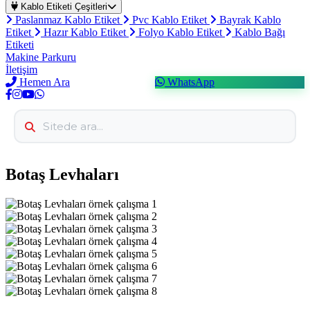
Kablo Etiketi Çeşitleri
Paslanmaz Kablo Etiket
Pvc Kablo Etiket
Bayrak Kablo
Etiket
Hazır Kablo Etiket
Folyo Kablo Etiket
Kablo Bağı
Etiketi
Makine Parkuru
İletişim
Hemen Ara
WhatsApp
Botaş Levhaları