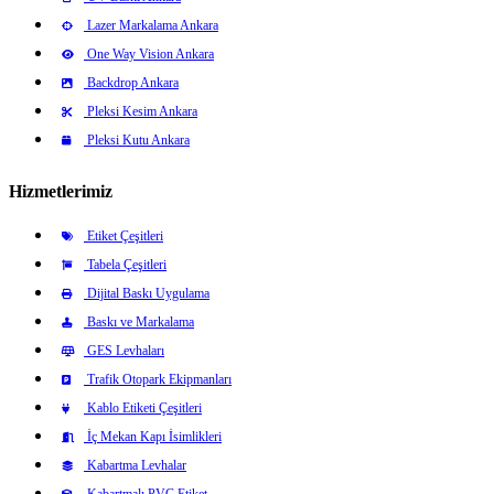
Lazer Markalama Ankara
One Way Vision Ankara
Backdrop Ankara
Pleksi Kesim Ankara
Pleksi Kutu Ankara
Hizmetlerimiz
Etiket Çeşitleri
Tabela Çeşitleri
Dijital Baskı Uygulama
Baskı ve Markalama
GES Levhaları
Trafik Otopark Ekipmanları
Kablo Etiketi Çeşitleri
İç Mekan Kapı İsimlikleri
Kabartma Levhalar
Kabartmalı PVC Etiket