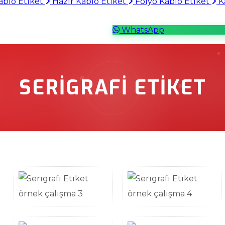
ablo Etiket
Hazır Kablo Etiket
Folyo Kablo Etiket
Ka
WhatsApp
SERIGRAFI ETIKET