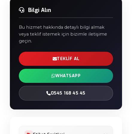
Bilgi Alın
Bu hizmet hakkında detaylı bilgi almak
veya teklif istemek için bizimle iletişime
geçin.
TEKLIF AL
WHATSAPP
0545 168 45 45