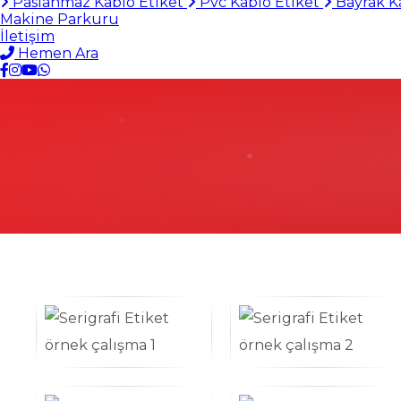
Paslanmaz Kablo Etiket
Pvc Kablo Etiket
Bayrak K
Makine Parkuru
İletişim
Hemen Ara