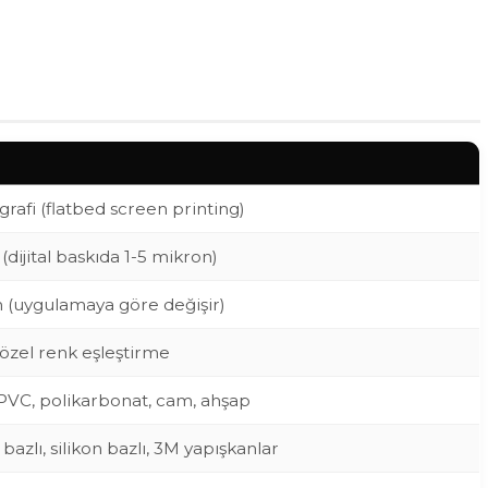
grafi (flatbed screen printing)
(dijital baskıda 1-5 mikron)
 (uygulamaya göre değişir)
özel renk eşleştirme
, PVC, polikarbonat, cam, ahşap
 bazlı, silikon bazlı, 3M yapışkanlar