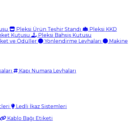
tusu
Pleksi Ürün Teşhir Standı
Pleksi KKD
nket Kutusu
Pleksi Bahşiş Kutusu
aket ve Ödüller
Yönlendirme Levhaları
Makine
aları
Kapı Numara Levhaları
tleri
Ledli İkaz Sistemleri
Kablo Bağı Etiketi