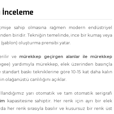
ı İnceleme
geçmişe sahip olmasına rağmen modern endüstriyel
nden biridir. Tekniğin temelinde, ince bir kumaş veya
 (şablon) oluşturma prensibi yatar.
erilir ve
mürekkep geçirgen alanlar ile mürekkep
eegee) yardımıyla mürekkep, elek üzerinden basınçla
standart baskı tekniklerine göre 10-15 kat daha kalın
n olağanüstü canlılığını açıklar.
llandığımız yarı otomatik ve tam otomatik serigrafi
tim
kapasitesine sahiptir. Her renk için ayrı bir elek
da her renk sırasıyla basılır ve kusursuz bir renk üst