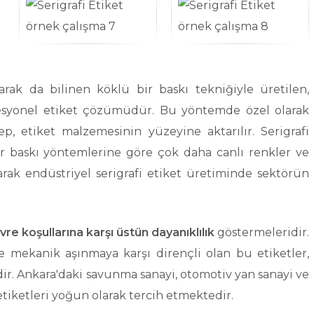
larak da bilinen köklü bir baskı tekniğiyle üretilen,
ofesyonel etiket çözümüdür. Bu yöntemde özel olarak
, etiket malzemesinin yüzeyine aktarılır. Serigrafi
r baskı yöntemlerine göre çok daha canlı renkler ve
rak endüstriyel serigrafi etiket üretiminde sektörün
vre koşullarına karşı üstün dayanıklılık
göstermeleridir.
ve mekanik aşınmaya karşı dirençli olan bu etiketler,
r. Ankara'daki savunma sanayi, otomotiv yan sanayi ve
tiketleri yoğun olarak tercih etmektedir.