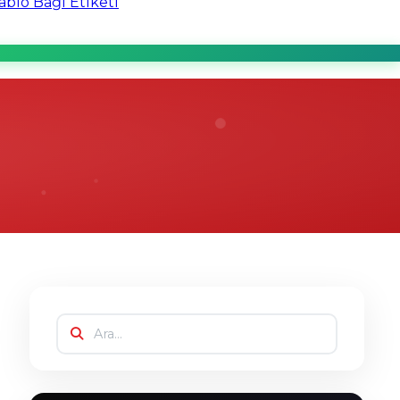
blo Bağı Etiketi