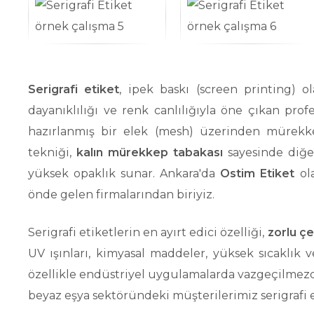
Serigrafi etiket
, ipek baskı (screen printing) o
dayanıklılığı ve renk canlılığıyla öne çıkan pr
hazırlanmış bir elek (mesh) üzerinden mürekkep
tekniği,
kalın mürekkep tabakası
sayesinde diğe
yüksek opaklık sunar. Ankara'da
Ostim Etiket
ola
önde gelen firmalarından biriyiz.
Serigrafi etiketlerin en ayırt edici özelliği,
zorlu çe
UV ışınları, kimyasal maddeler, yüksek sıcaklık 
özellikle endüstriyel uygulamalarda vazgeçilmezdi
beyaz eşya sektöründeki müşterilerimiz serigrafi e