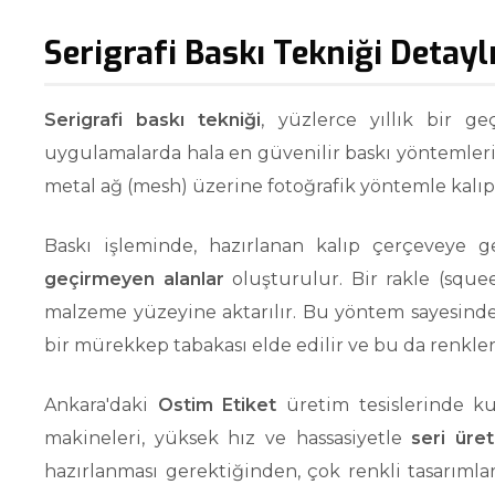
Serigrafi Baskı Tekniği Detayl
Serigrafi baskı tekniği
, yüzlerce yıllık bir 
uygulamalarda hala en güvenilir baskı yöntemleri
metal ağ (mesh) üzerine fotoğrafik yöntemle kalıp
Baskı işleminde, hazırlanan kalıp çerçeveye g
geçirmeyen alanlar
oluşturulur. Bir rakle (squ
malzeme yüzeyine aktarılır. Bu yöntem sayesinde 
bir mürekkep tabakası elde edilir ve bu da renkleri
Ankara'daki
Ostim Etiket
üretim tesislerinde ku
makineleri, yüksek hız ve hassasiyetle
seri üre
hazırlanması gerektiğinden, çok renkli tasarımlar