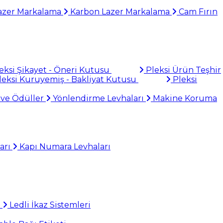
azer Markalama
Karbon Lazer Markalama
Cam Fırın
eksi Şikayet - Öneri Kutusu
Pleksi Ürün Teşhir
eksi Kuruyemiş - Bakliyat Kutusu
Pleksi
 ve Ödüller
Yönlendirme Levhaları
Makine Koruma
arı
Kapı Numara Levhaları
i
Ledli İkaz Sistemleri