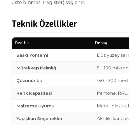
üste binmesi (register) sağlanır.
Teknik Özellikler
Özellik
Detay
Baskı Yöntemi
Düz yüzey seri
Mürekkep Kalınlığı
8 - 100 mikron 
Çözünürlük
150 - 300 mesh
Renk Kapasitesi
Pantone, RAL, 
Malzeme Uyumu
Metal, plastik
Yapışkan Seçenekleri
Akrilik, kauçuk