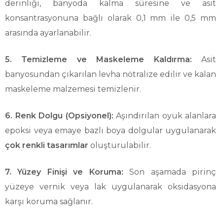
derinliği, banyoda kalma süresine ve asit
konsantrasyonuna bağlı olarak 0,1 mm ile 0,5 mm
arasında ayarlanabilir.
5. Temizleme ve Maskeleme Kaldırma:
Asit
banyosundan çıkarılan levha nötralize edilir ve kalan
maskeleme malzemesi temizlenir.
6. Renk Dolgu (Opsiyonel):
Aşındırılan oyuk alanlara
epoksi veya emaye bazlı boya dolgular uygulanarak
çok renkli tasarımlar
oluşturulabilir.
7. Yüzey Finişi ve Koruma:
Son aşamada pirinç
yüzeye vernik veya lak uygulanarak oksidasyona
karşı koruma sağlanır.