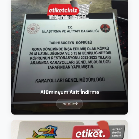
edilerek tutarlı üretim standardı garanti altına alınır.
Alüminyum Asit İndirme
İncele