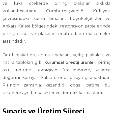
ve lüks otellerde pirinç plakalar sıklıkla
kullanılmaktadır. Cumhurbaşkanlığı Külliyesi
çevresindeki kamu binaları, büyükelçilikler ve
Ankara Kalesi bölgesindeki restorasyon projelerinde
pirinç etiket ve plakalar tercih edilen malzemeler
arasındadır.
Ödül plaketleri, anma levhaları, açılış plakaları ve
hatıra tabloları gibi
kurumsal prestij ürünleri
pirinç
asit indirme tekniğiyle üretildiğinde, yıllarca
değerini koruyan kalıcı eserler ortaya çıkmaktadır.
Pirinçin zamanla kazandığı doğal patina, bu
ürünlere ayrı bir karakter ve derinlik katmaktadır.
Sipariş ve Üretim Süreci