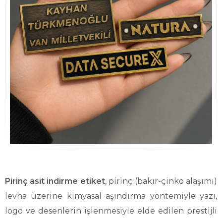
Pirinç asit indirme etiket
, pirinç (bakır-çinko alaşımı)
levha üzerine kimyasal aşındırma yöntemiyle yazı,
logo ve desenlerin işlenmesiyle elde edilen prestijli