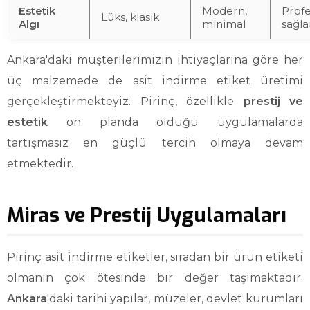
Estetik
Modern,
Profe
Lüks, klasik
Algı
minimal
sağl
Ankara'daki müşterilerimizin ihtiyaçlarına göre her
üç malzemede de asit indirme etiket üretimi
gerçekleştirmekteyiz. Pirinç, özellikle
prestij ve
estetik
ön planda olduğu uygulamalarda
tartışmasız en güçlü tercih olmaya devam
etmektedir.
Miras ve Prestij Uygulamaları
Pirinç asit indirme etiketler, sıradan bir ürün etiketi
olmanın çok ötesinde bir değer taşımaktadır.
Ankara
'daki tarihi yapılar, müzeler, devlet kurumları