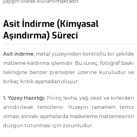
yaygın olarak kullanılmaktadır.
Asit İndirme (Kimyasal
Aşındırma) Süreci
Asit indirme
, metal yüzeyinden kontrollü bir şekilde
malzeme kaldırma işlemidir. Bu süreç, fotoğraf baskı
tekniğine benzer prensipler üzerine kuruludur ve
birkaç kritik aşamadan oluşur:
1. Yüzey Hazırlığı:
Pirinç levha, yağ, oksit ve kirlerden
arındırılarak temizlenir. Yüzeyin tamamen temiz
olması, sonraki aşamalarda maskeleme malzemesinin
düzgün tutunması için zorunludur.