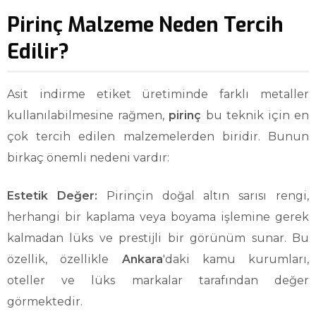
Pirinç Malzeme Neden Tercih
Edilir?
Asit indirme etiket üretiminde farklı metaller
kullanılabilmesine rağmen,
pirinç
bu teknik için en
çok tercih edilen malzemelerden biridir. Bunun
birkaç önemli nedeni vardır:
Estetik Değer:
Pirinçin doğal altın sarısı rengi,
herhangi bir kaplama veya boyama işlemine gerek
kalmadan lüks ve prestijli bir görünüm sunar. Bu
özellik, özellikle
Ankara
'daki kamu kurumları,
oteller ve lüks markalar tarafından değer
görmektedir.