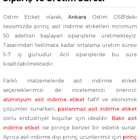
Ostim Etiket olarak,
Ankara
Ostim OSB'deki
tesisimizde pirinç asit indirme etiketleri minimum
50 adetten başlayan siparişlerle üretmekteyiz.
Tasarımdan teslimata kadar ortalama üretim süresi
5-7 iş günüdür. Acil siparişlerde bu süre
kısaltılabilmektedir.
Farklı malzemelerde asit indirme etiket
seçeneklerimizi de incelemenizi öneririz:
alüminyum asit indirme etiket
hafif ve ekonomik
çözümler sunarken,
paslanmaz asit indirme etiket
zorlu endüstriyel koşullar için idealdir.
Bakır asit
indirme etiket
ise pirinçe benzer bir estetik sunar.
Ayrıca asit indirme dışı pirinç ürünlerimiz için
pirinç