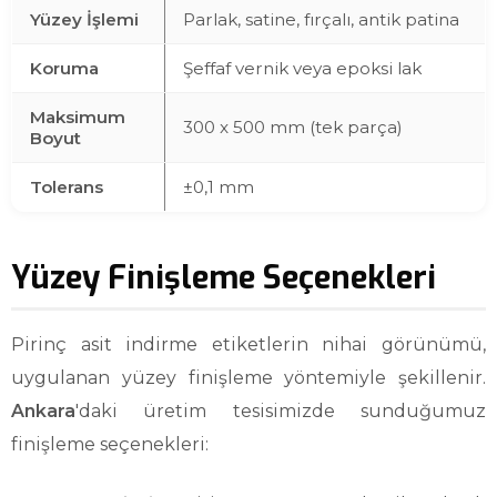
Yüzey İşlemi
Parlak, satine, fırçalı, antik patina
Koruma
Şeffaf vernik veya epoksi lak
Maksimum
300 x 500 mm (tek parça)
Boyut
Tolerans
±0,1 mm
Yüzey Finişleme Seçenekleri
Pirinç asit indirme etiketlerin nihai görünümü,
uygulanan yüzey finişleme yöntemiyle şekillenir.
Ankara
'daki üretim tesisimizde sunduğumuz
finişleme seçenekleri: