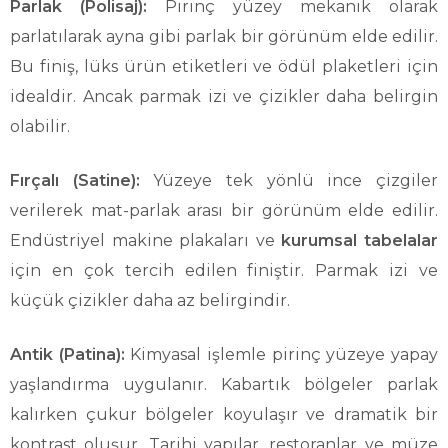
Parlak (Polisaj):
Pirinç yüzey mekanik olarak
parlatılarak ayna gibi parlak bir görünüm elde edilir.
Bu finiş, lüks ürün etiketleri ve ödül plaketleri için
idealdir. Ancak parmak izi ve çizikler daha belirgin
olabilir.
Fırçalı (Satine):
Yüzeye tek yönlü ince çizgiler
verilerek mat-parlak arası bir görünüm elde edilir.
Endüstriyel makine plakaları ve
kurumsal tabelalar
için en çok tercih edilen finiştir. Parmak izi ve
küçük çizikler daha az belirgindir.
Antik (Patina):
Kimyasal işlemle pirinç yüzeye yapay
yaşlandırma uygulanır. Kabartık bölgeler parlak
kalırken çukur bölgeler koyulaşır ve dramatik bir
kontrast oluşur. Tarihi yapılar, restoranlar ve müze