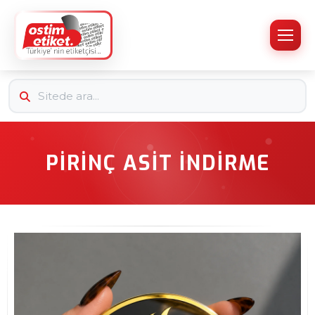
PIRINÇ ASIT İNDIRME