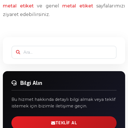
metal etiket
ve genel
metal etiket
sayfalarımızı
ziyaret edebilirsiniz.
Bilgi Alın
Bu hizmet hakkında detaylı bilgi almak veya teklif
istemek için bizimle iletişime geçin.
TEKLIF AL