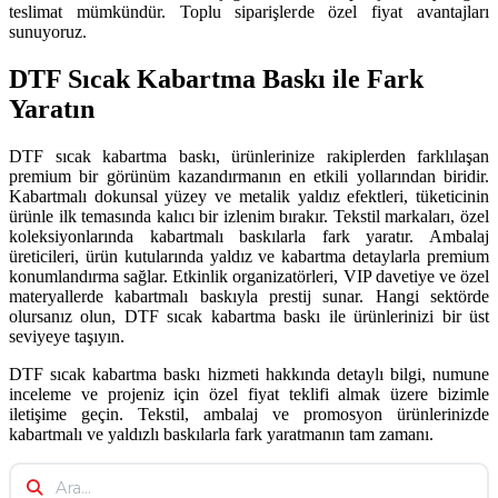
teslimat mümkündür. Toplu siparişlerde özel fiyat avantajları
sunuyoruz.
DTF Sıcak Kabartma Baskı ile Fark
Yaratın
DTF sıcak kabartma baskı, ürünlerinize rakiplerden farklılaşan
premium bir görünüm kazandırmanın en etkili yollarından biridir.
Kabartmalı dokunsal yüzey ve metalik yaldız efektleri, tüketicinin
ürünle ilk temasında kalıcı bir izlenim bırakır. Tekstil markaları, özel
koleksiyonlarında kabartmalı baskılarla fark yaratır. Ambalaj
üreticileri, ürün kutularında yaldız ve kabartma detaylarla premium
konumlandırma sağlar. Etkinlik organizatörleri, VIP davetiye ve özel
materyallerde kabartmalı baskıyla prestij sunar. Hangi sektörde
olursanız olun, DTF sıcak kabartma baskı ile ürünlerinizi bir üst
seviyeye taşıyın.
DTF sıcak kabartma baskı hizmeti hakkında detaylı bilgi, numune
inceleme ve projeniz için özel fiyat teklifi almak üzere bizimle
iletişime geçin. Tekstil, ambalaj ve promosyon ürünlerinizde
kabartmalı ve yaldızlı baskılarla fark yaratmanın tam zamanı.