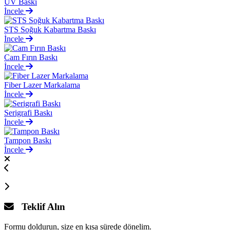
UV Baskı
İncele
STS Soğuk Kabartma Baskı
İncele
Cam Fırın Baskı
İncele
Fiber Lazer Markalama
İncele
Serigrafi Baskı
İncele
Tampon Baskı
İncele
Teklif Alın
Formu doldurun, size en kısa sürede dönelim.