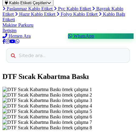
Kablo Etiketi Çeşitleri
Paslanmaz Kablo Etiket
Pvc Kablo Etiket
Bayrak Kablo
Etiket
Hazır Kablo Etiket
Folyo Kablo Etiket
Kablo Bağı
Etiketi
Makine Parkuru
İletişim
Hemen Ara
WhatsApp
DTF Sıcak Kabartma Baskı