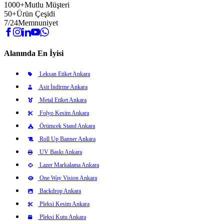
1000+
Mutlu Müşteri
50+
Ürün Çeşidi
7/24
Memnuniyet
Alanında En İyisi
Leksan Etiket Ankara
Asit İndirme Ankara
Metal Etiket Ankara
Folyo Kesim Ankara
Örümcek Stand Ankara
Roll Up Banner Ankara
UV Baskı Ankara
Lazer Markalama Ankara
One Way Vision Ankara
Backdrop Ankara
Pleksi Kesim Ankara
Pleksi Kutu Ankara