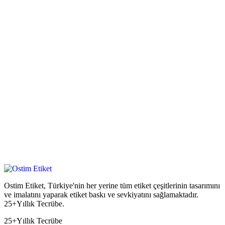
Ostim Etiket, Türkiye'nin her yerine tüm etiket çeşitlerinin tasarımını
ve imalatını yaparak etiket baskı ve sevkiyatını sağlamaktadır.
25+Yıllık Tecrübe.
25+
Yıllık Tecrübe