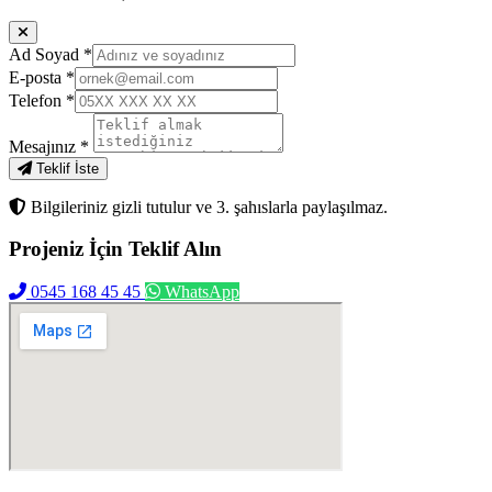
Ad Soyad
*
E-posta
*
Telefon
*
Mesajınız
*
Teklif İste
Bilgileriniz gizli tutulur ve 3. şahıslarla paylaşılmaz.
Projeniz İçin
Teklif Alın
0545 168 45 45
WhatsApp