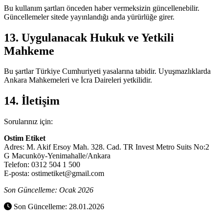
Bu kullanım şartları önceden haber vermeksizin güncellenebilir.
Güncellemeler sitede yayınlandığı anda yürürlüğe girer.
13. Uygulanacak Hukuk ve Yetkili
Mahkeme
Bu şartlar Türkiye Cumhuriyeti yasalarına tabidir. Uyuşmazlıklarda
Ankara Mahkemeleri ve İcra Daireleri yetkilidir.
14. İletişim
Sorularınız için:
Ostim Etiket
Adres: M. Akif Ersoy Mah. 328. Cad. TR Invest Metro Suits No:2
G Macunköy-Yenimahalle/Ankara
Telefon: 0312 504 1 500
E-posta: ostimetiket@gmail.com
Son Güncelleme: Ocak 2026
Son Güncelleme: 28.01.2026