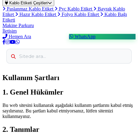
Kablo Etiketi Çeşitleri
Paslanmaz Kablo Etiket
Pvc Kablo Etiket
Bayrak Kablo
Etiket
Hazır Kablo Etiket
Folyo Kablo Etiket
Kablo Bağı
Etiketi
Makine Parkuru
İletişim
Hemen Ara
WhatsApp
Kullanım Şartları
1. Genel Hükümler
Bu web sitesini kullanarak aşağıdaki kullanım şartlarını kabul etmiş
sayılırsınız. Bu şartları kabul etmiyorsanız, lütfen sitemizi
kullanmayınız.
2. Tanımlar