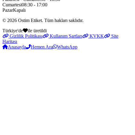
Cumartesi
08:30 - 17:00
Pazar
Kapalı
© 2026
Ostim Etiket
. Tüm hakları saklıdır.
Türkiye'de
ile üretildi
Gizlilik Politikası
Kullanım Şartları
KVKK
Site
Haritası
Anasayfa
Hemen Ara
WhatsApp