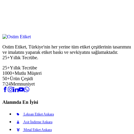
Ostim Etiket, Türkiye'nin her yerine tüm etiket çeşitlerinin tasarımını
ve imalatını yaparak etiket baskı ve sevkiyatını sağlamaktadır.
25+Yıllık Tecrübe.
25+
Yıllık Tecrübe
1000+
Mutlu Müşteri
50+
Ürün Çeşidi
7/24
Memnuniyet
Alanında En İyisi
Leksan Etiket Ankara
Asit İndirme Ankara
Metal Etiket Ankara