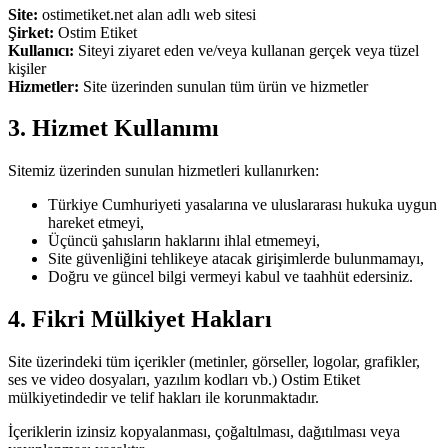
Site:
ostimetiket.net alan adlı web sitesi
Şirket:
Ostim Etiket
Kullanıcı:
Siteyi ziyaret eden ve/veya kullanan gerçek veya tüzel
kişiler
Hizmetler:
Site üzerinden sunulan tüm ürün ve hizmetler
3. Hizmet Kullanımı
Sitemiz üzerinden sunulan hizmetleri kullanırken:
Türkiye Cumhuriyeti yasalarına ve uluslararası hukuka uygun
hareket etmeyi,
Üçüncü şahısların haklarını ihlal etmemeyi,
Site güvenliğini tehlikeye atacak girişimlerde bulunmamayı,
Doğru ve güncel bilgi vermeyi kabul ve taahhüt edersiniz.
4. Fikri Mülkiyet Hakları
Site üzerindeki tüm içerikler (metinler, görseller, logolar, grafikler,
ses ve video dosyaları, yazılım kodları vb.) Ostim Etiket
mülkiyetindedir ve telif hakları ile korunmaktadır.
İçeriklerin izinsiz kopyalanması, çoğaltılması, dağıtılması veya