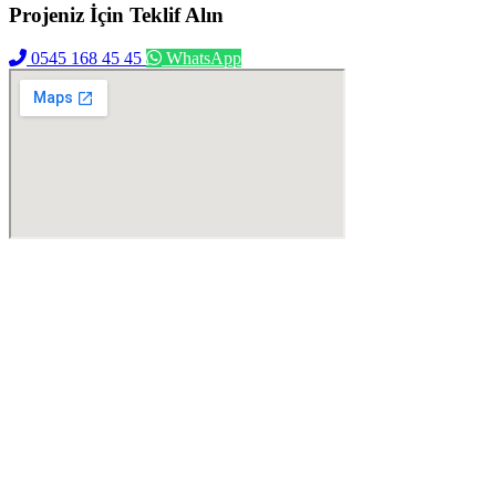
Projeniz İçin
Teklif Alın
0545 168 45 45
WhatsApp