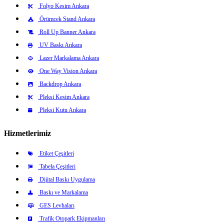
Folyo Kesim Ankara
Örümcek Stand Ankara
Roll Up Banner Ankara
UV Baskı Ankara
Lazer Markalama Ankara
One Way Vision Ankara
Backdrop Ankara
Pleksi Kesim Ankara
Pleksi Kutu Ankara
Hizmetlerimiz
Etiket Çeşitleri
Tabela Çeşitleri
Dijital Baskı Uygulama
Baskı ve Markalama
GES Levhaları
Trafik Otopark Ekipmanları