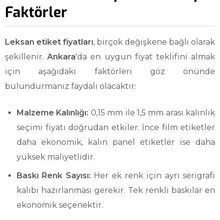
Faktörler
Leksan etiket fiyatları
, birçok değişkene bağlı olarak
şekillenir.
Ankara
'da en uygun fiyat teklifini almak
için aşağıdaki faktörleri göz önünde
bulundurmanız faydalı olacaktır:
Malzeme Kalınlığı:
0,15 mm ile 1,5 mm arası kalınlık
seçimi fiyatı doğrudan etkiler. İnce film etiketler
daha ekonomik, kalın panel etiketler ise daha
yüksek maliyetlidir.
Baskı Renk Sayısı:
Her ek renk için ayrı serigrafi
kalıbı hazırlanması gerekir. Tek renkli baskılar en
ekonomik seçenektir.