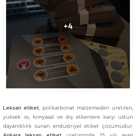
Leksan etiket
, polikarbonat malzemeden üretilen,
yüksek ısı, kimyasal ve dış etkenlere karşı üstün
dayanıklılık sunan endüstriyel etiket çözümüdür.
Ankara leksan etiket
üretiminde 25 yılı aşan