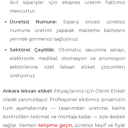
Acil siparişler için ekspres üretim hattımız
mevcuttur.
Ücretsiz Numune:
Sipariş öncesi ücretsiz
numune üretimi yaparak malzeme kalitesini
yerinde görmenizi sağlıyoruz.
Sektörel Çeşitlilik:
Otomotiv, savunma sanayi,
elektronik, medikal, otomasyon ve promosyon
sektörlerine özel leksan etiket çözümleri
üretiyoruz.
Ankara leksan etiket
ihtiyaçlarınız için Ostim Etiket
olarak yanınızdayız. Profesyonel ekibimiz, projenizin
tüm aşamalarında — tasarımdan üretime, kalite
kontrolden teslimat ve montaja kadar — size destek
sağlar. Hemen
iletişime geçin
, ücretsiz keşif ve fiyat