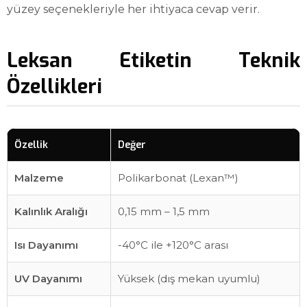
yüzey seçenekleriyle her ihtiyaca cevap verir.
Leksan Etiketin Teknik
Özellikleri
Özellik
Değer
Malzeme
Polikarbonat (Lexan™)
Kalınlık Aralığı
0,15 mm – 1,5 mm
Isı Dayanımı
-40°C ile +120°C arası
UV Dayanımı
Yüksek (dış mekan uyumlu)