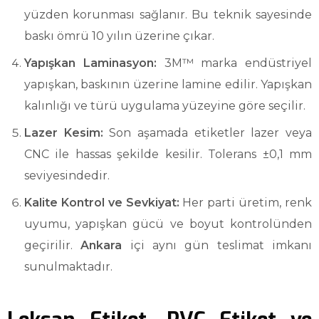
yüzden korunması sağlanır. Bu teknik sayesinde
baskı ömrü 10 yılın üzerine çıkar.
Yapışkan Laminasyon:
3M™ marka endüstriyel
yapışkan, baskının üzerine lamine edilir. Yapışkan
kalınlığı ve türü uygulama yüzeyine göre seçilir.
Lazer Kesim:
Son aşamada etiketler lazer veya
CNC ile hassas şekilde kesilir. Tolerans ±0,1 mm
seviyesindedir.
Kalite Kontrol ve Sevkiyat:
Her parti üretim, renk
uyumu, yapışkan gücü ve boyut kontrolünden
geçirilir.
Ankara
içi aynı gün teslimat imkanı
sunulmaktadır.