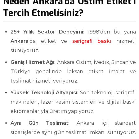
Neden Ankara'da Ostim Etiket'i
Tercih Etmelisiniz?
25+ Yıllık Sektör Deneyimi:
1998'den bu yana
Ankara
'da etiket ve
serigrafi baskı
hizmeti
sunuyoruz.
Geniş Hizmet Ağı:
Ankara Ostim, İvedik, Sincan ve
Türkiye genelinde leksan etiket imalat ve
teslimat hizmeti veriyoruz.
Yüksek Teknoloji Altyapısı:
Son teknoloji serigrafi
makineleri, lazer kesim sistemleri ve dijital baskı
ekipmanlarıyla üretim yapıyoruz.
Aynı Gün Teslimat:
Ankara içi standart
siparişlerde aynı gün teslimat imkanı sunuyoruz.