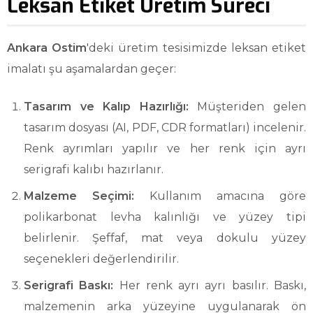
Leksan Etiket Üretim Süreci
Ankara Ostim
'deki üretim tesisimizde leksan etiket
imalatı şu aşamalardan geçer:
Tasarım ve Kalıp Hazırlığı:
Müşteriden gelen
tasarım dosyası (AI, PDF, CDR formatları) incelenir.
Renk ayrımları yapılır ve her renk için ayrı
serigrafi kalıbı hazırlanır.
Malzeme Seçimi:
Kullanım amacına göre
polikarbonat levha kalınlığı ve yüzey tipi
belirlenir. Şeffaf, mat veya dokulu yüzey
seçenekleri değerlendirilir.
Serigrafi Baskı:
Her renk ayrı ayrı basılır. Baskı,
malzemenin arka yüzeyine uygulanarak ön