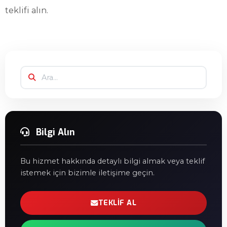
teklifi alın.
Bilgi Alın
Bu hizmet hakkında detaylı bilgi almak veya teklif
istemek için bizimle iletişime geçin.
TEKLIF AL