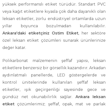
yüksek performanslı etiket türüdür. Standart PVC
veya kağıt etiketlere kıyasla çok daha dayanıklı olan
leksan etiketler, zorlu endüstriyel ortamlarda uzun
yıllar boyunca bozulmadan kullanılabilir.
Ankara'daki etiketçiniz Ostim Etiket
, her sektöre
özel leksan etiket çözümleri sunarak ürünlerinize
değer katar.
Polikarbonat malzemenin şeffaf yapısı, leksan
etiketlere benzersiz bir görsellik kazandırır. Arkadan
aydınlatmalı panellerde, LED göstergelerde ve
kontrol ünitelerinde kullanılan şeffaf leksan
etiketler, ışık geçirgenliği sayesinde gece ve
gündüz net okunabilirlik sağlar.
Ankara leksan
etiket
çözümlerimiz; şeffaf, opak, mat ve parlak