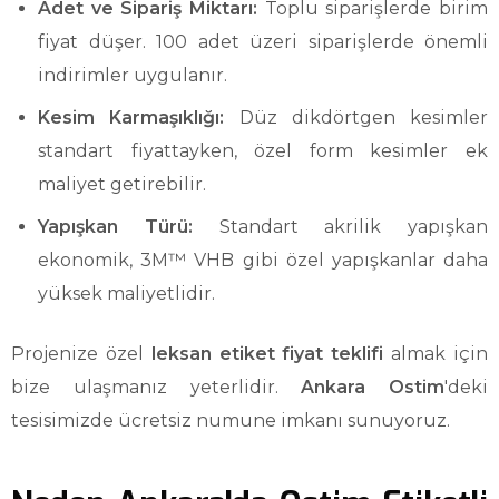
Adet ve Sipariş Miktarı:
Toplu siparişlerde birim
fiyat düşer. 100 adet üzeri siparişlerde önemli
indirimler uygulanır.
Kesim Karmaşıklığı:
Düz dikdörtgen kesimler
standart fiyattayken, özel form kesimler ek
maliyet getirebilir.
Yapışkan Türü:
Standart akrilik yapışkan
ekonomik, 3M™ VHB gibi özel yapışkanlar daha
yüksek maliyetlidir.
Projenize özel
leksan etiket fiyat teklifi
almak için
bize ulaşmanız yeterlidir.
Ankara Ostim
'deki
tesisimizde ücretsiz numune imkanı sunuyoruz.