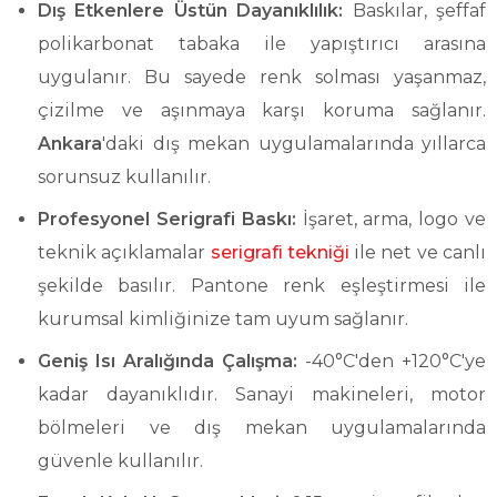
Dış Etkenlere Üstün Dayanıklılık:
Baskılar, şeffaf
polikarbonat tabaka ile yapıştırıcı arasına
uygulanır. Bu sayede renk solması yaşanmaz,
çizilme ve aşınmaya karşı koruma sağlanır.
Ankara
'daki dış mekan uygulamalarında yıllarca
sorunsuz kullanılır.
Profesyonel Serigrafi Baskı:
İşaret, arma, logo ve
teknik açıklamalar
serigrafi tekniği
ile net ve canlı
şekilde basılır. Pantone renk eşleştirmesi ile
kurumsal kimliğinize tam uyum sağlanır.
Geniş Isı Aralığında Çalışma:
-40°C'den +120°C'ye
kadar dayanıklıdır. Sanayi makineleri, motor
bölmeleri ve dış mekan uygulamalarında
güvenle kullanılır.