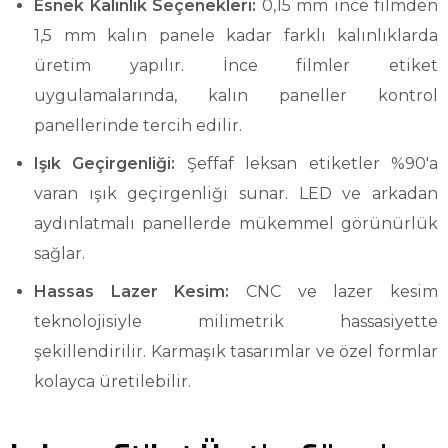
Esnek Kalınlık Seçenekleri:
0,15 mm ince filmden
1,5 mm kalın panele kadar farklı kalınlıklarda
üretim yapılır. İnce filmler etiket
uygulamalarında, kalın paneller kontrol
panellerinde tercih edilir.
Işık Geçirgenliği:
Şeffaf leksan etiketler %90'a
varan ışık geçirgenliği sunar. LED ve arkadan
aydınlatmalı panellerde mükemmel görünürlük
sağlar.
Hassas Lazer Kesim:
CNC ve lazer kesim
teknolojisiyle milimetrik hassasiyette
şekillendirilir. Karmaşık tasarımlar ve özel formlar
kolayca üretilebilir.