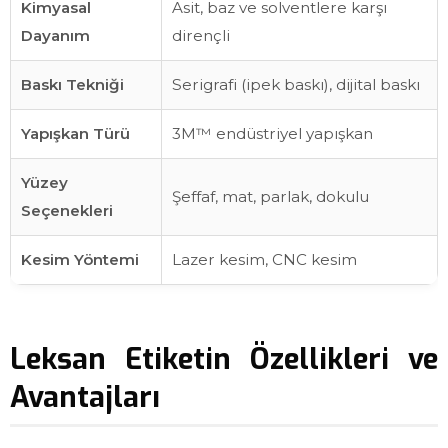
Kimyasal
Asit, baz ve solventlere karşı
Dayanım
dirençli
Baskı Tekniği
Serigrafi (ipek baskı), dijital baskı
Yapışkan Türü
3M™ endüstriyel yapışkan
Yüzey
Şeffaf, mat, parlak, dokulu
Seçenekleri
Kesim Yöntemi
Lazer kesim, CNC kesim
Leksan Etiketin Özellikleri ve
Avantajları