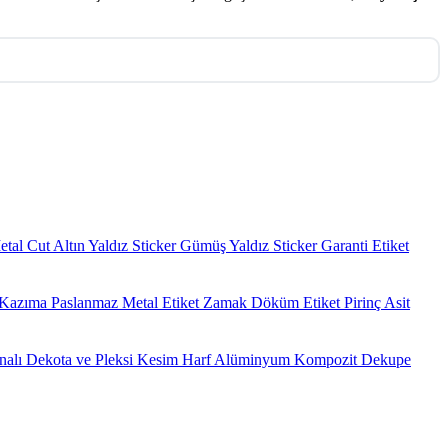
etal Cut
Altın Yaldız Sticker
Gümüş Yaldız Sticker
Garanti Etiket
r Kazıma
Paslanmaz Metal Etiket
Zamak Döküm Etiket
Pirinç Asit
nalı Dekota ve Pleksi Kesim Harf
Alüminyum Kompozit Dekupe