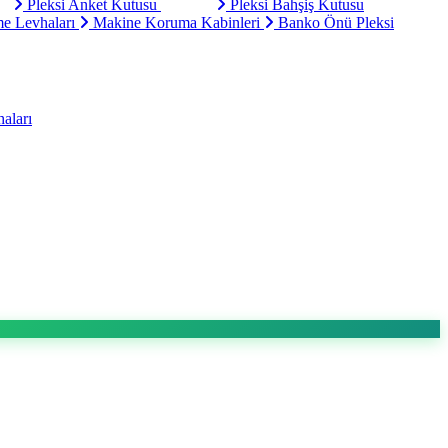
Pleksi Anket Kutusu
Pleksi Bahşiş Kutusu
e Levhaları
Makine Koruma Kabinleri
Banko Önü Pleksi
aları