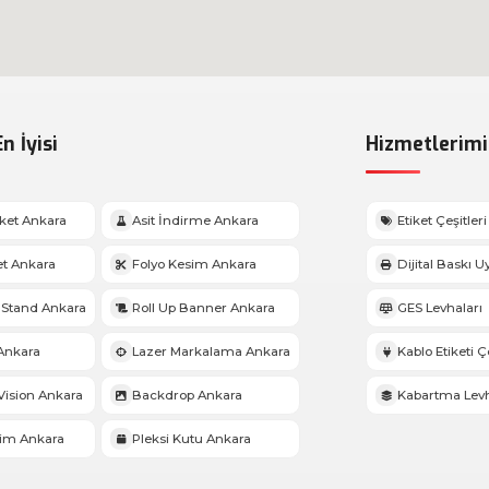
n İyisi
Hizmetlerimi
iket Ankara
Asit İndirme Ankara
Etiket Çeşitleri
et Ankara
Folyo Kesim Ankara
Dijital Baskı 
Stand Ankara
Roll Up Banner Ankara
GES Levhaları
Ankara
Lazer Markalama Ankara
Kablo Etiketi Çe
ision Ankara
Backdrop Ankara
Kabartma Lev
sim Ankara
Pleksi Kutu Ankara