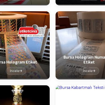
Bursa Hologram Numa
rsa Hologram Etiket
Etiket
İncele
İncele