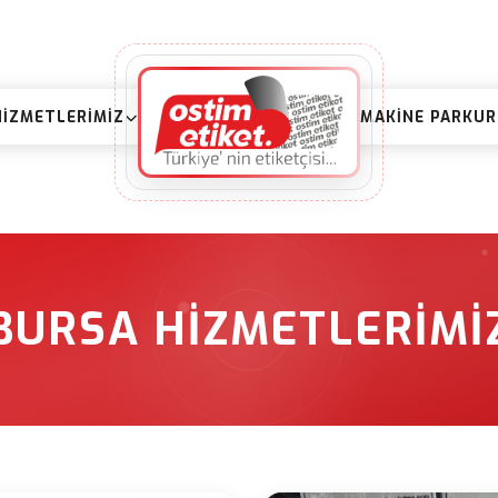
HIZMETLERIMIZ
MAKINE PARKU
BURSA HIZMETLERIMI