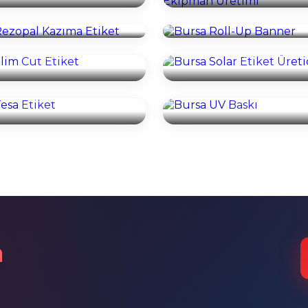
İncele
İncele
rsa Slim Cut Etiket
Bursa Solar Etiket Üret
İncele
İncele
Bursa Tesa Etiket
Bursa UV Baskı
İncele
İncele
n