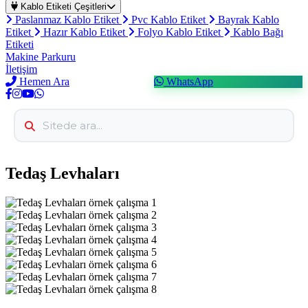
Kablo Etiketi Çeşitleri
Paslanmaz Kablo Etiket
Pvc Kablo Etiket
Bayrak Kablo
Etiket
Hazır Kablo Etiket
Folyo Kablo Etiket
Kablo Bağı
Etiketi
Makine Parkuru
İletişim
Hemen Ara
WhatsApp
Tedaş Levhaları