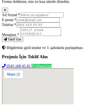
Formu doldurun, size en kısa sürede dönelim.
Ad Soyad
*
E-posta
*
Telefon
*
Mesajınız
*
Teklif İste
Bilgileriniz gizli tutulur ve 3. şahıslarla paylaşılmaz.
Projeniz İçin
Teklif Alın
0545 168 45 45
WhatsApp