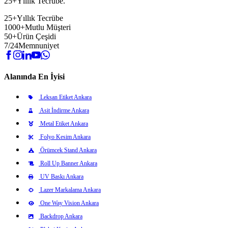
25+Yıllık Tecrübe.
25+
Yıllık Tecrübe
1000+
Mutlu Müşteri
50+
Ürün Çeşidi
7/24
Memnuniyet
Alanında En İyisi
Leksan Etiket Ankara
Asit İndirme Ankara
Metal Etiket Ankara
Folyo Kesim Ankara
Örümcek Stand Ankara
Roll Up Banner Ankara
UV Baskı Ankara
Lazer Markalama Ankara
One Way Vision Ankara
Backdrop Ankara