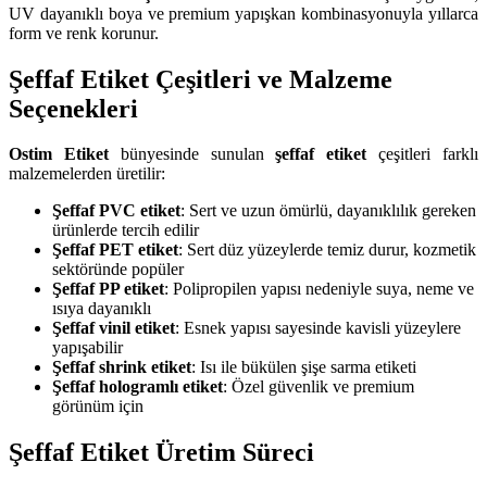
UV dayanıklı boya ve premium yapışkan kombinasyonuyla yıllarca
form ve renk korunur.
Şeffaf Etiket Çeşitleri ve Malzeme
Seçenekleri
Ostim Etiket
bünyesinde sunulan
şeffaf etiket
çeşitleri farklı
malzemelerden üretilir:
Şeffaf PVC etiket
: Sert ve uzun ömürlü, dayanıklılık gereken
ürünlerde tercih edilir
Şeffaf PET etiket
: Sert düz yüzeylerde temiz durur, kozmetik
sektöründe popüler
Şeffaf PP etiket
: Polipropilen yapısı nedeniyle suya, neme ve
ısıya dayanıklı
Şeffaf vinil etiket
: Esnek yapısı sayesinde kavisli yüzeylere
yapışabilir
Şeffaf shrink etiket
: Isı ile bükülen şişe sarma etiketi
Şeffaf hologramlı etiket
: Özel güvenlik ve premium
görünüm için
Şeffaf Etiket Üretim Süreci