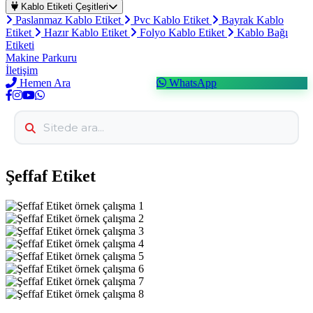
Kablo Etiketi Çeşitleri
Paslanmaz Kablo Etiket
Pvc Kablo Etiket
Bayrak Kablo
Etiket
Hazır Kablo Etiket
Folyo Kablo Etiket
Kablo Bağı
Etiketi
Makine Parkuru
İletişim
Hemen Ara
WhatsApp
Şeffaf Etiket