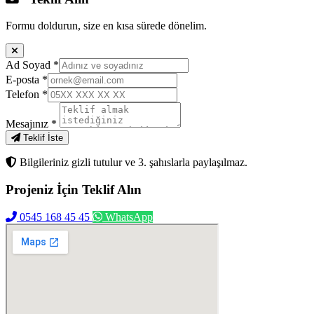
Formu doldurun, size en kısa sürede dönelim.
Ad Soyad
*
E-posta
*
Telefon
*
Mesajınız
*
Teklif İste
Bilgileriniz gizli tutulur ve 3. şahıslarla paylaşılmaz.
Projeniz İçin
Teklif Alın
0545 168 45 45
WhatsApp