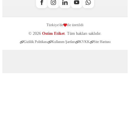
Türkiye'de
ile üretildi
© 2026
Ostim Etiket
. Tüm hakları saklıdır.
Gizlilik Politikası
Kullanım Şartları
KVKK
Site Haritası