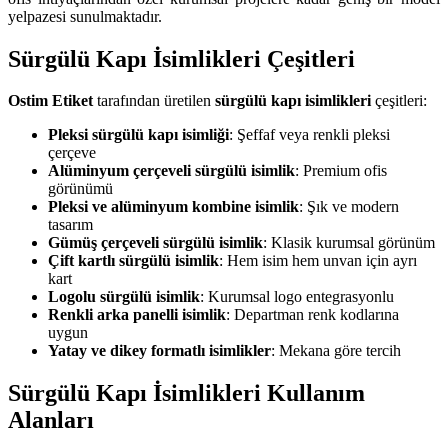
yelpazesi sunulmaktadır.
Sürgülü Kapı İsimlikleri Çeşitleri
Ostim Etiket
tarafından üretilen
sürgülü kapı isimlikleri
çeşitleri:
Pleksi sürgülü kapı isimliği
: Şeffaf veya renkli pleksi
çerçeve
Alüminyum çerçeveli sürgülü isimlik
: Premium ofis
görünümü
Pleksi ve alüminyum kombine isimlik
: Şık ve modern
tasarım
Gümüş çerçeveli sürgülü isimlik
: Klasik kurumsal görünüm
Çift kartlı sürgülü isimlik
: Hem isim hem unvan için ayrı
kart
Logolu sürgülü isimlik
: Kurumsal logo entegrasyonlu
Renkli arka panelli isimlik
: Departman renk kodlarına
uygun
Yatay ve dikey formatlı isimlikler
: Mekana göre tercih
Sürgülü Kapı İsimlikleri Kullanım
Alanları