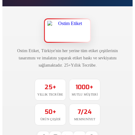
Ostim Etiket, Türkiye'nin her yerine tüm etiket çeşitlerinin
tasarımını ve imalatını yaparak etiket baskı ve sevkiyatını
sağlamaktadır. 25+Yıllık Tecrübe.
25+
1000+
YILLIK TECRÜBE
MUTLU MÜŞTERI
50+
7/24
ÜRÜN ÇEŞIDI
MEMNUNIYET