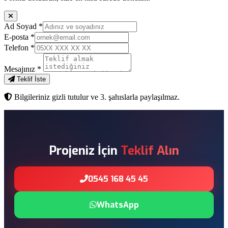
Ad Soyad
*
E-posta
*
Telefon
*
Mesajınız
*
Teklif İste
Bilgileriniz gizli tutulur ve 3. şahıslarla paylaşılmaz.
Projeniz İçin
Teklif Alın
0545 168 45 45
WhatsApp