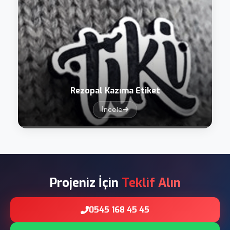
Rezopal Kazıma Etiket
İncele
Projeniz İçin
Teklif Alın
0545 168 45 45