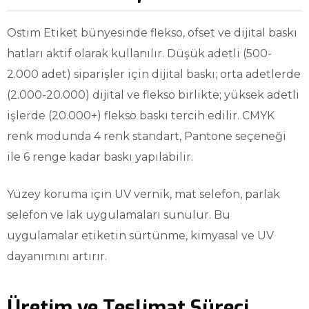
Ostim Etiket bünyesinde flekso, ofset ve dijital baskı
hatları aktif olarak kullanılır. Düşük adetli (500-
2.000 adet) siparişler için dijital baskı; orta adetlerde
(2.000-20.000) dijital ve flekso birlikte; yüksek adetli
işlerde (20.000+) flekso baskı tercih edilir. CMYK
renk modunda 4 renk standart, Pantone seçeneği
ile 6 renge kadar baskı yapılabilir.
Yüzey koruma için UV vernik, mat selefon, parlak
selefon ve lak uygulamaları sunulur. Bu
uygulamalar etiketin sürtünme, kimyasal ve UV
dayanımını artırır.
Üretim ve Teslimat Süreci