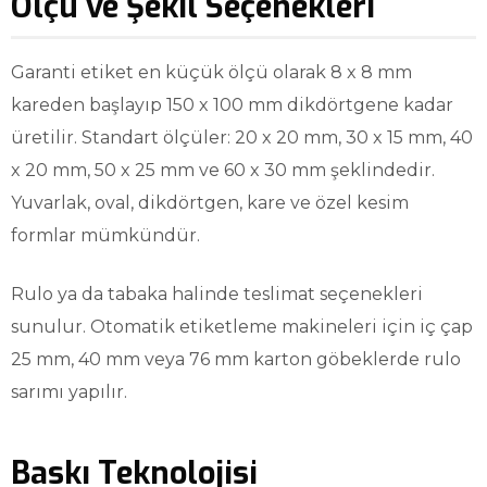
Ölçü ve Şekil Seçenekleri
Garanti etiket en küçük ölçü olarak 8 x 8 mm
kareden başlayıp 150 x 100 mm dikdörtgene kadar
üretilir. Standart ölçüler: 20 x 20 mm, 30 x 15 mm, 40
x 20 mm, 50 x 25 mm ve 60 x 30 mm şeklindedir.
Yuvarlak, oval, dikdörtgen, kare ve özel kesim
formlar mümkündür.
Rulo ya da tabaka halinde teslimat seçenekleri
sunulur. Otomatik etiketleme makineleri için iç çap
25 mm, 40 mm veya 76 mm karton göbeklerde rulo
sarımı yapılır.
Baskı Teknolojisi