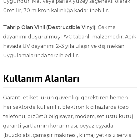
uygundur. Mat veya parlak yüzey seçenekli olarak
üretilir, 70 mikron kalınlığa kadar inebilir.
Tahrip Olan Vinil (Destructible Vinyl):
Çekme
dayanımı düşürülmüş PVC tabanlı malzemedir. Açık
havada UV dayanımı 2-3 yıla ulaşır ve dış mekân
uygulamalarında tercih edilir.
Kullanım Alanları
Garanti etiket; ürün güvenliği gerektiren hemen
her sektörde kullanılır. Elektronik cihazlarda (cep
telefonu, dizüstü bilgisayar, modem, set üstü kutu)
garanti şartlarının korunması; beyaz eşyada
(buzdolabı, çamaşır makinesi, klima) yetkisiz servis