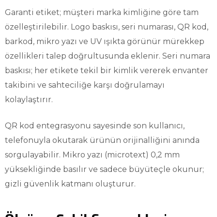
Garanti etiket; müşteri marka kimliğine göre tam
özelleştirilebilir. Logo baskısı, seri numarası, QR kod,
barkod, mikro yazı ve UV ışıkta görünür mürekkep
özellikleri talep doğrultusunda eklenir. Seri numara
baskısı; her etikete tekil bir kimlik vererek envanter
takibini ve sahteciliğe karşı doğrulamayı
kolaylaştırır.
QR kod entegrasyonu sayesinde son kullanıcı,
telefonuyla okutarak ürünün orijinalliğini anında
sorgulayabilir. Mikro yazı (microtext) 0,2 mm
yüksekliğinde basılır ve sadece büyüteçle okunur;
gizli güvenlik katmanı oluşturur.