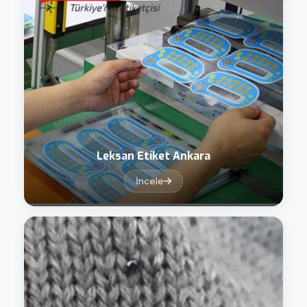
Leksan Etiket Ankara
İncele