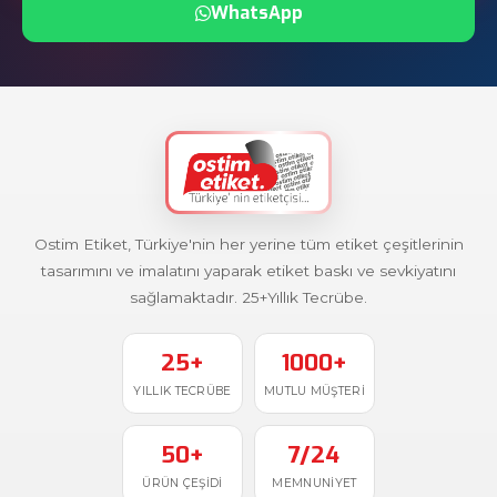
WhatsApp
Ostim Etiket, Türkiye'nin her yerine tüm etiket çeşitlerinin
tasarımını ve imalatını yaparak etiket baskı ve sevkiyatını
sağlamaktadır. 25+Yıllık Tecrübe.
25+
1000+
YILLIK TECRÜBE
MUTLU MÜŞTERI
50+
7/24
ÜRÜN ÇEŞIDI
MEMNUNIYET