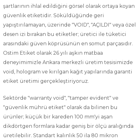
şartlarının ihlal edildiğini görsel olarak ortaya koyan
güvenlik etiketidir. Söküldüğünde geri
yapıştırılamayan, üzerinde "VOID", "AÇILDI" veya özel
desen izi bırakan bu etiketler; üretici ile tüketici
arasındaki güven köprüsünün en somut parçasıdır.
Ostim Etiket olarak 26 yılı aşkın matbaa
deneyimimizle Ankara merkezli üretim tesisimizde
void, hologram ve kırılgan kağıt yapılarında garanti
etiket üretimi gerçekleştiriyoruz.
Sektörde "warranty void", "tamper evident" ve
"güvenlik mührü etiket" olarak da bilinen bu
ürünler; küçük bir kareden 100 mm'yi aşan
dikdörtgen formlara kadar geniş bir ölçü aralığında
üretilebilir. Standart kalınlık 50 ila 80 mikron