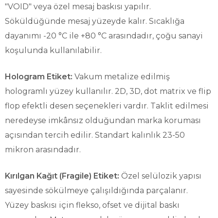
"VOID" veya özel mesaj baskısı yapılır.
Söküldüğünde mesaj yüzeyde kalır. Sıcaklığa
dayanımı -20 °C ile +80 °C arasındadır, çoğu sanayi
koşulunda kullanılabilir.
Hologram Etiket:
Vakum metalize edilmiş
hologramlı yüzey kullanılır. 2D, 3D, dot matrix ve flip
flop efektli desen seçenekleri vardır. Taklit edilmesi
neredeyse imkânsız olduğundan marka koruması
açısından tercih edilir. Standart kalınlık 23-50
mikron arasındadır.
Kırılgan Kağıt (Fragile) Etiket:
Özel selülozik yapısı
sayesinde sökülmeye çalışıldığında parçalanır.
Yüzey baskısı için flekso, ofset ve dijital baskı