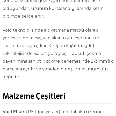
konusu iz çıplak gözle ayırt edilebilir nitelikte
olduğundan, ürünün kurcalandığı anında kesin
biçimde belgelenir.
Void teknolojisinde alt katmana matbu olarak
yerleştirilen mesaj, yapışkanın yüzeye transferi
sırasında ortaya çıkar. Kırılgan kağıt (fragile)
teknolojisinde ise üst yüzey aşırı düşük çekme
dayanımına sahiptir; sökme denemesinde 2-3 mm'lik
parçalara ayrılır ve yeniden birleştirmek mümkün
değildir.
Malzeme Çeşitleri
Void Etiket:
PET (polyester) film tabaka üzerine