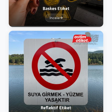
Baskes Etiket
İncele
Reflektif Etiket