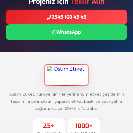
Projeniz İçin
Teklif Alın
0545 168 45 45
WhatsApp
Ostim Etiket, Türkiye'nin her yerine tüm etiket çeşitlerinin
tasarımını ve imalatını yaparak etiket baskı ve sevkiyatını
sağlamaktadır. 25+Yıllık Tecrübe.
25+
1000+