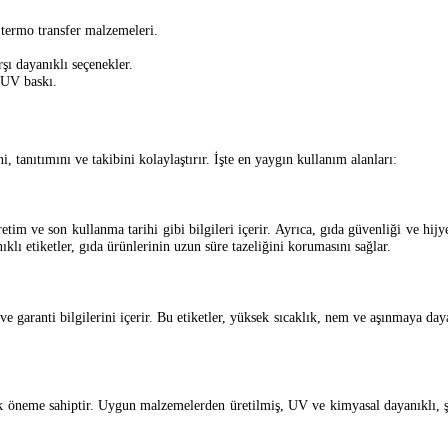
e termo transfer malzemeleri.
şı dayanıklı seçenekler.
e UV baskı.
, tanıtımını ve takibini kolaylaştırır. İşte en yaygın kullanım alanları:
retim ve son kullanma tarihi gibi bilgileri içerir. Ayrıca, gıda güvenliği ve hij
lı etiketler, gıda ürünlerinin uzun süre tazeliğini korumasını sağlar.
ci ve garanti bilgilerini içerir. Bu etiketler, yüksek sıcaklık, nem ve aşınmaya 
ritik öneme sahiptir. Uygun malzemelerden üretilmiş, UV ve kimyasal dayanıklı, ş