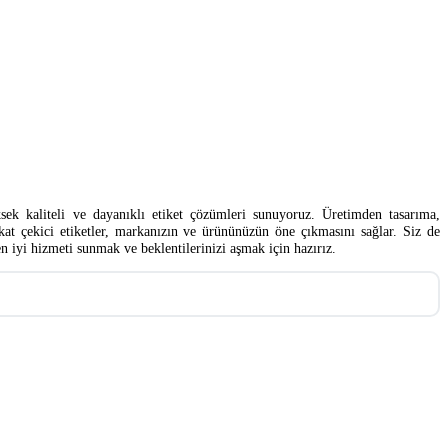
ksek kaliteli ve dayanıklı etiket çözümleri sunuyoruz. Üretimden tasarıma,
at çekici etiketler, markanızın ve ürününüzün öne çıkmasını sağlar. Siz de
en iyi hizmeti sunmak ve beklentilerinizi aşmak için hazırız.