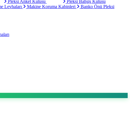
Pleksi Anket Kutusu
Pleksi Bahşiş Kutusu
e Levhaları
Makine Koruma Kabinleri
Banko Önü Pleksi
aları