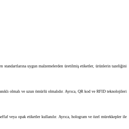
yen standartlarına uygun malzemelerden üretilmiş etiketler, ürünlerin tazeliğini
dayanıklı olmalı ve uzun ömürlü olmalıdır. Ayrıca, QR kod ve RFID teknolojileri
effaf veya opak etiketler kullanılır. Ayrıca, hologram ve özel mürekkepler ile