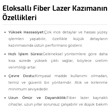
Eloksallı Fiber Lazer Kazımanın
Özellikleri
Yüksek Hassasiyet:
Çok ince detaylar ve hassas yüzey
işlemleri yapabilir, özellikle küçük detayların
kazınmasında üstün performans gösterir.
Hızlı İşlem Süresi:
Geleneksel yöntemlere göre daha
kısa sürede yüksek çıktı sağlar, böylece üretim
verimliliği artar.
Çevre Dostu:
Kimyasal madde kullanımı olmadan,
temiz ve güvenli bir yöntemdir. Atık ve kirlenme
minimum seviyededir.
Uzun Ömür ve Dayanıklılık:
Fiber lazer kaynaklı
cihazlar, uzun yıllar sorunsuz çalışabilir ve düşük bakım