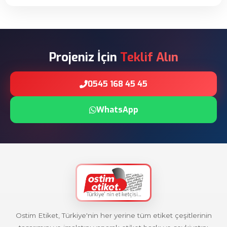
Projeniz İçin
Teklif Alın
0545 168 45 45
WhatsApp
Ostim Etiket, Türkiye'nin her yerine tüm etiket çeşitlerinin