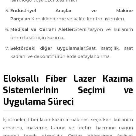
isim, logo veya özel tasarımlar.
Endüstriyel Araçlar ve Makine
Parçaları:
Kimliklendirme ve kalite kontrol işlemleri.
Medikal ve Cerrahi Aletler:
Sterilizasyon ve kullanım
ömrü takibi için kazıma.
Sektördeki diğer uygulamalar:
Saat, saatçilik, saat
kadranı ve dekoratif ürünlerde detaylandırma.
Eloksallı Fiber Lazer Kazıma
Sistemlerinin Seçimi ve
Uygulama Süreci
İşletmeler, fiber lazer kazıma makinesi seçerken, kullanım
amacına, malzeme türüne ve üretim hacmine uygun