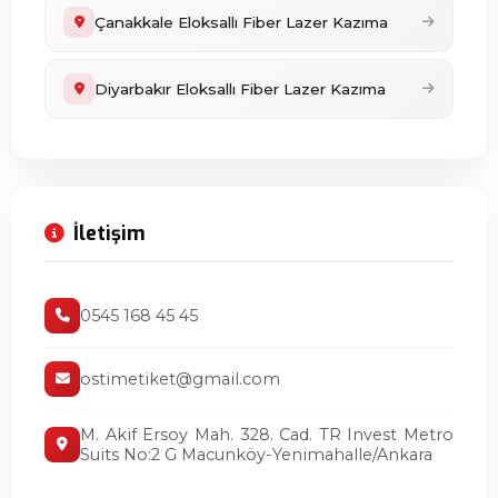
Çanakkale Eloksallı Fiber Lazer Kazıma
Diyarbakır Eloksallı Fiber Lazer Kazıma
İletişim
0545 168 45 45
ostimetiket@gmail.com
M. Akif Ersoy Mah. 328. Cad. TR Invest Metro
Suits No:2 G Macunköy-Yenimahalle/Ankara