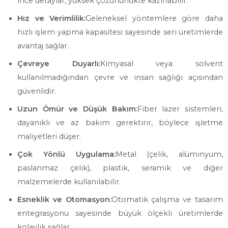
ince detaylar, yüksek çözünürlükte kazınabilir.
Hız ve Verimlilik:
Geleneksel yöntemlere göre daha
hızlı işlem yapma kapasitesi sayesinde seri üretimlerde
avantaj sağlar.
Çevreye Duyarlı:
Kimyasal veya solvent
kullanılmadığından çevre ve insan sağlığı açısından
güvenlidir.
Uzun Ömür ve Düşük Bakım:
Fiber lazer sistemleri,
dayanıklı ve az bakım gerektirir, böylece işletme
maliyetleri düşer.
Çok Yönlü Uygulama:
Metal (çelik, alüminyum,
paslanmaz çelik), plastik, seramik ve diğer
malzemelerde kullanılabilir.
Esneklik ve Otomasyon:
Otomatik çalışma ve tasarım
entegrasyonu sayesinde büyük ölçekli üretimlerde
kolaylık sağlar.