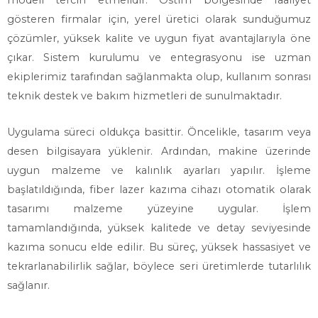
modeli tercih etmelidir. Ostim bölgesinde faaliyet
gösteren firmalar için, yerel üretici olarak sunduğumuz
çözümler, yüksek kalite ve uygun fiyat avantajlarıyla öne
çıkar. Sistem kurulumu ve entegrasyonu ise uzman
ekiplerimiz tarafından sağlanmakta olup, kullanım sonrası
teknik destek ve bakım hizmetleri de sunulmaktadır.
Uygulama süreci oldukça basittir. Öncelikle, tasarım veya
desen bilgisayara yüklenir. Ardından, makine üzerinde
uygun malzeme ve kalınlık ayarları yapılır. İşleme
başlatıldığında, fiber lazer kazıma cihazı otomatik olarak
tasarımı malzeme yüzeyine uygular. İşlem
tamamlandığında, yüksek kalitede ve detay seviyesinde
kazıma sonucu elde edilir. Bu süreç, yüksek hassasiyet ve
tekrarlanabilirlik sağlar, böylece seri üretimlerde tutarlılık
sağlanır.