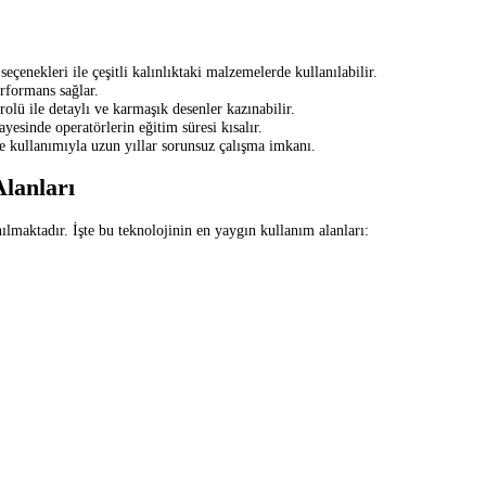
enekleri ile çeşitli kalınlıktaki malzemelerde kullanılabilir.
rformans sağlar.
olü ile detaylı ve karmaşık desenler kazınabilir.
yesinde operatörlerin eğitim süresi kısalır.
e kullanımıyla uzun yıllar sorunsuz çalışma imkanı.
lanları
nılmaktadır. İşte bu teknolojinin en yaygın kullanım alanları: