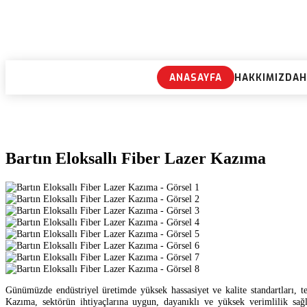
ANASAYFA
HAKKIMIZDA
H
Bartın Eloksallı Fiber Lazer Kazıma
Günümüzde endüstriyel üretimde yüksek hassasiyet ve kalite standartları, tek
Kazıma, sektörün ihtiyaçlarına uygun, dayanıklı ve yüksek verimlilik sağl