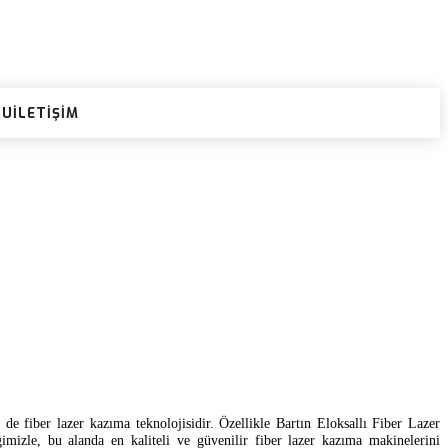
RU
İLETIŞIM
 de fiber lazer kazıma teknolojisidir. Özellikle Bartın Eloksallı Fiber Lazer
imizle, bu alanda en kaliteli ve güvenilir fiber lazer kazıma makinelerini