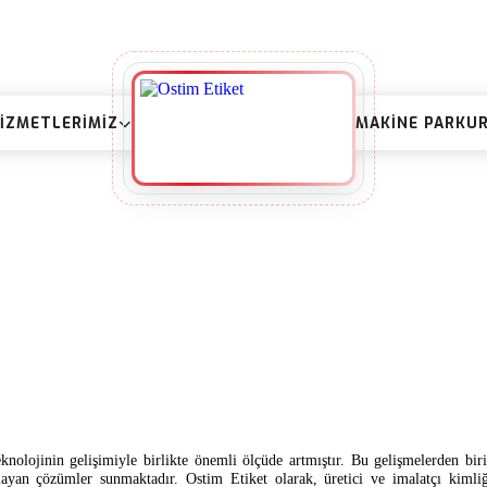
IZMETLERIMIZ
MAKINE PARKU
nolojinin gelişimiyle birlikte önemli ölçüde artmıştır. Bu gelişmelerden biri
ayan çözümler sunmaktadır. Ostim Etiket olarak, üretici ve imalatçı kimliğ