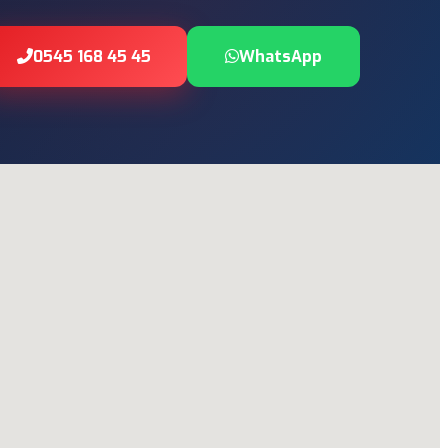
0545 168 45 45
WhatsApp