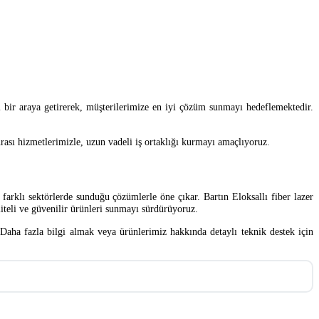
ini bir araya getirerek, müşterilerimize en iyi çözüm sunmayı hedeflemektedir.
sonrası hizmetlerimizle, uzun vadeli iş ortaklığı kurmayı amaçlıyoruz.
 farklı sektörlerde sunduğu çözümlerle öne çıkar. Bartın Eloksallı fiber lazer
liteli ve güvenilir ürünleri sunmayı sürdürüyoruz.
 Daha fazla bilgi almak veya ürünlerimiz hakkında detaylı teknik destek için