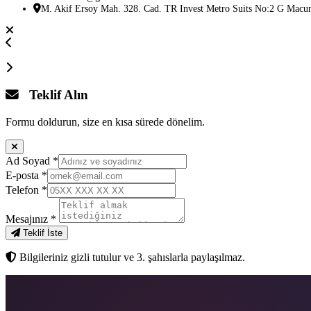
M. Akif Ersoy Mah. 328. Cad. TR Invest Metro Suits No:2 G Macu
Teklif Alın
Formu doldurun, size en kısa sürede dönelim.
Ad Soyad
*
E-posta
*
Telefon
*
Mesajınız
*
Teklif İste
Bilgileriniz gizli tutulur ve 3. şahıslarla paylaşılmaz.