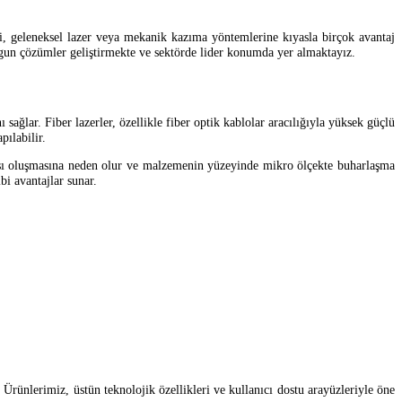
oji, geleneksel lazer veya mekanik kazıma yöntemlerine kıyasla birçok avantaj
uygun çözümler geliştirmekte ve sektörde lider konumda yer almaktayız.
 sağlar. Fiber lazerler, özellikle fiber optik kablolar aracılığıyla yüksek güçlü
pılabilir.
 ısı oluşmasına neden olur ve malzemenin yüzeyinde mikro ölçekte buharlaşma
bi avantajlar sunar.
 Ürünlerimiz, üstün teknolojik özellikleri ve kullanıcı dostu arayüzleriyle öne