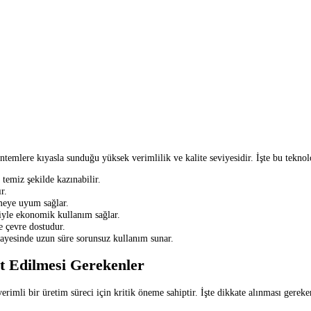
ntemlere kıyasla sunduğu yüksek verimlilik ve kalite seviyesidir. İşte bu teknolo
 temiz şekilde kazınabilir.
r.
meye uyum sağlar.
iyle ekonomik kullanım sağlar.
 çevre dostudur.
 sayesinde uzun süre sorunsuz kullanım sunar.
t Edilmesi Gerekenler
rimli bir üretim süreci için kritik öneme sahiptir. İşte dikkate alınması gereke