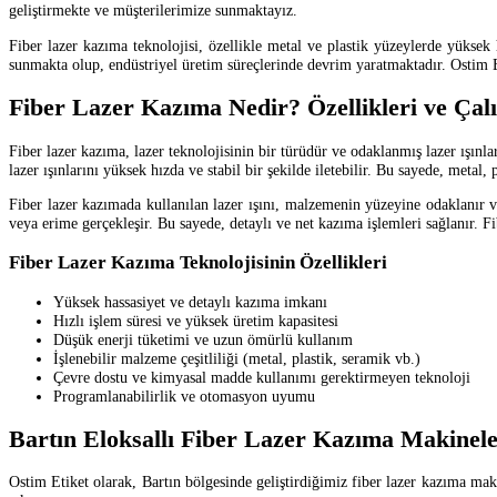
geliştirmekte ve müşterilerimize sunmaktayız.
Fiber lazer kazıma teknolojisi, özellikle metal ve plastik yüzeylerde yüksek
sunmakta olup, endüstriyel üretim süreçlerinde devrim yaratmaktadır. Ostim Et
Fiber Lazer Kazıma Nedir? Özellikleri ve Çal
Fiber lazer kazıma, lazer teknolojisinin bir türüdür ve odaklanmış lazer ışınlar
lazer ışınlarını yüksek hızda ve stabil bir şekilde iletebilir. Bu sayede, metal
Fiber lazer kazımada kullanılan lazer ışını, malzemenin yüzeyine odaklanır
veya erime gerçekleşir. Bu sayede, detaylı ve net kazıma işlemleri sağlanır. F
Fiber Lazer Kazıma Teknolojisinin Özellikleri
Yüksek hassasiyet ve detaylı kazıma imkanı
Hızlı işlem süresi ve yüksek üretim kapasitesi
Düşük enerji tüketimi ve uzun ömürlü kullanım
İşlenebilir malzeme çeşitliliği (metal, plastik, seramik vb.)
Çevre dostu ve kimyasal madde kullanımı gerektirmeyen teknoloji
Programlanabilirlik ve otomasyon uyumu
Bartın Eloksallı Fiber Lazer Kazıma Makineler
Ostim Etiket olarak, Bartın bölgesinde geliştirdiğimiz fiber lazer kazıma maki