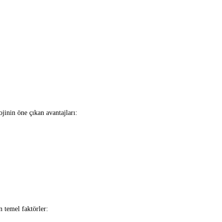
jinin öne çıkan avantajları:
n temel faktörler: