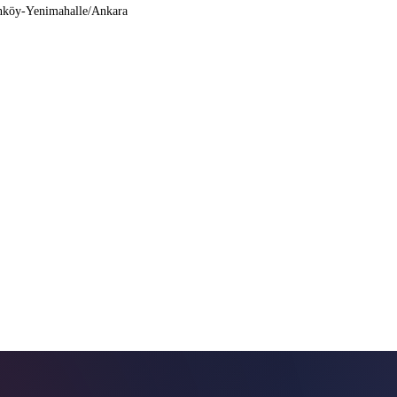
nköy-Yenimahalle/Ankara