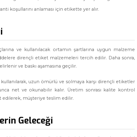
nti koşullarını anlaması için etikette yer alır.
i
açlarına ve kullanılacak ortamın şartlarına uygun malzeme
delere dirençli etiket malzemeleri tercih edilir. Daha sonra,
lirlenir ve baskı aşamasına geçilir.
 kullanılarak, uzun ömürlü ve solmaya karşı dirençli etiketler
oyunca net ve okunabilir kalır. Üretim sonrası kalite kontrol
t edilerek, müşteriye teslim edilir.
lerin Geleceği