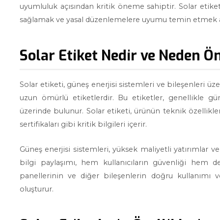
uyumluluk açısından kritik öneme sahiptir. Solar etiketi,
sağlamak ve yasal düzenlemelere uyumu temin etmek am
Solar Etiket Nedir ve Neden Ö
Solar etiketi, güneş enerjisi sistemleri ve bileşenleri üzer
uzun ömürlü etiketlerdir. Bu etiketler, genellikle gü
üzerinde bulunur. Solar etiketi, ürünün teknik özellikleri
sertifikaları gibi kritik bilgileri içerir.
Güneş enerjisi sistemleri, yüksek maliyetli yatırımlar v
bilgi paylaşımı, hem kullanıcıların güvenliği hem 
panellerinin ve diğer bileşenlerin doğru kullanımı 
oluşturur.