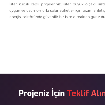
İster küçük çaplı projeleriniz, ister büyük ölçekli sist
uygun ve uzun ömürlü solar etiketler için bizimle iletişi
enerjisi sektöründe güvenilir bir isim olmaktan gurur duy
Projeniz İçin
Teklif Alı