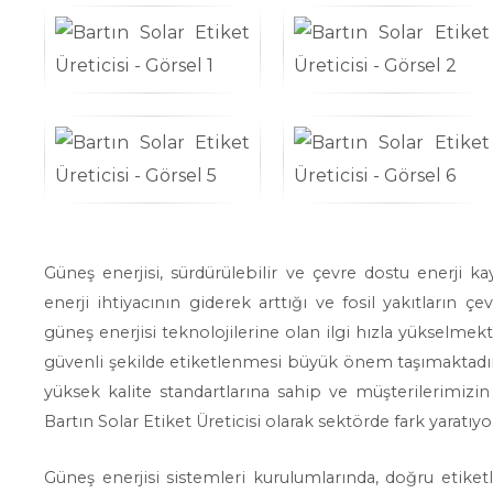
Güneş enerjisi, sürdürülebilir ve çevre dostu enerji 
enerji ihtiyacının giderek arttığı ve fosil yakıtların ç
güneş enerjisi teknolojilerine olan ilgi hızla yükselme
güvenli şekilde etiketlenmesi büyük önem taşımaktadır.
yüksek kalite standartlarına sahip ve müşterilerimizin
Bartın Solar Etiket Üreticisi olarak sektörde fark yaratıyo
Güneş enerjisi sistemleri kurulumlarında, doğru etike