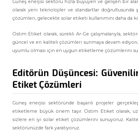
Güneş enerjisi sektörü hızla büyüyen ve gelişen bir alan
olarak yeni teknolojiler ve standartlar doğrultusunda şe
çözümleri, gelecekte solar etiketi kullanımını daha da kol
Ostim Etiket olarak, sürekli Ar-Ge çalışmalarıyla, sektö
güncel ve en kaliteli çözümleri sunmaya devam ediyoruz
uyumlu olması için en uygun etiketleme çözümlerini s
Editörün Düşüncesi: Güvenili
Etiket Çözümleri
Güneş enerjisi sektöründe başarılı projeler gerçek
etiketleme büyük önem taşır. Ostim Etiket olarak, uz
sizlere en iyi solar etiket çözümlerini sunuyoruz. Kali
sektörünüzde fark yaratıyoruz.