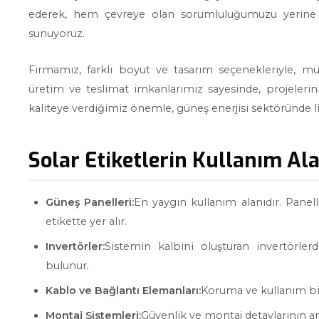
ederek, hem çevreye olan sorumluluğumuzu yerine 
sunuyoruz.
Firmamız, farklı boyut ve tasarım seçenekleriyle, müş
üretim ve teslimat imkanlarımız sayesinde, projeleri
kaliteye verdiğimiz önemle, güneş enerjisi sektöründe 
Solar Etiketlerin Kullanım Ala
Güneş Panelleri:
En yaygın kullanım alanıdır. Panelle
etikette yer alır.
Invertörler:
Sistemin kalbini oluşturan invertörlerd
bulunur.
Kablo ve Bağlantı Elemanları:
Koruma ve kullanım bil
Montaj Sistemleri:
Güvenlik ve montaj detaylarının anl