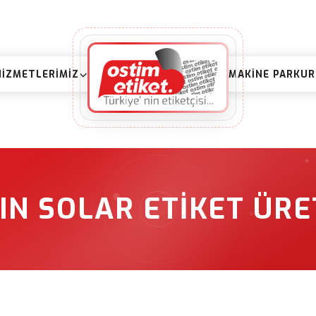
HIZMETLERIMIZ
MAKINE PARKU
IN SOLAR ETIKET ÜRET