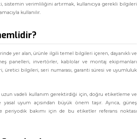
 sistemin verimliliğini artırmak, kullanıcıya gerekli bilgileri
acıyla kullanılır.
nemlidir?
inde yer alan, ürünle ilgili temel bilgileri içeren, dayanıklı ve
neş panelleri, invertörler, kablolar ve montaj ekipmanları
, üretici bilgileri, seri numarası, garanti süresi ve uyumluluk
e uzun vadeli kullanım gerektirdiği için, doğru etiketleme ve
de yasal uyum açısından büyük önem taşır. Ayrıca, güneş
ve periyodik bakımı için de bu etiketler referans noktası