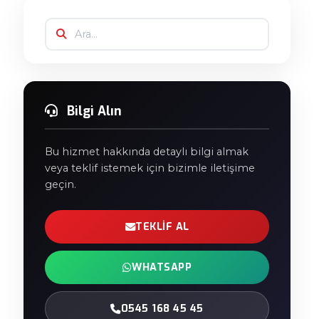
Bilgi Alın
Bu hizmet hakkında detaylı bilgi almak
veya teklif istemek için bizimle iletişime
geçin.
TEKLIF AL
WHATSAPP
0545 168 45 45