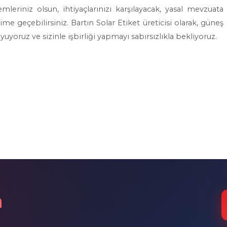
emleriniz olsun, ihtiyaçlarınızı karşılayacak, yasal mevzuata
me geçebilirsiniz. Bartın Solar Etiket üreticisi olarak, güneş
uyoruz ve sizinle işbirliği yapmayı sabırsızlıkla bekliyoruz.
n