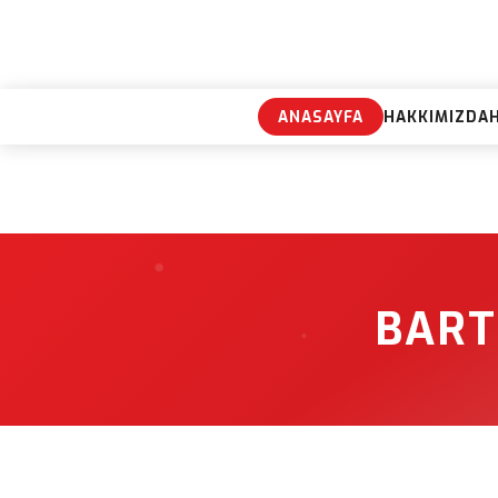
ANASAYFA
HAKKIMIZDA
BART