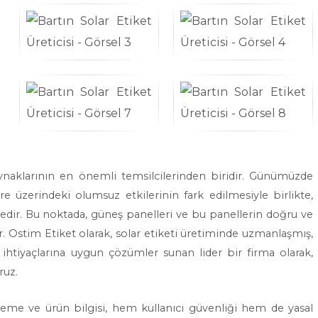
kaynaklarının en önemli temsilcilerinden biridir. Günümüzde
evre üzerindeki olumsuz etkilerinin fark edilmesiyle birlikte,
ktedir. Bu noktada, güneş panelleri ve bu panellerin doğru ve
 Ostim Etiket olarak, solar etiketi üretiminde uzmanlaşmış,
 ihtiyaçlarına uygun çözümler sunan lider bir firma olarak,
ruz.
tleme ve ürün bilgisi, hem kullanıcı güvenliği hem de yasal