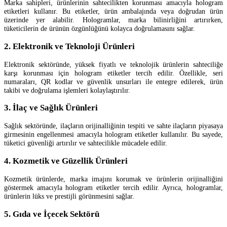
Marka sahipleri, ürünlerinin sahtecilikten korunması amacıyla hologram
etiketleri kullanır. Bu etiketler, ürün ambalajında veya doğrudan ürün
üzerinde yer alabilir. Hologramlar, marka bilinirliğini artırırken,
tüketicilerin de ürünün özgünlüğünü kolayca doğrulamasını sağlar.
2. Elektronik ve Teknoloji Ürünleri
Elektronik sektöründe, yüksek fiyatlı ve teknolojik ürünlerin sahteciliğe
karşı korunması için hologram etiketler tercih edilir. Özellikle, seri
numaraları, QR kodlar ve güvenlik unsurları ile entegre edilerek, ürün
takibi ve doğrulama işlemleri kolaylaştırılır.
3. İlaç ve Sağlık Ürünleri
Sağlık sektöründe, ilaçların orijinalliğinin tespiti ve sahte ilaçların piyasaya
girmesinin engellenmesi amacıyla hologram etiketler kullanılır. Bu sayede,
tüketici güvenliği artırılır ve sahtecilikle mücadele edilir.
4. Kozmetik ve Güzellik Ürünleri
Kozmetik ürünlerde, marka imajını korumak ve ürünlerin orijinalliğini
göstermek amacıyla hologram etiketler tercih edilir. Ayrıca, hologramlar,
ürünlerin lüks ve prestijli görünmesini sağlar.
5. Gıda ve İçecek Sektörü