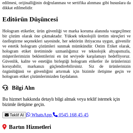
edilmesi, orijinalliğinin doğrulanması ve sertifika alınması gibi hususlara da
dikkat edilmelidir.
Editörün Düşüncesi
Hologram etiketler, ürün güvenliği ve marka koruma alanında vazgeçilmez
bir çözüm olarak öne çıkmaktadır. Yüksek teknolojili üretim süreçleri ve
özelleştirme seçenekleri sayesinde, her sektörün ihtiyacına uygun, güvenilir
ve estetik hologram çözümleri sunmak mümkündür. Ostim Etiket olarak,
hologram etiket üretiminde uzmanlığımız ve teknolojik altyapımızla,
müşterilerimizin beklentilerini en üst seviyede karşılamayı hedefliyoruz.
Güvenlik, kalite ve estetiğin birleştiği hologram etiketler ile ürünlerinizi
koruyabilir, markanızı güçlendirebilirsiniz. Siz de ürünlerinizin
özgünlüğünü ve güvenliğini artırmak için bizimle iletişime geçin ve
hologram etiket çözümlerimizden faydalanın.
Bilgi Alın
Bu hizmet hakkında detaylı bilgi almak veya teklif istemek için
bizimle iletişime geçin.
WhatsApp
0545 168 45 45
Teklif Al
Bartın Hizmetleri