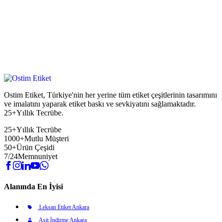
Ostim Etiket, Türkiye'nin her yerine tüm etiket çeşitlerinin tasarımını
ve imalatını yaparak etiket baskı ve sevkiyatını sağlamaktadır.
25+Yıllık Tecrübe.
25+
Yıllık Tecrübe
1000+
Mutlu Müşteri
50+
Ürün Çeşidi
7/24
Memnuniyet
Alanında En İyisi
Leksan Etiket Ankara
Asit İndirme Ankara