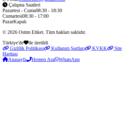
Çalışma Saatleri
Pazartesi - Cuma
08:30 - 18:30
Cumartesi
08:30 - 17:00
Pazar
Kapalı
© 2026
Ostim Etiket
. Tüm hakları saklıdır.
Türkiye'de
ile üretildi
Gizlilik Politikası
Kullanım Şartları
KVKK
Site
Haritası
Anasayfa
Hemen Ara
WhatsApp