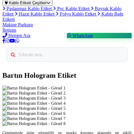
Kablo Etiketi Çeşitleri
Paslanmaz Kablo Etiket
Pvc Kablo Etiket
Bayrak Kablo
Etiket
Hazır Kablo Etiket
Folyo Kablo Etiket
Kablo Bağı
Etiketi
Makine Parkuru
İletişim
Hemen Ara
WhatsApp
Bartın Hologram Etiket
Günümüzde ürün güvenliği ve marka koruma alanında en etkili