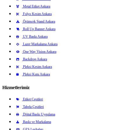
Metal Etiket Ankara
Folyo Kesim Ankara
Örümcek Stand Ankara
Roll Up Banner Ankara
UV Baskı Ankara
Lazer Markalama Ankara
One Way Vision Ankara
Backdrop Ankara
Pleksi Kesim Ankara
Pleksi Kutu Ankara
Hizmetlerimiz
Etiket Çeşitleri
Tabela Çeşitleri
Dijital Baskı Uygulama
Baskı ve Markalama
GES Levhaları