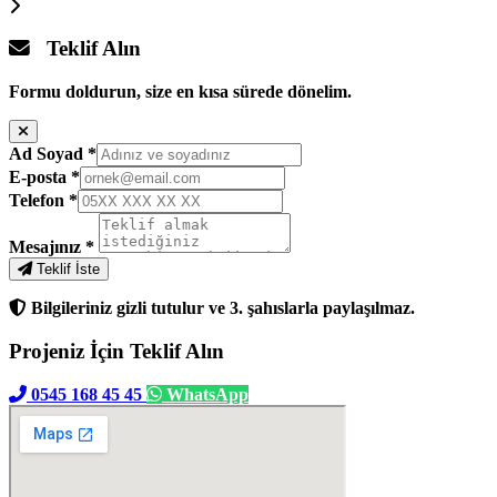
Teklif Alın
Formu doldurun, size en kısa sürede dönelim.
Ad Soyad
*
E-posta
*
Telefon
*
Mesajınız
*
Teklif İste
Bilgileriniz gizli tutulur ve 3. şahıslarla paylaşılmaz.
Projeniz İçin
Teklif Alın
0545 168 45 45
WhatsApp