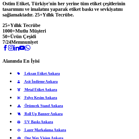
Ostim Etiket, Türkiye'nin her yerine tüm etiket çeşitlerinin
tasarımını ve imalatını yaparak etiket baskı ve sevkiyatını
sağlamaktadır. 25+Yıllık Tecrübe.
25+
Yıllık Tecrübe
1000+
Mutlu Müşteri
50+
Ürün Çeşidi
7/24
Memnuniyet
Alanında En İyisi
Leksan Etiket Ankara
Asit İndirme Ankara
Metal Etiket Ankara
Folyo Kesim Ankara
Örümcek Stand Ankara
Roll Up Banner Ankara
UV Baskı Ankara
Lazer Markalama Ankara
One Way Vision Ankara