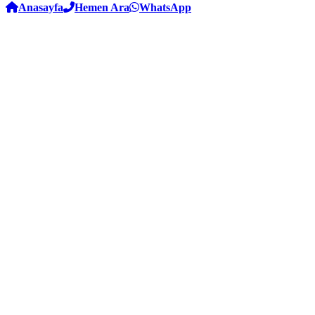
Anasayfa
Hemen Ara
WhatsApp