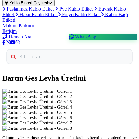
Kablo Etiketi Çeşitleri
Paslanmaz Kablo Etiket
Pvc Kablo Etiket
Bayrak Kablo
Etiket
Hazır Kablo Etiket
Folyo Kablo Etiket
Kablo Bağı
Etiketi
Makine Parkuru
İletişim
Hemen Ara
WhatsApp
Bartın Ges Levha Üretimi
Günümüzde endüstriyel ve ticari alanlarda güvenlik, yönlendirme ve