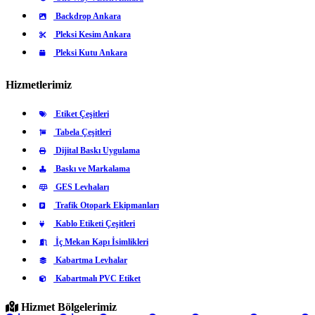
Backdrop Ankara
Pleksi Kesim Ankara
Pleksi Kutu Ankara
Hizmetlerimiz
Etiket Çeşitleri
Tabela Çeşitleri
Dijital Baskı Uygulama
Baskı ve Markalama
GES Levhaları
Trafik Otopark Ekipmanları
Kablo Etiketi Çeşitleri
İç Mekan Kapı İsimlikleri
Kabartma Levhalar
Kabartmalı PVC Etiket
Hizmet Bölgelerimiz