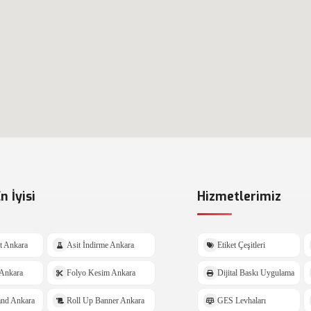
n İyisi
Hizmetlerimiz
t Ankara
Asit İndirme Ankara
Etiket Çeşitleri
 Ankara
Folyo Kesim Ankara
Dijital Baskı Uygulama
and Ankara
Roll Up Banner Ankara
GES Levhaları