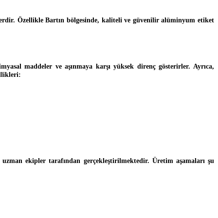
erdir. Özellikle Bartın bölgesinde, kaliteli ve güvenilir alüminyum etiket
 kimyasal maddeler ve aşınmaya karşı yüksek direnç gösterirler. Ayrıca,
likleri:
e uzman ekipler tarafından gerçekleştirilmektedir. Üretim aşamaları şu