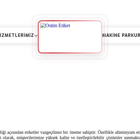
IZMETLERIMIZ
MAKINE PARKU
iği açısından etiketler vazgeçilmez bir öneme sahiptir. Özellikle alüminyum etike
ri olarak, müşterilerimize yüksek kalite ve özelleştirilebilir çözümler sunmakt