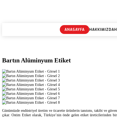
ANASAYFA
HAKKIMIZDA
H
Bartın Alüminyum Etiket
Günümüzde endüstriyel üretim ve ticarette ürünlerin tanıtımı, takibi ve güvenl
çıkar. Ostim Etiket olarak, Türkiye’nin önde gelen etiket üreticilerinden bi