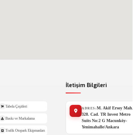
İletişim Bilgileri
Tabela Çeşitleri
M. Akif Ersoy Mah.
ADRES:
328. Cad. TR Invest Metro
Baskı ve Markalama
Suits No:2 G Macunköy-
Yenimahalle/Ankara
Trafik Otopark Ekipmanları