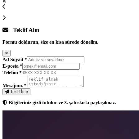
Teklif Alın
Formu doldurun, size en kısa sürede dönelim.
Ad Soyad
*
E-posta
*
Telefon
*
Mesajınız
*
Teklif İste
Bilgileriniz gizli tutulur ve 3. şahıslarla paylaşılmaz.