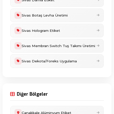
Sivas Damla Etiket
Sivas Botaş Levha Üretimi
Sivas Hologram Etiket
Sivas Membran Switch Tuş Takımı Üretimi
Sivas Dekota/Foreks Uygulama
Diğer Bölgeler
Çanakkale Alüminyum Etiket