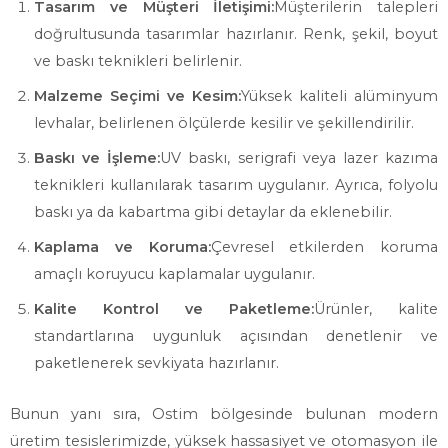
Tasarım ve Müşteri İletişimi:
Müşterilerin talepleri
doğrultusunda tasarımlar hazırlanır. Renk, şekil, boyut
ve baskı teknikleri belirlenir.
Malzeme Seçimi ve Kesim:
Yüksek kaliteli alüminyum
levhalar, belirlenen ölçülerde kesilir ve şekillendirilir.
Baskı ve İşleme:
UV baskı, serigrafi veya lazer kazıma
teknikleri kullanılarak tasarım uygulanır. Ayrıca, folyolu
baskı ya da kabartma gibi detaylar da eklenebilir.
Kaplama ve Koruma:
Çevresel etkilerden koruma
amaçlı koruyucu kaplamalar uygulanır.
Kalite Kontrol ve Paketleme:
Ürünler, kalite
standartlarına uygunluk açısından denetlenir ve
paketlenerek sevkiyata hazırlanır.
Bunun yanı sıra, Ostim bölgesinde bulunan modern
üretim tesislerimizde, yüksek hassasiyet ve otomasyon ile