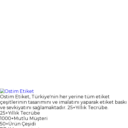
Ostim Etiket, Türkiye'nin her yerine tüm etiket
çeşitlerinin tasarımını ve imalatını yaparak etiket baskı
ve sevkiyatını sağlamaktadır. 25+Yıllık Tecrübe.
25+
Yıllık Tecrübe
1000+
Mutlu Müşteri
50+
Ürün Çeşidi