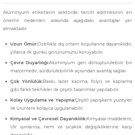
Alüminyum etiketlerin sektörde tercih edilmesinin en
önemli nedenleri arasında aşağıdaki avantajlar yer
almaktadır:
Uzun Ömür:
Özellikle dış ortam koşullarına dayanıklıdır,
yıllarca ilk günkü görünümünü koruyabilir.
Çevre Duyarlılığı:
Alüminyum geri dönüştürülebilir bir
malzemedir, sürdürülebilirlik açısından avantaj sağlar.
Çok Yönlülük:
Baskı, lazer kazıma, folyo ve kaplama
gibi farklı teknikler ile çeşitli tasarımlar yapılabilir.
Kolay Uygulama ve Yapışma:
Çeşitli yapışkanlı yüzeyler
ile ürünlere kolayca uygulanabilir.
Kimyasal ve Çevresel Dayanıklılık:
Kimyasal maddelere,
UV ışınlarına, nem ve sıcaklık değişikliklerine karşı