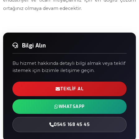
endüstriyel ve ticari ihtiyaçlarınız için en doğru çözüm
ortağınız olmaya devam edecektir.
Bilgi Alın
Bu hizmet hakkında detaylı bilgi almak veya teklif
istemek için bizimle iletişime geçin.
TEKLIF AL
WHATSAPP
0545 168 45 45