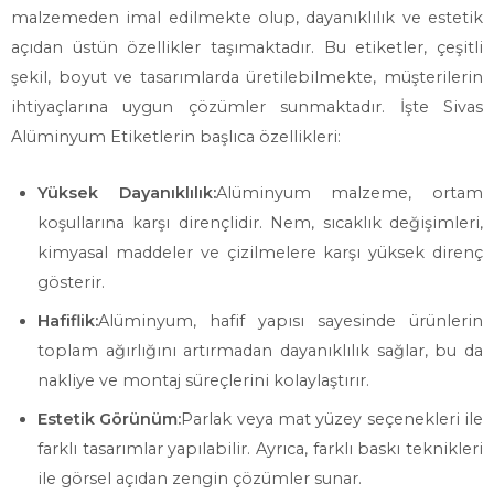
malzemeden imal edilmekte olup, dayanıklılık ve estetik
açıdan üstün özellikler taşımaktadır. Bu etiketler, çeşitli
şekil, boyut ve tasarımlarda üretilebilmekte, müşterilerin
ihtiyaçlarına uygun çözümler sunmaktadır. İşte Sivas
Alüminyum Etiketlerin başlıca özellikleri:
Yüksek Dayanıklılık:
Alüminyum malzeme, ortam
koşullarına karşı dirençlidir. Nem, sıcaklık değişimleri,
kimyasal maddeler ve çizilmelere karşı yüksek direnç
gösterir.
Hafiflik:
Alüminyum, hafif yapısı sayesinde ürünlerin
toplam ağırlığını artırmadan dayanıklılık sağlar, bu da
nakliye ve montaj süreçlerini kolaylaştırır.
Estetik Görünüm:
Parlak veya mat yüzey seçenekleri ile
farklı tasarımlar yapılabilir. Ayrıca, farklı baskı teknikleri
ile görsel açıdan zengin çözümler sunar.