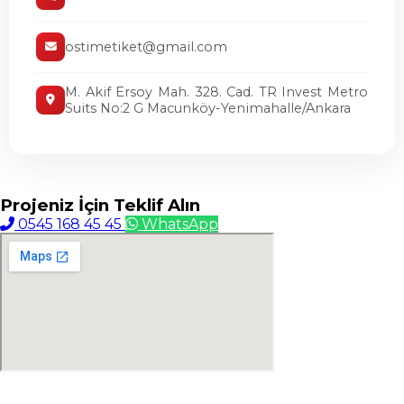
ostimetiket@gmail.com
M. Akif Ersoy Mah. 328. Cad. TR Invest Metro
Suits No:2 G Macunköy-Yenimahalle/Ankara
Projeniz İçin
Teklif Alın
0545 168 45 45
WhatsApp