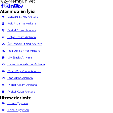
7/24
Memnuniyet
Alanında En İyisi
Leksan Etiket Ankara
Asit İndirme Ankara
Metal Etiket Ankara
Folyo Kesim Ankara
Örümcek Stand Ankara
Roll Up Banner Ankara
UV Baskı Ankara
Lazer Markalama Ankara
One Way Vision Ankara
Backdrop Ankara
Pleksi Kesim Ankara
Pleksi Kutu Ankara
Hizmetlerimiz
Etiket Çeşitleri
Tabela Çeşitleri