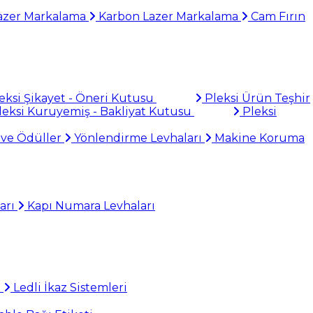
azer Markalama
Karbon Lazer Markalama
Cam Fırın
eksi Şikayet - Öneri Kutusu
Pleksi Ürün Teşhir
eksi Kuruyemiş - Bakliyat Kutusu
Pleksi
 ve Ödüller
Yönlendirme Levhaları
Makine Koruma
arı
Kapı Numara Levhaları
i
Ledli İkaz Sistemleri