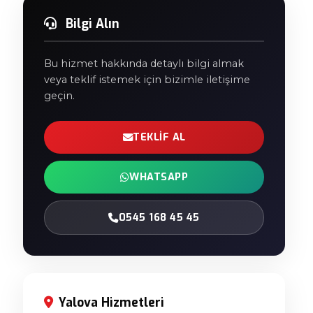
Bilgi Alın
Bu hizmet hakkında detaylı bilgi almak
veya teklif istemek için bizimle iletişime
geçin.
TEKLIF AL
WHATSAPP
0545 168 45 45
Yalova Hizmetleri