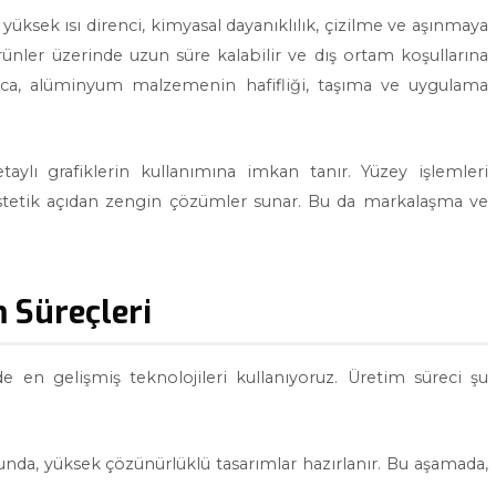
yüksek ısı direnci, kimyasal dayanıklılık, çizilme ve aşınmaya
ünler üzerinde uzun süre kalabilir ve dış ortam koşullarına
ıca, alüminyum malzemenin hafifliği, taşıma ve uygulama
taylı grafiklerin kullanımına imkan tanır. Yüzey işlemleri
 estetik açıdan zengin çözümler sunar. Bu da markalaşma ve
 Süreçleri
e en gelişmiş teknolojileri kullanıyoruz. Üretim süreci şu
unda, yüksek çözünürlüklü tasarımlar hazırlanır. Bu aşamada,