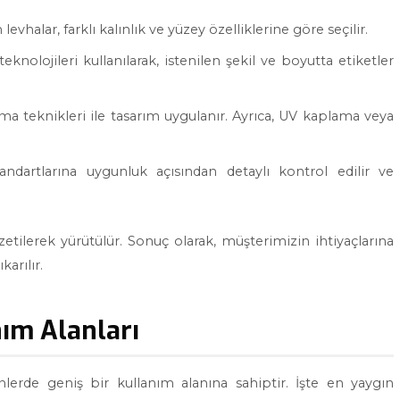
vhalar, farklı kalınlık ve yüzey özelliklerine göre seçilir.
nolojileri kullanılarak, istenilen şekil ve boyutta etiketler
rtma teknikleri ile tasarım uygulanır. Ayrıca, UV kaplama veya
tandartlarına uygunluk açısından detaylı kontrol edilir ve
zetilerek yürütülür. Sonuç olarak, müşterimizin ihtiyaçlarına
arılır.
ım Alanları
ünlerde geniş bir kullanım alanına sahiptir. İşte en yaygın