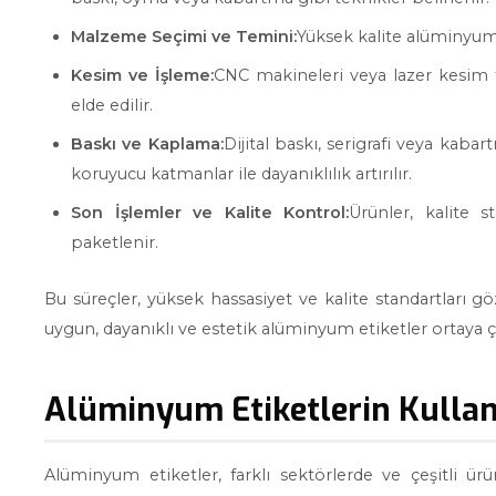
Malzeme Seçimi ve Temini:
Yüksek kalite alüminyum le
Kesim ve İşleme:
CNC makineleri veya lazer kesim tek
elde edilir.
Baskı ve Kaplama:
Dijital baskı, serigrafi veya kaba
koruyucu katmanlar ile dayanıklılık artırılır.
Son İşlemler ve Kalite Kontrol:
Ürünler, kalite s
paketlenir.
Bu süreçler, yüksek hassasiyet ve kalite standartları gö
uygun, dayanıklı ve estetik alüminyum etiketler ortaya çık
Alüminyum Etiketlerin Kullan
Alüminyum etiketler, farklı sektörlerde ve çeşitli ür