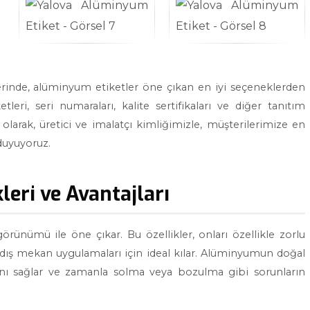
lerinde, alüminyum etiketler öne çıkan en iyi seçeneklerden
tleri, seri numaraları, kalite sertifikaları ve diğer tanıtım
 olarak, üretici ve imalatçı kimliğimizle, müşterilerimize en
duyuyoruz.
leri ve Avantajları
 görünümü ile öne çıkar. Bu özellikler, onları özellikle zorlu
 dış mekan uygulamaları için ideal kılar. Alüminyumun doğal
sını sağlar ve zamanla solma veya bozulma gibi sorunların