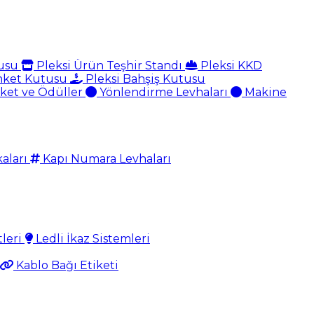
tusu
Pleksi Ürün Teşhir Standı
Pleksi KKD
nket Kutusu
Pleksi Bahşiş Kutusu
aket ve Ödüller
Yönlendirme Levhaları
Makine
aları
Kapı Numara Levhaları
tleri
Ledli İkaz Sistemleri
Kablo Bağı Etiketi