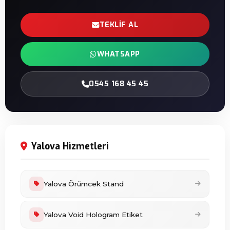
TEKLIF AL
WHATSAPP
0545 168 45 45
Yalova Hizmetleri
Yalova Örümcek Stand
Yalova Void Hologram Etiket