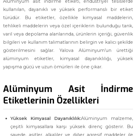
Alüminyum asit indirme etiketi, endüstriyel tesislerde
kullanılan, dayanıklı ve yüksek performanslı bir etiket
türüdür. Bu etiketler, özellikle kimyasal maddelerin,
tehlikeli maddelerin veya özel içeriklerin bulunduğu tank,
varil veya depolama alanlarında, ürünlerin içeriği, güvenlik
bilgileri ve kullanım talimatlarının belirgin ve kalıcı şekilde
gösterilmesini sağlar. Yalova Alüminyum’un ürettiği
alüminyum etiketler, kimyasal dayanıklılığı, yüksek
yapışma gücü ve uzun ömürleri ile öne çıkar.
Alüminyum Asit İndirme
Etiketlerinin Özellikleri
Yüksek Kimyasal Dayanıklılık:
Alüminyum malzeme,
çeşitli kimyasallara karşı yüksek direnç gösterir. Bu
sayede, asitler, alkaliler ve diğer agresif maddeler ile