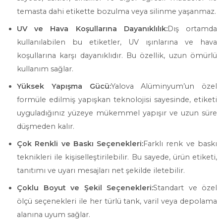
temasta dahi etikette bozulma veya silinme yaşanmaz.
UV ve Hava Koşullarına Dayanıklılık:
Dış ortamda
kullanılabilen bu etiketler, UV ışınlarına ve hava
koşullarına karşı dayanıklıdır. Bu özellik, uzun ömürlü
kullanım sağlar.
Yüksek Yapışma Gücü:
Yalova Alüminyum’un özel
formüle edilmiş yapışkan teknolojisi sayesinde, etiketi
uyguladığınız yüzeye mükemmel yapışır ve uzun süre
düşmeden kalır.
Çok Renkli ve Baskı Seçenekleri:
Farklı renk ve baskı
teknikleri ile kişiselleştirilebilir. Bu sayede, ürün etiketi,
tanıtımı ve uyarı mesajları net şekilde iletebilir.
Çoklu Boyut ve Şekil Seçenekleri:
Standart ve özel
ölçü seçenekleri ile her türlü tank, varil veya depolama
alanına uyum sağlar.