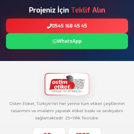
Projeniz İçin
Teklif Alın
0545 168 45 45
WhatsApp
Ostim Etiket, Türkiye'nin her yerine tüm etiket çeşitlerinin
tasarımını ve imalatını yaparak etiket baskı ve sevkiyatını
sağlamaktadır. 25+Yıllık Tecrübe.