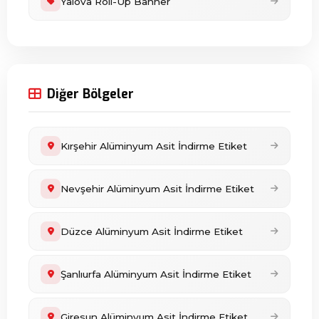
Yalova Roll-Up Banner
Diğer Bölgeler
Kırşehir Alüminyum Asit İndirme Etiket
Nevşehir Alüminyum Asit İndirme Etiket
Düzce Alüminyum Asit İndirme Etiket
Şanlıurfa Alüminyum Asit İndirme Etiket
Giresun Alüminyum Asit İndirme Etiket