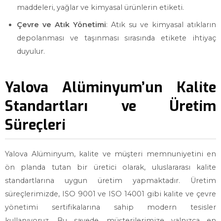
maddeleri, yağlar ve kimyasal ürünlerin etiketi.
Çevre ve Atık Yönetimi
: Atık su ve kimyasal atıkların
depolanması ve taşınması sırasında etikete ihtiyaç
duyulur.
Yalova Alüminyum’un Kalite
Standartları ve Üretim
Süreçleri
Yalova Alüminyum, kalite ve müşteri memnuniyetini en
ön planda tutan bir üretici olarak, uluslararası kalite
standartlarına uygun üretim yapmaktadır. Üretim
süreçlerimizde, ISO 9001 ve ISO 14001 gibi kalite ve çevre
yönetimi sertifikalarına sahip modern tesisler
kullanıyoruz. Bu sayede, müşterilerimize yalnızca en