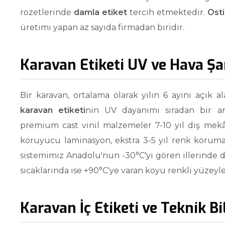
rozetlerinde
damla etiket
tercih etmektedir.
Osti
üretimi yapan az sayıda firmadan biridir.
Karavan Etiketi UV ve Hava Ş
Bir karavan, ortalama olarak yılın 6 ayını açık 
karavan etiketi
nin UV dayanımı sıradan bir ar
premium cast vinil malzemeler 7-10 yıl dış mek
koruyucu laminasyon, ekstra 3-5 yıl renk koruma
sistemimiz Anadolu'nun -30°C'yi gören illerinde
sıcaklarında ise +90°C'ye varan koyu renkli yüze
Karavan İç Etiketi ve Teknik Bi