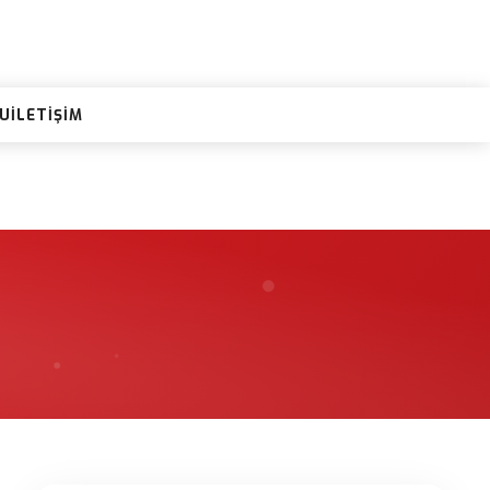
RU
İLETIŞIM