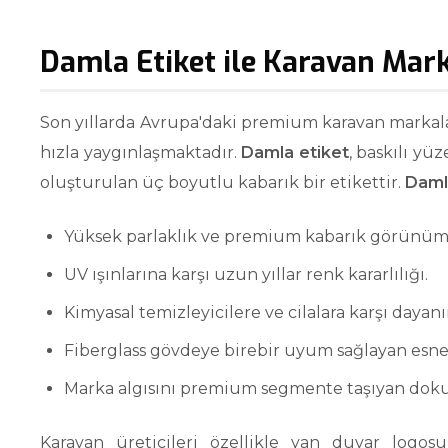
Damla Etiket ile Karavan Mark
Son yıllarda Avrupa'daki premium karavan markala
hızla yaygınlaşmaktadır.
Damla etiket
, baskılı yü
oluşturulan üç boyutlu kabarık bir etikettir.
Daml
Yüksek parlaklık ve premium kabarık görünüm
UV ışınlarına karşı uzun yıllar renk kararlılığı.
Kimyasal temizleyicilere ve cilalara karşı dayan
Fiberglass gövdeye birebir uyum sağlayan esne
Marka algısını premium segmente taşıyan dokun
Karavan üreticileri özellikle yan duvar logo