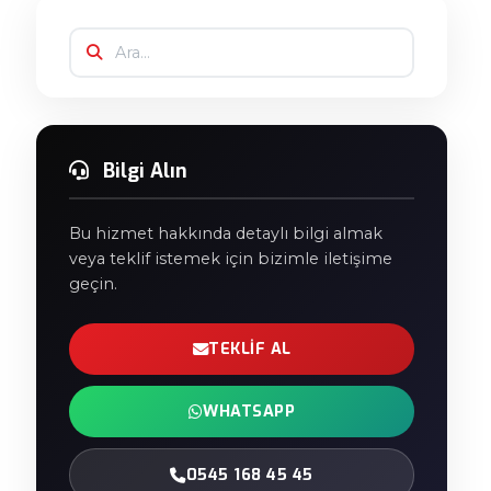
Bilgi Alın
Bu hizmet hakkında detaylı bilgi almak
veya teklif istemek için bizimle iletişime
geçin.
TEKLIF AL
WHATSAPP
0545 168 45 45