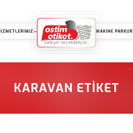
HIZMETLERIMIZ
MAKINE PARKU
KARAVAN ETIKET