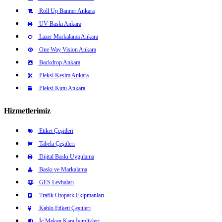
Roll Up Banner Ankara
UV Baskı Ankara
Lazer Markalama Ankara
One Way Vision Ankara
Backdrop Ankara
Pleksi Kesim Ankara
Pleksi Kutu Ankara
Hizmetlerimiz
Etiket Çeşitleri
Tabela Çeşitleri
Dijital Baskı Uygulama
Baskı ve Markalama
GES Levhaları
Trafik Otopark Ekipmanları
Kablo Etiketi Çeşitleri
İç Mekan Kapı İsimlikleri