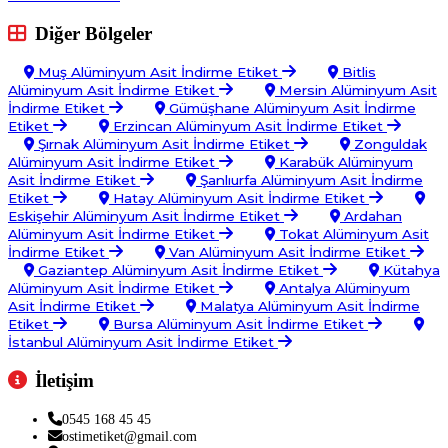
Diğer Bölgeler
Muş Alüminyum Asit İndirme Etiket
Bitlis
Alüminyum Asit İndirme Etiket
Mersin Alüminyum Asit
İndirme Etiket
Gümüşhane Alüminyum Asit İndirme
Etiket
Erzincan Alüminyum Asit İndirme Etiket
Şırnak Alüminyum Asit İndirme Etiket
Zonguldak
Alüminyum Asit İndirme Etiket
Karabük Alüminyum
Asit İndirme Etiket
Şanlıurfa Alüminyum Asit İndirme
Etiket
Hatay Alüminyum Asit İndirme Etiket
Eskişehir Alüminyum Asit İndirme Etiket
Ardahan
Alüminyum Asit İndirme Etiket
Tokat Alüminyum Asit
İndirme Etiket
Van Alüminyum Asit İndirme Etiket
Gaziantep Alüminyum Asit İndirme Etiket
Kütahya
Alüminyum Asit İndirme Etiket
Antalya Alüminyum
Asit İndirme Etiket
Malatya Alüminyum Asit İndirme
Etiket
Bursa Alüminyum Asit İndirme Etiket
İstanbul Alüminyum Asit İndirme Etiket
İletişim
0545 168 45 45
ostimetiket@gmail.com