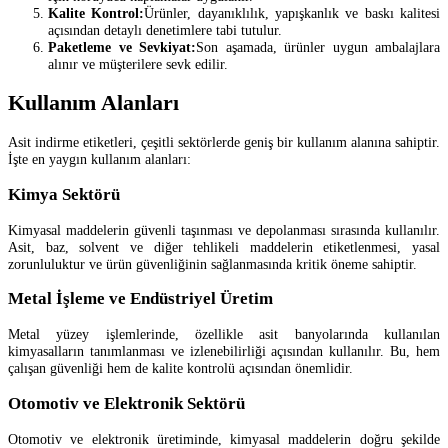
Kalite Kontrol:
Ürünler, dayanıklılık, yapışkanlık ve baskı kalitesi
açısından detaylı denetimlere tabi tutulur.
Paketleme ve Sevkiyat:
Son aşamada, ürünler uygun ambalajlara
alınır ve müşterilere sevk edilir.
Kullanım Alanları
Asit indirme etiketleri, çeşitli sektörlerde geniş bir kullanım alanına sahiptir.
İşte en yaygın kullanım alanları:
Kimya Sektörü
Kimyasal maddelerin güvenli taşınması ve depolanması sırasında kullanılır.
Asit, baz, solvent ve diğer tehlikeli maddelerin etiketlenmesi, yasal
zorunluluktur ve ürün güvenliğinin sağlanmasında kritik öneme sahiptir.
Metal İşleme ve Endüstriyel Üretim
Metal yüzey işlemlerinde, özellikle asit banyolarında kullanılan
kimyasalların tanımlanması ve izlenebilirliği açısından kullanılır. Bu, hem
çalışan güvenliği hem de kalite kontrolü açısından önemlidir.
Otomotiv ve Elektronik Sektörü
Otomotiv ve elektronik üretiminde, kimyasal maddelerin doğru şekilde