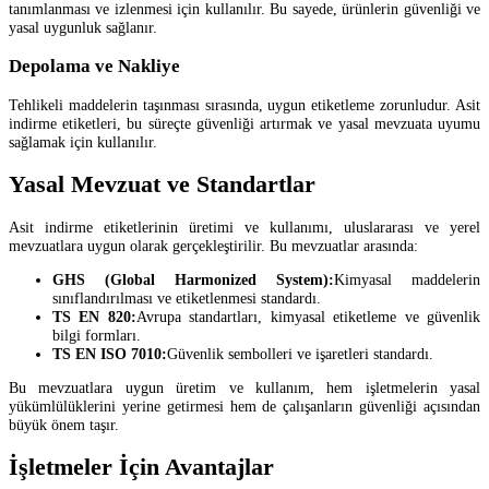
tanımlanması ve izlenmesi için kullanılır. Bu sayede, ürünlerin güvenliği ve
yasal uygunluk sağlanır.
Depolama ve Nakliye
Tehlikeli maddelerin taşınması sırasında, uygun etiketleme zorunludur. Asit
indirme etiketleri, bu süreçte güvenliği artırmak ve yasal mevzuata uyumu
sağlamak için kullanılır.
Yasal Mevzuat ve Standartlar
Asit indirme etiketlerinin üretimi ve kullanımı, uluslararası ve yerel
mevzuatlara uygun olarak gerçekleştirilir. Bu mevzuatlar arasında:
GHS (Global Harmonized System):
Kimyasal maddelerin
sınıflandırılması ve etiketlenmesi standardı.
TS EN 820:
Avrupa standartları, kimyasal etiketleme ve güvenlik
bilgi formları.
TS EN ISO 7010:
Güvenlik sembolleri ve işaretleri standardı.
Bu mevzuatlara uygun üretim ve kullanım, hem işletmelerin yasal
yükümlülüklerini yerine getirmesi hem de çalışanların güvenliği açısından
büyük önem taşır.
İşletmeler İçin Avantajlar