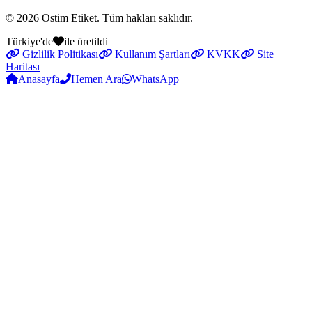
© 2026
Ostim Etiket
. Tüm hakları saklıdır.
Türkiye'de
ile üretildi
Gizlilik Politikası
Kullanım Şartları
KVKK
Site
Haritası
Anasayfa
Hemen Ara
WhatsApp