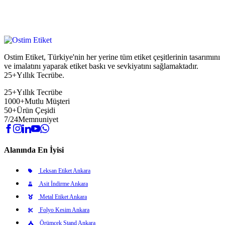
Ostim Etiket, Türkiye'nin her yerine tüm etiket çeşitlerinin tasarımını
ve imalatını yaparak etiket baskı ve sevkiyatını sağlamaktadır.
25+Yıllık Tecrübe.
25+
Yıllık Tecrübe
1000+
Mutlu Müşteri
50+
Ürün Çeşidi
7/24
Memnuniyet
Alanında En İyisi
Leksan Etiket Ankara
Asit İndirme Ankara
Metal Etiket Ankara
Folyo Kesim Ankara
Örümcek Stand Ankara