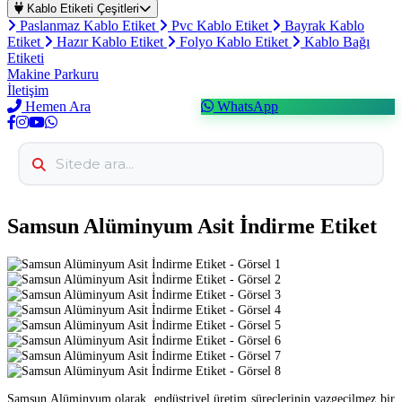
Kablo Etiketi Çeşitleri
Paslanmaz Kablo Etiket
Pvc Kablo Etiket
Bayrak Kablo
Etiket
Hazır Kablo Etiket
Folyo Kablo Etiket
Kablo Bağı
Etiketi
Makine Parkuru
İletişim
Hemen Ara
WhatsApp
Samsun Alüminyum Asit İndirme Etiket
Samsun Alüminyum olarak, endüstriyel üretim süreçlerinin vazgeçilmez bir