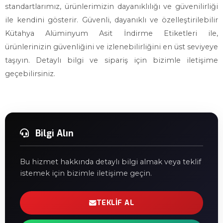
standartlarımız, ürünlerimizin dayanıklılığı ve güvenilirliği
ile kendini gösterir. Güvenli, dayanıklı ve özelleştirilebilir
Kütahya Alüminyum Asit İndirme Etiketleri ile,
ürünlerinizin güvenliğini ve izlenebilirliğini en üst seviyeye
taşıyın. Detaylı bilgi ve sipariş için bizimle iletişime
geçebilirsiniz.
Bilgi Alın
Bu hizmet hakkında detaylı bilgi almak veya teklif
istemek için bizimle iletişime geçin.
TEKLIF AL