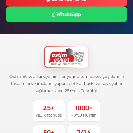
WhatsApp
Ostim Etiket, Türkiye'nin her yerine tüm etiket çeşitlerinin
tasarımını ve imalatını yaparak etiket baskı ve sevkiyatını
sağlamaktadır. 25+Yıllık Tecrübe.
25+
1000+
YILLIK TECRÜBE
MUTLU MÜŞTERI
50+
7/24