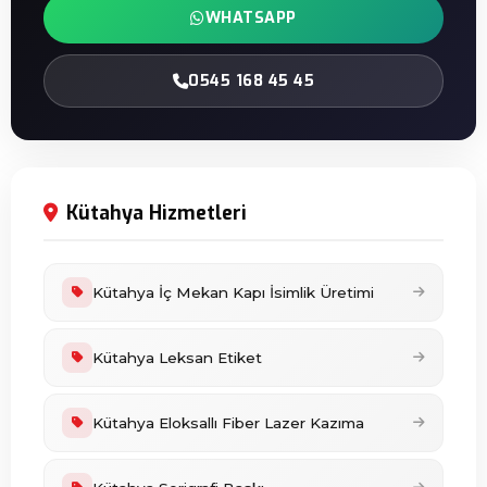
WHATSAPP
0545 168 45 45
Kütahya Hizmetleri
Kütahya İç Mekan Kapı İsimlik Üretimi
Kütahya Leksan Etiket
Kütahya Eloksallı Fiber Lazer Kazıma