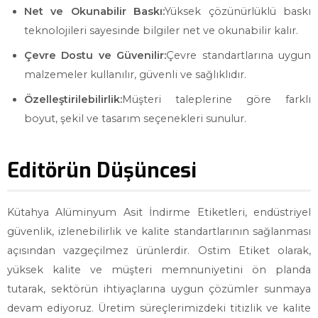
Net ve Okunabilir Baskı:
Yüksek çözünürlüklü baskı
teknolojileri sayesinde bilgiler net ve okunabilir kalır.
Çevre Dostu ve Güvenilir:
Çevre standartlarına uygun
malzemeler kullanılır, güvenli ve sağlıklıdır.
Özelleştirilebilirlik:
Müşteri taleplerine göre farklı
boyut, şekil ve tasarım seçenekleri sunulur.
Editörün Düşüncesi
Kütahya Alüminyum Asit İndirme Etiketleri, endüstriyel
güvenlik, izlenebilirlik ve kalite standartlarının sağlanması
açısından vazgeçilmez ürünlerdir. Ostim Etiket olarak,
yüksek kalite ve müşteri memnuniyetini ön planda
tutarak, sektörün ihtiyaçlarına uygun çözümler sunmaya
devam ediyoruz. Üretim süreçlerimizdeki titizlik ve kalite