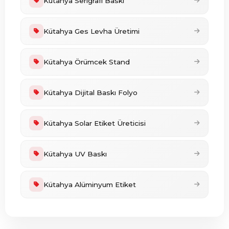
Kütahya Serigrafi Baskı
Kütahya Ges Levha Üretimi
Kütahya Örümcek Stand
Kütahya Dijital Baskı Folyo
Kütahya Solar Etiket Üreticisi
Kütahya UV Baskı
Kütahya Alüminyum Etiket