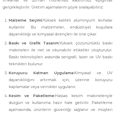
imkanlar ve uzman mühendis kadromuz eşliğinde
gerçekleştirilir. Üretim aşamalarını şöyle sıralayabiliriz:
Malzeme Seçimi:
Yüksek kaliteli alüminyum levhalar
kullanılır. Bu malzemeler, endüstriyel koşullara
dayanıklılığı ve kimyasal dirençleri ile öne çıkar.
Baskı ve Grafik Tasarım:
Yüksek çözünürlüklü baskı
makineleri ile net ve okunabilir etiketler oluşturulur.
Baskı teknolojileri arasında serigrafi, lazer ve UV baskı
teknikleri bulunur.
Koruyucu Katman Uygulama:
Kimyasal ve UV
dayanıklılığını artırmak için, üzerine koruyucu
kaplamalar veya vernikler uygulanır.
Kesim ve Paketleme:
Hassas kesim makineleriyle
düzgün ve kullanıma hazır hale getirilir. Paketleme
aşamasında, ürünlerin güvenliği sağlanır ve müşteri