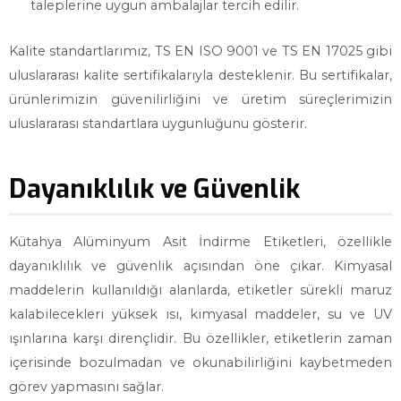
taleplerine uygun ambalajlar tercih edilir.
Kalite standartlarımız, TS EN ISO 9001 ve TS EN 17025 gibi
uluslararası kalite sertifikalarıyla desteklenir. Bu sertifikalar,
ürünlerimizin güvenilirliğini ve üretim süreçlerimizin
uluslararası standartlara uygunluğunu gösterir.
Dayanıklılık ve Güvenlik
Kütahya Alüminyum Asit İndirme Etiketleri, özellikle
dayanıklılık ve güvenlik açısından öne çıkar. Kimyasal
maddelerin kullanıldığı alanlarda, etiketler sürekli maruz
kalabilecekleri yüksek ısı, kimyasal maddeler, su ve UV
ışınlarına karşı dirençlidir. Bu özellikler, etiketlerin zaman
içerisinde bozulmadan ve okunabilirliğini kaybetmeden
görev yapmasını sağlar.